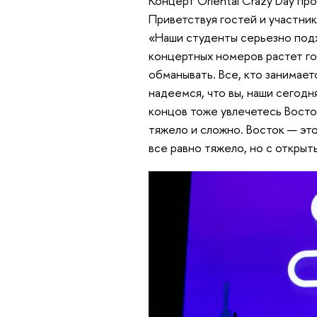
Концерт Oriental Crazy Day пр
Приветствуя гостей и участн
«Наши студенты серьезно подх
концертных номеров растет го
обманывать. Все, кто занимает
надеемся, что вы, наши сегодня
концов тоже увлечетесь Восто
тяжело и сложно. Восток — это
все равно тяжело, но с откры