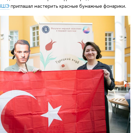
 ВШЭ
приглашал мастерить красные бумажные фонарики.