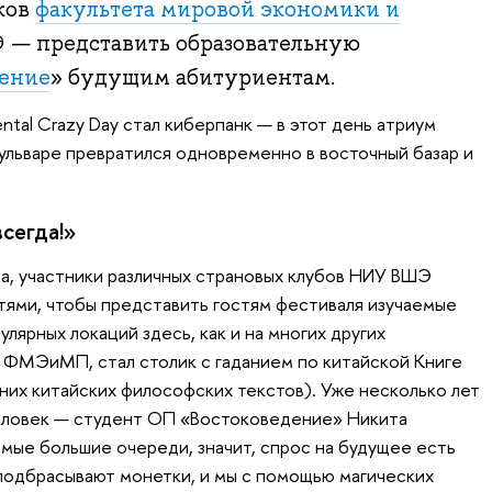
иков
факультета мировой экономики и
— представить образовательную
дение
» будущим абитуриентам.
ntal Crazy Day стал киберпанк — в этот день атриум
ульваре превратился одновременно в восточный базар и
сегда!»
а, участники различных страновых клубов НИУ ВШЭ
тями, чтобы представить гостям фестиваля изучаемые
улярных локаций здесь, как и на многих других
 ФМЭиМП, стал столик с гаданием по китайской Книге
них китайских философских текстов). Уже несколько лет
человек — студент ОП «Востоковедение» Никита
амые большие очереди, значит, спрос на будущее есть
и подбрасывают монетки, и мы с помощью магических