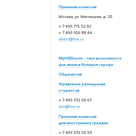
Приемная комиссия
Москва, ул. Мясницкая, д. 20
+ 7 495 771 32 42
+ 7 495 916 88 44
abitur@hse.ru
MyHSEhouse - твои возможности
для жизни в большом городе
Общежития
Управление размещения
студентов
+ 7 495 531 00 67
sho@hse.ru
Приемная комиссия
для иностранных граждан
+ 7 495 531 00 59