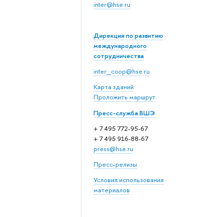
inter@hse.ru
Дирекция по развитию
международного
сотрудничества
inter_coop@hse.ru
Карта зданий
Проложить маршрут
Пресс-служба ВШЭ
+ 7 495 772-95-67
+ 7 495 916-88-67
press@hse.ru
Пресс-релизы
Условия использования
материалов