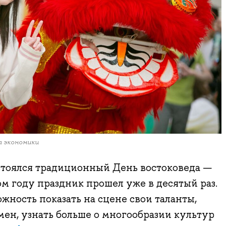
а экономики
стоялся традиционный День востоковеда —
том году праздник прошел уже в десятый раз.
жность показать на сцене свои таланты,
мен, узнать больше о многообразии культур