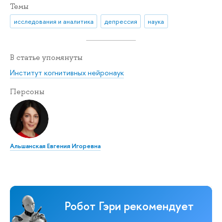
Темы
исследования и аналитика
депрессия
наука
В статье упомянуты
Институт когнитивных нейронаук
Персоны
Альшанская Евгения Игоревна
Робот Гэри рекомендует