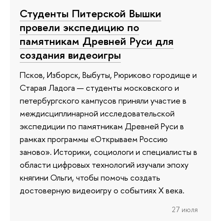
Студенты Питерской Вышки
провели экспедицию по
памятникам Древней Руси для
создания видеоигры
Псков, Изборск, Выбуты, Рюриково городище и
Старая Ладога — студенты московского и
петербургского кампусов приняли участие в
междисциплинарной исследовательской
экспедиции по памятникам Древней Руси в
рамках программы «Открываем Россию
заново». Историки, социологи и специалисты в
области цифровых технологий изучали эпоху
княгини Ольги, чтобы помочь создать
достоверную видеоигру о событиях X века.
27 июля