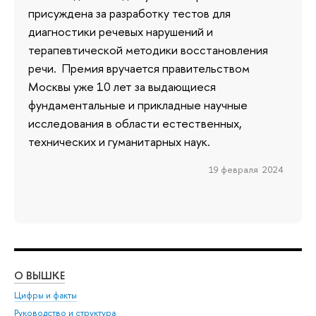
присуждена за разработку тестов для
диагностики речевых нарушений и
терапевтической методики восстановления
речи. Премия вручается правительством
Москвы уже 10 лет за выдающиеся
фундаментальные и прикладные научные
исследования в области естественных,
технических и гуманитарных наук.
19 февраля 2024
О ВЫШКЕ
ОБ
Цифры и факты
Ли
Руководство и структура
Дов