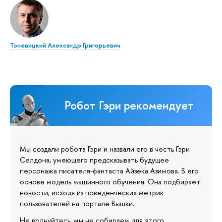
Тоневицкий Александр Григорьевич
Робот Гэри рекомендует
Мы создали робота Гэри и назвали его в честь Гэри
Селдона, умеющего предсказывать будущее
персонажа писателя-фантаста Айзека Азимова. В его
основе модель машинного обучения. Она подбирает
новости, исходя из поведенческих метрик
пользователей на портале Вышки.
Не волнуйтесь: мы не собираем для этого