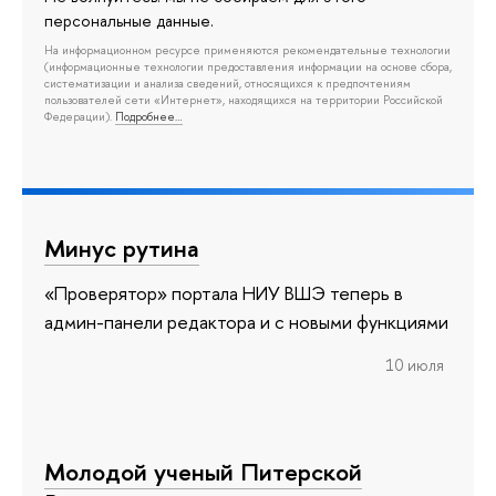
персональные данные.
На информационном ресурсе применяются рекомендательные технологии
(информационные технологии предоставления информации на основе сбора,
систематизации и анализа сведений, относящихся к предпочтениям
пользователей сети «Интернет», находящихся на территории Российской
Федерации).
Подробнее…
Минус рутина
«Проверятор» портала НИУ ВШЭ теперь в
админ-панели редактора и с новыми функциями
10 июля
Молодой ученый Питерской