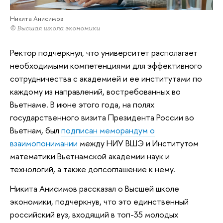
Никита Анисимов
© Высшая школа экономики
Ректор подчеркнул, что университет располагает
необходимыми компетенциями для эффективного
сотрудничества с академией и ее институтами по
каждому из направлений, востребованных во
Вьетнаме. В июне этого года, на полях
государственного визита Президента России во
Вьетнам, был
подписан меморандум о
взаимопонимании
между НИУ ВШЭ и Институтом
математики Вьетнамской академии наук и
технологий, а также допсоглашение к нему.
Никита Анисимов рассказал о Высшей школе
экономики, подчеркнув, что это единственный
российский вуз, входящий в топ-35 молодых