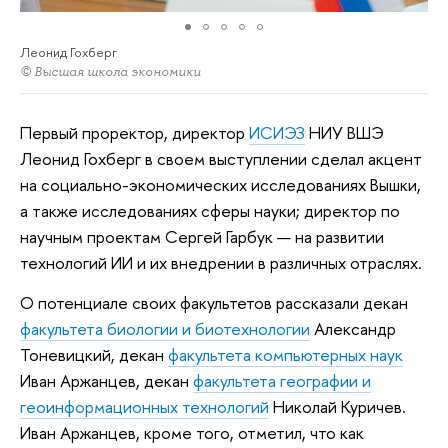
Леонид Гохберг
© Высшая школа экономики
Первый проректор, директор
ИСИЭЗ
НИУ ВШЭ
Леонид Гохберг в своем выступлении сделал акцент
на социально-экономических исследованиях Вышки,
а также исследованиях сферы науки; директор по
научным проектам Сергей Гарбук — на развитии
технологий ИИ и их внедрении в различных отраслях.
О потенциале своих факультетов рассказали декан
факультета биологии и биотехнологии
Александр
Тоневицкий, декан
факультета компьютерных наук
Иван Аржанцев, декан
факультета географии и
геоинформационных технологий
Николай Куричев.
Иван Аржанцев, кроме того, отметил, что как