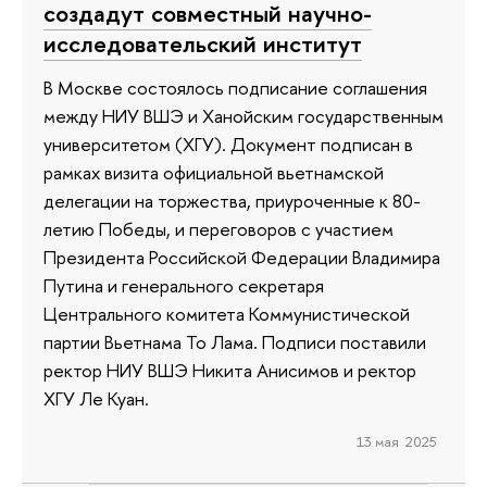
создадут совместный научно-
исследовательский институт
В Москве состоялось подписание соглашения
между НИУ ВШЭ и Ханойским государственным
университетом (ХГУ). Документ подписан в
рамках визита официальной вьетнамской
делегации на торжества, приуроченные к 80-
летию Победы, и переговоров с участием
Президента Российской Федерации Владимира
Путина и генерального секретаря
Центрального комитета Коммунистической
партии Вьетнама То Лама. Подписи поставили
ректор НИУ ВШЭ Никита Анисимов и ректор
ХГУ Ле Куан.
13 мая 2025