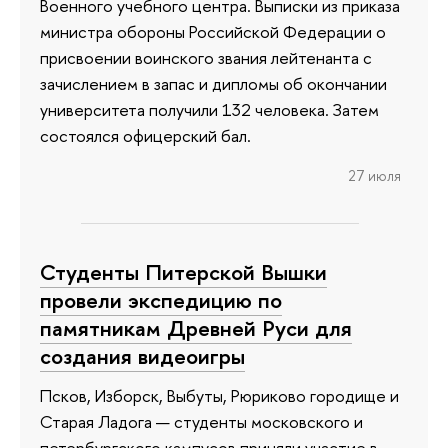
Военного учебного центра. Выписки из приказа
министра обороны Российской Федерации о
присвоении воинского звания лейтенанта с
зачислением в запас и дипломы об окончании
университета получили 132 человека. Затем
состоялся офицерский бал.
27 июля
Студенты Питерской Вышки
провели экспедицию по
памятникам Древней Руси для
создания видеоигры
Псков, Изборск, Выбуты, Рюриково городище и
Старая Ладога — студенты московского и
петербургского кампусов приняли участие в