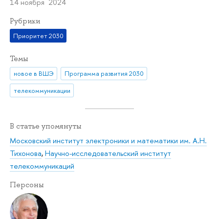
14 ноября 2024
Рубрики
Приоритет 2030
Темы
новое в ВШЭ
Программа развития 2030
телекоммуникации
В статье упомянуты
Московский институт электроники и математики им. А.Н.
Тихонова
,
Научно-исследовательский институт
телекоммуникаций
Персоны