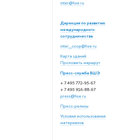
inter@hse.ru
Дирекция по развитию
международного
сотрудничества
inter_coop@hse.ru
Карта зданий
Проложить маршрут
Пресс-служба ВШЭ
+ 7 495 772-95-67
+ 7 495 916-88-67
press@hse.ru
Пресс-релизы
Условия использования
материалов