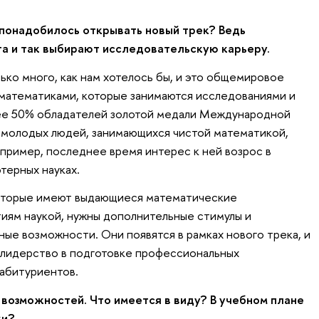
 понадобилось открывать новый трек? Ведь
а и так выбирают исследовательскую карьеру.
ько много, как нам хотелось бы, и это общемировое
математиками, которые занимаются исследованиями и
нее 50% обладателей золотой медали Международной
 молодых людей, занимающихся чистой математикой,
апример, последнее время интерес к ней возрос в
терных науках.
которые имеют выдающиеся математические
тиям наукой, нужны дополнительные стимулы и
ые возможности. Они появятся в рамках нового трека, и
 лидерство в подготовке профессиональных
 абитуриентов.
возможностей. Что имеется в виду? В учебном плане
ки?