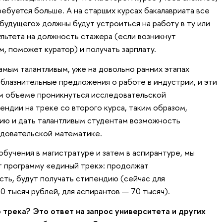
ребуется больше. А на старших курсах бакалавриата все
будущего» должны будут устроиться на работу в ту или
льтета на должность стажера (если возникнут
, поможет куратор) и получать зарплату.
мым талантливым, уже на довольно ранних этапах
блазнительные предложения о работе в индустрии, и эти
ом объеме проникнуться исследовательской
ндии на треке со второго курса, таким образом,
цию и дать талантливым студентам возможность
едовательской математике.
бучения в магистратуре и затем в аспирантуре, мы
т программу «единый трек»: продолжат
ть, будут получать стипендию (сейчас для
0 тысяч рублей, для аспирантов — 70 тысяч).
 трека? Это ответ на запрос университета и других