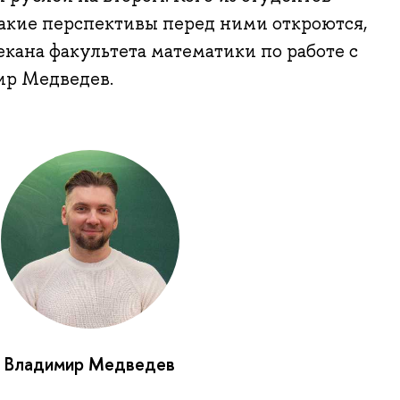
 какие перспективы перед ними откроются,
екана факультета математики по работе с
ир Медведев.
Владимир Медведев