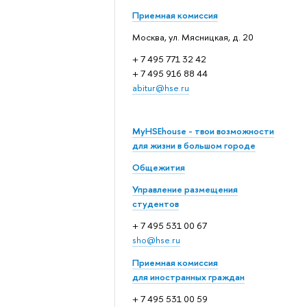
Приемная комиссия
Москва, ул. Мясницкая, д. 20
+ 7 495 771 32 42
+ 7 495 916 88 44
abitur@hse.ru
MyHSEhouse - твои возможности
для жизни в большом городе
Общежития
Управление размещения
студентов
+ 7 495 531 00 67
sho@hse.ru
Приемная комиссия
для иностранных граждан
+ 7 495 531 00 59