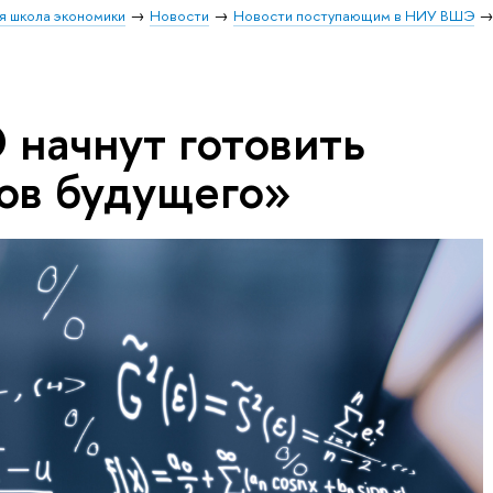
я школа экономики
Новости
Новости поступающим в НИУ ВШЭ
начнут готовить
ов будущего»