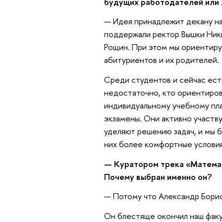
будущих работодателей или 
— Идея принадлежит декану на
поддержали ректор Вышки Ник
Рощин. При этом мы ориентиру
абитуриентов и их родителей.
Среди студентов и сейчас есть
недостаточно, кто ориентиров
индивидуальному учебному пл
экзамены. Они активно участв
уделяют решению задач, и мы б
них более комфортные условия
— Куратором трека «Математ
Почему выбран именно он?
— Потому что Александр Бори
Он блестяще окончил наш факу