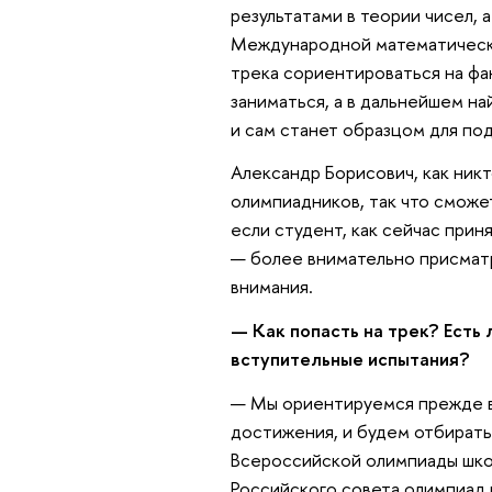
результатами в теории чисел, 
Международной математическо
трека сориентироваться на фак
заниматься, а в дальнейшем на
и сам станет образцом для по
Александр Борисович, как никт
олимпиадников, так что сможе
если студент, как сейчас приня
— более внимательно присматр
внимания.
— Как попасть на трек? Есть
вступительные испытания?
— Мы ориентируемся прежде вс
достижения, и будем отбирать 
Всероссийской олимпиады школ
Российского совета олимпиад 