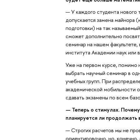
— У каждого студента нового 
допускается замена майнора (
подготовки) на так называемы
сможет дополнительно посвят
семинар на нашем факультете
института Академии наук или
Уже на первом курсе, помимо 
выбрать научный семинар в од
учебных групп. При распредел
академической мобильности он
сдавать экзамены по всем баз
— Теперь о стимулах. Почему
планируется ли продолжать 
— Строгих расчетов мы не пр
ориентировочно, но, конечно, 