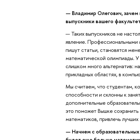
— Владимир Олегович, зачем
выпускники вашего факультет
— Таких выпускников не настол
явление. Профессиональными 
пишут статьи, становятся ме
математической олимпиады. У
слишком много альтернатив: н
прикладных областях, в компью
Мы считаем, что студентам, 
способности и склонны к заня
дополнительные образовательн
это поможет Вышке сохранить
математиков, привлечь лучших
— Начнем с образовательных 
будет еще больше математи