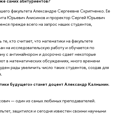
же самих абитуриентов?
шего факультета Александре Сергеевне Скрипченко. Ее
ита Юрьевич Анисимов и проректор Сергей Юрьевич
емся прежде всего на запрос наших студентов,
 те, кто считает, что математики на факультете
ан на исследовательскую работу и обучается по
ану с антимайнором и досрочно сдает некоторые
уют в математических обсуждениях, много времени
удем рады увеличить число таких студентов, создав для
.
ики будущего» станет доцент Александр Калмынин.
сович — один из самых любимых преподавателей.
льтет, защитился и сегодня известен своими научными