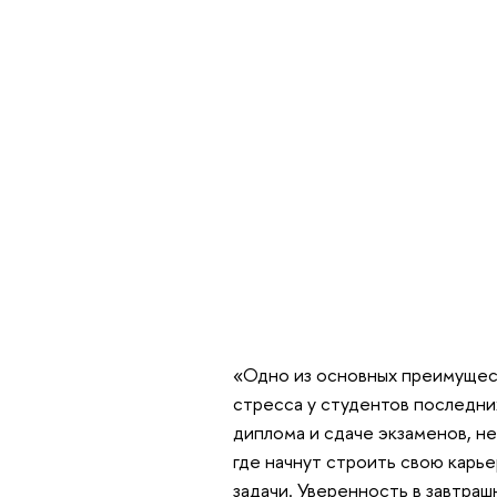
«Одно из основных преимущес
стресса у студентов последни
диплома и сдаче экзаменов, не
где начнут строить свою карь
задачи. Уверенность в завтраш