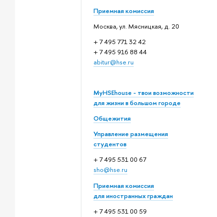
Приемная комиссия
Москва, ул. Мясницкая, д. 20
+ 7 495 771 32 42
+ 7 495 916 88 44
abitur@hse.ru
MyHSEhouse - твои возможности
для жизни в большом городе
Общежития
Управление размещения
студентов
+ 7 495 531 00 67
sho@hse.ru
Приемная комиссия
для иностранных граждан
+ 7 495 531 00 59