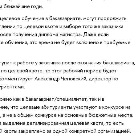
а ближайшие годы.
 целевое обучение в бакалавриате, могут продолжить
плении по целевой квоте и выборе того же заказчика
после получения диплома магистра. Даже если
се обучения, это время не будет включено в требуемые
упит к работе у заказчика после окончания бакалавриата,
 по целевой квоте, то этот рабочий период будет
 комментирует Александр Чеповский, директор по
уриентами.
жно как в бакалавриат/специалитет, так и в
ние, что целевые абитуриенты участвуют в конкурсе на
 а не в общем конкурсе на основные бюджетные места.
а выделена детализированная целевая квота, то есть
й квоты закреплено за одной конкретной организацией.