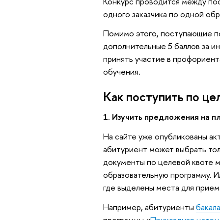
Конкурс проводится между по
одного заказчика по одной об
Помимо этого, поступающие п
дополнительные 5 баллов за и
принять участие в профориент
обучения.
Как поступить по це
1. Изучить предложения на 
На сайте уже опубликованы ак
абитуриент может выбрать тол
документы по целевой квоте м
образовательную программу. И
где выделены места для прием
Например, абитуриенты
бакал
программы «
Прикладная матем