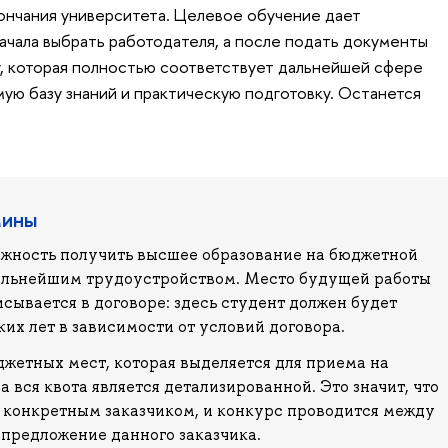
ончания университета. Целевое обучение дает
чала выбрать работодателя, а после подать документы
, которая полностью соответствует дальнейшей сфере
ую базу знаний и практическую подготовку. Останется
мины
жность получить высшее образование на бюджетной
альнейшим трудоустройством. Место будущей работы
сывается в договоре: здесь студент должен будет
ких лет в зависимости от условий договора.
джетных мест, которая выделяется для приема на
а вся квота является детализированной. Это значит, что
а конкретным заказчиком, и конкурс проводится между
предложение данного заказчика.