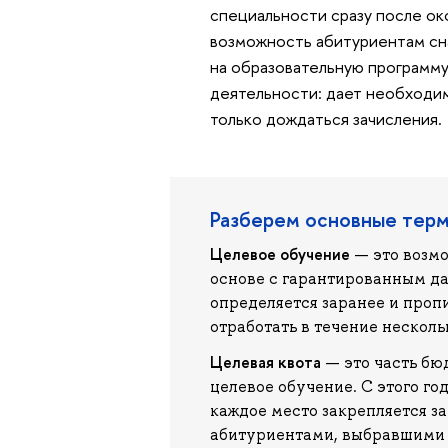
специальности сразу после ок
возможность абитуриентам сна
на образовательную программу
деятельности: дает необходим
только дождаться зачисления.
Разберем основные тер
Целевое обучение
— это возмо
основе с гарантированным д
определяется заранее и пропи
отработать в течение несколь
Целевая квота
— это часть бю
целевое обучение. С этого год
каждое место закрепляется з
абитуриентами, выбравшими 