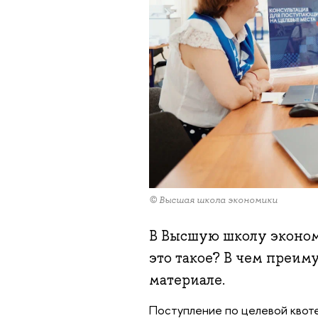
© Высшая школа экономики
В Высшую школу эконо
это такое? В чем преим
материале.
Поступление по целевой квоте