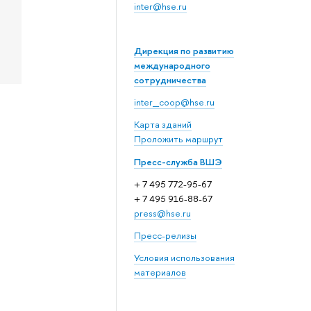
inter@hse.ru
Дирекция по развитию
международного
сотрудничества
inter_coop@hse.ru
Карта зданий
Проложить маршрут
Пресс-служба ВШЭ
+ 7 495 772-95-67
+ 7 495 916-88-67
press@hse.ru
Пресс-релизы
Условия использования
материалов