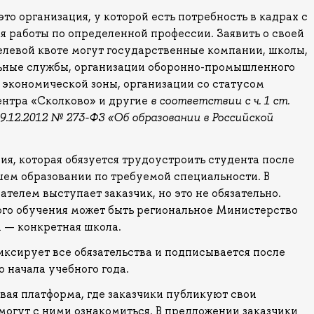
то организация, у которой есть потребность в кадрах с
 работы по определенной профессии. Заявить о своей
елевой квоте могут государственные компании, школы,
льные службы, организации оборонно-промышленного
 экономической зоны, организации со статусом
ентра «Сколково» и другие
в соответствии с ч. 1 ст.
29.12.2012 № 273-ФЗ «Об образовании в Российской
ия, которая обязуется трудоустроить студента после
ем образовании по требуемой специальности. В
телем выступает заказчик, но это не обязательно.
ого обучения может быть региональное Министерство
м — конкретная школа.
ксирует все обязательства и подписывается после
о начала учебного года.
вая платформа, где заказчики публикуют свои
могут с ними ознакомиться. В предложении заказчики