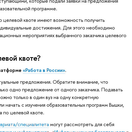
ступающими, которые подали заявки на предложения
разовательной программе.
о целевой квоте имеют возможность получить
ндивидуальные достижения. Для этого необходимо
ационных мероприятиях выбранного заказчика целевого
левой квоте?
платформе
«Работа в России»
.
туальные предложения. Обратите внимание, что
ько одно предложение от одного заказчика. Подавать
ожно только в один вуз на одну конкретную
ли начать с изучения образовательных программ Вышки,
а по целевой квоте.
авриата/специалитета
могут рассмотреть для себя
атика и информатика
», «
Информационная безопасность
»