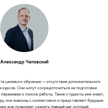
Александр Чеповский
тв целевого обучения — отсутствие дополнительного
х курсов. Они могут сосредоточиться на подготовке
 переживая о поиске работы. Такие студенты уже знают,
еру, они знакомы с коллективом и представляют будущие
нем дне позволяет сделать главный шаг, который