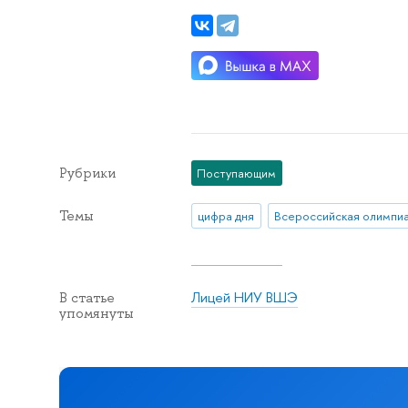
Рубрики
Поступающим
Темы
цифра дня
Лицей НИУ ВШЭ
В статье
упомянуты