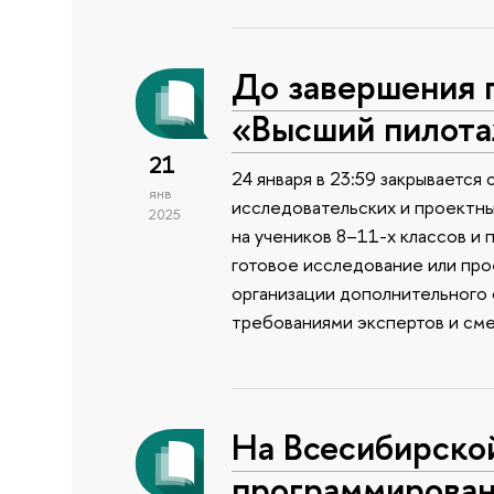
До завершения 
«Высший пилота
21
24 января в 23:59 закрывается
янв
исследовательских и проектны
2025
на учеников 8–11-х классов и 
готовое исследование или прое
организации дополнительного 
требованиями экспертов и сме
На Всесибирско
программирован