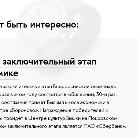
т быть интересно:
заключительный этап
мике
ан заключительный этап Всероссийской олимпиады
рая в этом году состоится в юбилейный, 30-й раз.
 состязания примет Высшая школа экономики в
тре «Вороново». Награждение победителей и
ы пройдет в Центре культур Вышки на Покровском
ром заключительного этапа является ПАО «Сбербанк».