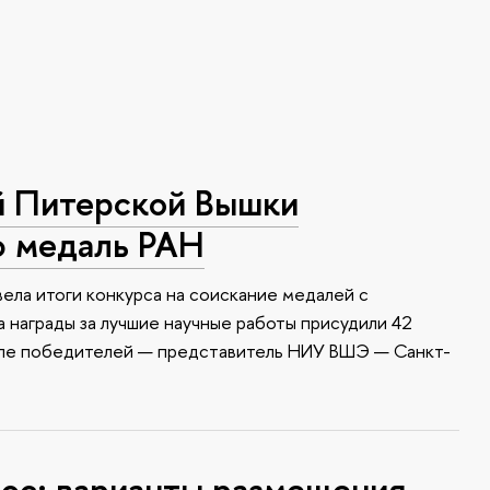
й Питерской Вышки
ю медаль РАН
ела итоги конкурса на соискание медалей с
 награды за лучшие научные работы присудили 42
сле победителей — представитель НИУ ВШЭ — Санкт-
с: варианты размещения