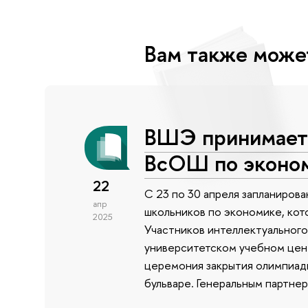
Вам также може
ВШЭ принимает 
ВсОШ по эконо
22
С 23 по 30 апреля запланиров
апр
школьников по экономике, кото
2025
Участников интеллектуального
университетском учебном цен
церемония закрытия олимпиад
бульваре. Генеральным партне