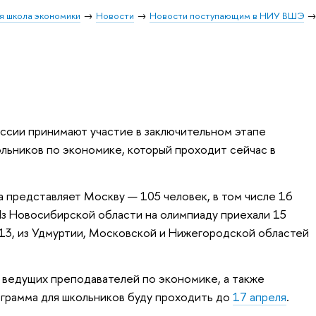
я школа экономики
Новости
Новости поступающим в НИУ ВШЭ
оссии принимают участие в заключительном этапе
ьников по экономике, который проходит сейчас в
 представляет Москву — 105 человек, в том числе 16
 Новосибирской области на олимпиаду приехали 15
 13, из Удмуртии, Московской и Нижегородской областей
 ведущих преподавателей по экономике, а также
ограмма для школьников буду проходить до
17 апреля
.