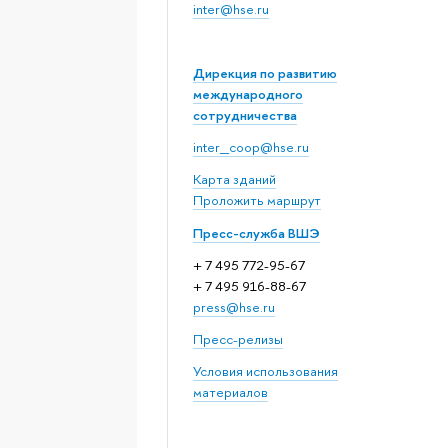
inter@hse.ru
Дирекция по развитию
международного
сотрудничества
inter_coop@hse.ru
Карта зданий
Проложить маршрут
Пресс-служба ВШЭ
+ 7 495 772-95-67
+ 7 495 916-88-67
press@hse.ru
Пресс-релизы
Условия использования
материалов