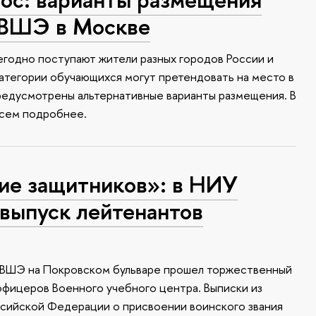
 ВШЭ в Москве
годно поступают жители разных городов России и
атегории обучающихся могут претендовать на место в
редусмотрены альтернативные варианты размещения. В
всем подробнее.
ие защитников»: в НИУ
выпуск лейтенантов
У ВШЭ на Покровском бульваре прошел торжественный
офицеров Военного учебного центра. Выписки из
ссийской Федерации о присвоении воинского звания