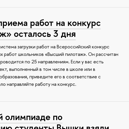
приема работ на конкурс
ж» осталось 3 дня
 система загрузки работ на Всероссийский конкурс
х работ школьников «Высший пилотаж». Он рассчитан
проводится по 25 направлениям. Если у вас есть
кт, выполненный в том числе в школе или в
образования, приведите его в соответствие с
ло направляйте работу на конкурс.
й олимпиаде по
ию студенты Вышки взяли