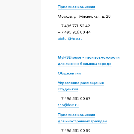
Приемная комиссия
Москва, ул. Мясницкая, д. 20
+ 7 495 771 32 42
+ 7 495 916 88 44
abitur@hse.ru
MyHSEhouse - твои возможности
для жизни в большом городе
Общежития
Управление размещения
студентов
+ 7 495 531 00 67
sho@hse.ru
Приемная комиссия
для иностранных граждан
+ 7 495 531 00 59