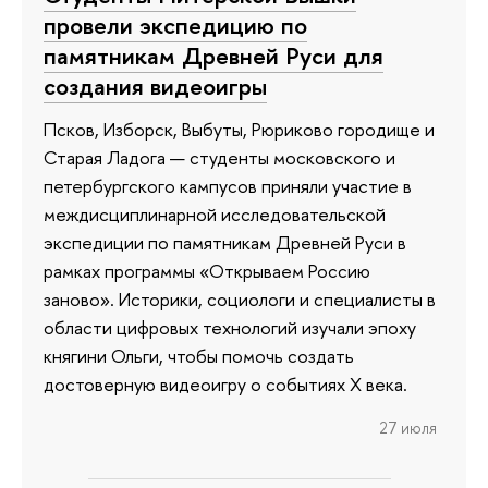
провели экспедицию по
памятникам Древней Руси для
создания видеоигры
Псков, Изборск, Выбуты, Рюриково городище и
Старая Ладога — студенты московского и
петербургского кампусов приняли участие в
междисциплинарной исследовательской
экспедиции по памятникам Древней Руси в
рамках программы «Открываем Россию
заново». Историки, социологи и специалисты в
области цифровых технологий изучали эпоху
княгини Ольги, чтобы помочь создать
достоверную видеоигру о событиях X века.
27 июля