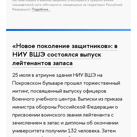
систематизации и анализа сведений, относящихся к предпочтениям
пользователей сети «Интернет», находящихся на территории Российской
Федерации).
Подробнее…
«Новое поколение защитников»: в
НИУ ВШЭ состоялся выпуск
лейтенантов запаса
25 июля в атриуме здания НИУ ВШЭ на
Покровском бульваре прошел торжественный
митинг, посвященный выпуску офицеров
Военного учебного центра. Выписки из приказа
министра обороны Российской Федерации о
присвоении воинского звания лейтенанта с
зачислением в запас и дипломы об окончании
университета получили 132 человека. Затем