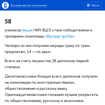
Высшая школа экономики
Меню
58
учеников
лицея
НИУ ВШЭ стали победителями и
призерами олимпиады
«Высшая проба»
.
Четверо из них получили награды сразу по трем
предметам, 14 — по двум.
Всего на счету лицеистов 28 дипломов первой
степени.
Десятиклассники больше всего дипломов получили
на олимпиадах по иностранным языкам,
обществознанию и русскому языку.
Одиннадцатиклассники показали лучшие результаты
по обществознанию, русскому и экономике.