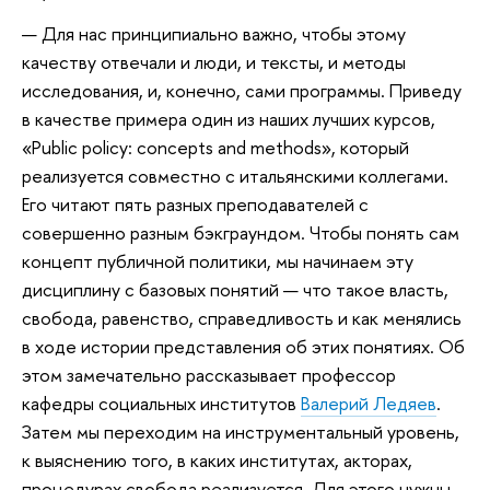
— Для нас принципиально важно, чтобы этому
качеству отвечали и люди, и тексты, и методы
исследования, и, конечно, сами программы. Приведу
в качестве примера один из наших лучших курсов,
«Public policy: concepts and methods», который
реализуется совместно с итальянскими коллегами.
Его читают пять разных преподавателей с
совершенно разным бэкграундом. Чтобы понять сам
концепт публичной политики, мы начинаем эту
дисциплину с базовых понятий — что такое власть,
свобода, равенство, справедливость и как менялись
в ходе истории представления об этих понятиях. Об
этом замечательно рассказывает профессор
кафедры социальных институтов
Валерий Ледяев
.
Затем мы переходим на инструментальный уровень,
к выяснению того, в каких институтах, акторах,
процедурах свобода реализуется. Для этого нужны