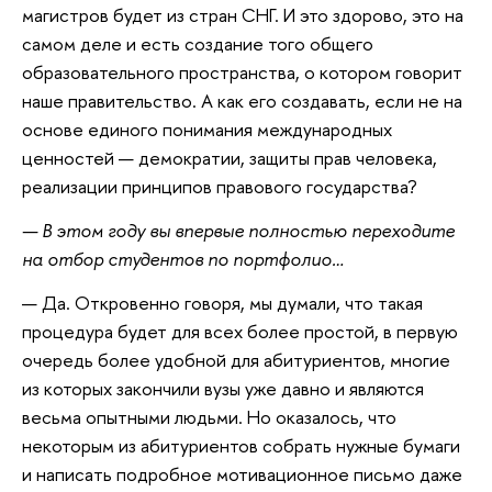
магистров будет из стран СНГ. И это здорово, это на
самом деле и есть создание того общего
образовательного пространства, о котором говорит
наше правительство. А как его создавать, если не на
основе единого понимания международных
ценностей — демократии, защиты прав человека,
реализации принципов правового государства?
— В этом году вы впервые полностью переходите
на отбор студентов по портфолио…
— Да. Откровенно говоря, мы думали, что такая
процедура будет для всех более простой, в первую
очередь более удобной для абитуриентов, многие
из которых закончили вузы уже давно и являются
весьма опытными людьми. Но оказалось, что
некоторым из абитуриентов собрать нужные бумаги
и написать подробное мотивационное письмо даже