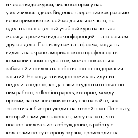
и через видеокурсы, число которых у нас
увеличилось вдвое. Видеоконференции как разовые
вещи применяются сейчас довольно часто, но
сделать полноценный учебный курс на четыре
месяца в режиме видеоконференций — это совсем
другое дело. Поначалу сама эта форма, когда ты
видишь на экране американского профессора в
компании своих студентов, может показаться
забавной и отвлекать собственно от содержания
занятий. Но когда эти видеосеминары идут из
недели в неделю, когда наши студенты готовят по
ним работы, reflection papers, которые, между
прочим, затем вывешиваются у нас на сайте, вся
«экзотика» быстро уходит на второй план. По опыту,
который нами уже накоплен, могу сказать, что
полное вовлечение в обсуждение, в работу с
коллегами по ту сторону экрана, происходит на