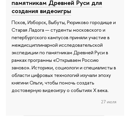
памятникам Древней Руси для
создания видеоигры
Псков, Изборск, Выбуты, Рюриково городище и
Старая Ладога — студенты московского и
петербургского кампусов приняли участие в
междисциплинарной исследовательской
экспедиции по памятникам Древней Руси в
рамках программы «Открываем Россию
заново». Историки, социологи и специалисты в
области цифровых технологий изучали эпоху
княгини Ольги, чтобы помочь создать
достоверную видеоигру о событиях X века.
27 июля