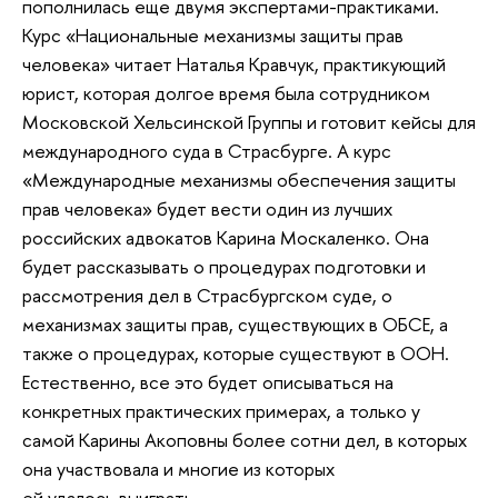
пополнилась еще двумя экспертами-практиками.
Курс «Национальные механизмы защиты прав
человека» читает Наталья Кравчук, практикующий
юрист, которая долгое время была сотрудником
Московской Хельсинской Группы и готовит кейсы для
международного суда в Страсбурге. А курс
«Международные механизмы обеспечения защиты
прав человека» будет вести один из лучших
российских адвокатов Карина Москаленко. Она
будет рассказывать о процедурах подготовки и
рассмотрения дел в Страсбургском суде, о
механизмах защиты прав, существующих в ОБСЕ, а
также о процедурах, которые существуют в ООН.
Естественно, все это будет описываться на
конкретных практических примерах, а только у
самой Карины Акоповны более сотни дел, в которых
она участвовала и многие из которых
ей удалось выиграть.