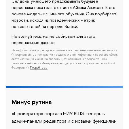
Селдона, умеющего предсказывать будущее
персонажа писателя-фантаста Айзека Азимова. В его
основе модель машинного обучения. Она подбирает
новости, исходя из поведенческих метрик
пользователей на портале Вышки.
Не волнуйтесь: мы не собираем для этого
персональные данные.
На информационном ресурсе применяются рекомендательные технологии
(информационные технологии предоставления информации на основе сбора,
систематизации и анализа сведений, относящихся к предпочтениям
пользователей сети «Интернет», находящихся на территории Российской
Федерации).
Подробнее…
Минус рутина
«Проверятор» портала НИУ ВШЭ теперь в
админ-панели редактора и с новыми функциями