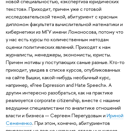
новой специальностью, «экспертиза юридических
текстов». Приходит, причем уже с готовой
исследовательской темой, абитуриент с красным
дипломом факультета вычислительной математики и
кибернетики из МГУ имени Ломоносова, потому что
у нас есть курсы по количественным методам
оценки политических явлений. Приходят к нам
журналисты, менеджеры, экономисты, юристы.
Причем мотивы у поступающих самые разные. Кто-то
приходит, увидев в списке курсов, опубликованных
на сайте Вышки, какой-нибудь необычный курс,
например, «Free Expression and Hate Speech». А
другим интересно разобраться, как на практике
реализуется corporate citizenship, вместе с нашими
ведущими специалистами по аналитике отношений
власти и бизнеса — Сергеем Перегудовым и
Ириной
Семененко
. При этом, конечно, абитуриентов
привлекают не только названия отдельных курсов,