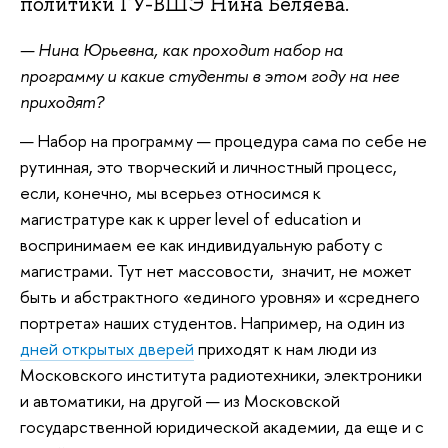
политики ГУ-ВШЭ Нина Беляева.
— Нина Юрьевна, как проходит набор на
программу и какие студенты в этом году на нее
приходят?
— Набор на программу — процедура сама по себе не
рутинная, это творческий и личностный процесс,
если, конечно, мы всерьез относимся к
магистратуре как к upper level of education и
воспринимаем ее как индивидуальную работу с
магистрами. Тут нет массовости, значит, не может
быть и абстрактного «единого уровня» и «среднего
портрета» наших студентов. Например, на один из
дней открытых дверей
приходят к нам люди из
Московского института радиотехники, электроники
и автоматики, на другой — из Московской
государственной юридической академии, да еще и с