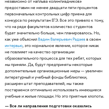
независимо от наплыва «олимпиадников»
предоставим не менее двадцати пяти процентов
первоначальных контрольных цифр приема для
конкурса по результатам ЕГЭ. Все это привело к тому,
что на ряде факультетов количество студентов
будет значительно больше, чем планировалось. Но,
как уже объяснил
Вадим Валерьевич Радаев
в своем
интервью
, это нормальное явление, которое никак
не повлияет на качество организации
образовательного процесса для тех ребят, которых
мы приняли. Да, будут предприняты некоторые
дополнительные организационные меры — увеличен
литературный и учебный фонды библиотеки,
расширен штат преподавателей, мы также
постараемся оптимально использовать имеющиеся
учебные и жилые площади. Но это приятные хлопоты.
— Все ли направления подготовки оказались