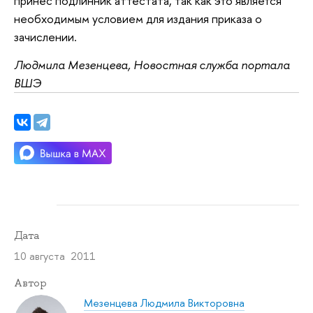
принес подлинник аттестата, так как это является
необходимым условием для издания приказа о
зачислении.
Людмила Мезенцева, Новостная служба портала
ВШЭ
Дата
10 августа 2011
Автор
Мезенцева Людмила Викторовна