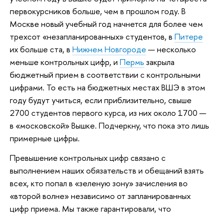
первокурсников больше, чем в прошлом году. В
Москве новый учебный год начнется для более чем
трехсот «незапланированных» студентов, в
Питере
их больше ста, в
Нижнем Новгороде
— несколько
меньше контрольных цифр, и
Пермь
закрыла
бюджетный прием в соответствии с контрольными
цифрами. То есть на бюджетных местах ВШЭ в этом
году будут учиться, если приблизительно, свыше
2700 студентов первого курса, из них около 1700 —
в «московской» Вышке. Подчеркну, что пока это лишь
примерные цифры.
Превышение контрольных цифр связано с
выполнением наших обязательств и обещаний взять
всех, кто попал в «зеленую зону» зачисления во
«второй волне» независимо от запланированных
цифр приема. Мы также гарантировали, что