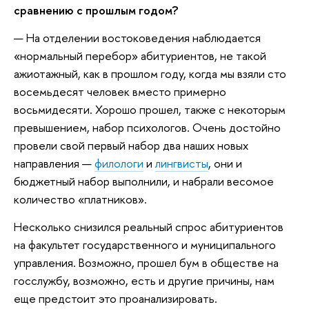
сравнению с прошлым годом?
— На отделении востоковедения наблюдается
«нормальный перебор» абитуриентов, не такой
ажиотажный, как в прошлом году, когда мы взяли сто
восемьдесят человек вместо примерно
восьмидесяти. Хорошо прошел, также с некоторым
превышением, набор психологов. Очень достойно
провели свой первый набор два наших новых
направления —
филологи
и
лингвисты
, они и
бюджетный набор выполнили, и набрали весомое
количество «платников».
Несколько снизился реальный спрос абитуриентов
на факультет государственного и муниципального
управления. Возможно, прошел бум в обществе на
госслужбу, возможно, есть и другие причины, нам
еще предстоит это проанализировать.