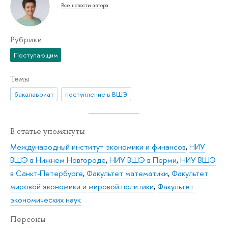
Все новости автора
Рубрики
Поступающим
Темы
бакалавриат
поступление в ВШЭ
В статье упомянуты
Международный институт экономики и финансов
,
НИУ
ВШЭ в Нижнем Новгороде
,
НИУ ВШЭ в Перми
,
НИУ ВШЭ
в Санкт-Петербурге
,
Факультет математики
,
Факультет
мировой экономики и мировой политики
,
Факультет
экономических наук
Персоны