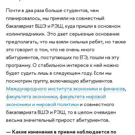
Почти в два раза больше студентов, чем
планировалось, мы приняли на совместный
бакалавриат ВШЭ и РЭШ, куда пришли в основном
«олимпиадники». Это дает серьезные основания
предполагать, что мы взяли сильных ребят, но также
это говорит о том, что не очень много
абитуриентов, поступающих по ЕГЭ, пошли на эту
программу. О стабильном интересе к ней можно
будет судить лишь в следующем году. Если мы
посмотрим группу, включающую абитуриентов
Международного института экономики и финансов
,
факультета экономики
,
факультета мировой
экономики и мировой политики
и совместного
бакалавриата ВШЭ и РЭШ, то в целом очевиден
весьма значительный прирост абитуриентов.
— Какие изменения в приеме наблюдается по