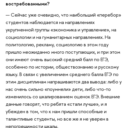
востребованными?
— Сейчас уже очевидно, что наибольший «перебор»
студентов наблюдается на направлениях
укрупненной группы «экономика и управление», на
социологии и на гуманитарных направлениях. На
политологию, рекламу, социологию в этом году
пришло неожиданно много поступающих, и при этом
они имеют очень высокий средний балл по ЕГЭ,
особенно по истории, обществознанию и русскому
языку. В связи с увеличением среднего балла ЕГЭ по
этим дисциплинам напрашиваются два вывода: либо у
нас очень сильно «поумнели» дети, либо что-то
изменилось со шкалированием оценок ЕГЭ. Внешние
данные говорят, что ребята «стали лучше», и я
убежден в том, что к нам пришли способные и
талантливые студенты, но все же я не уверен в
непогрешимости шкалы.