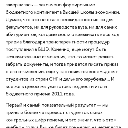
завершилась — закончено формирование
бюджетного контингента Высшей школы экономики.
Думаю, что это не стало неожиданностью ни для
факультетов, ни для руководства вуза, ни для самих
абитуриентов, которые могли отслеживать весь ход
приема благодаря транспарентности процедур
поступления в ВШЭ. Конечно, еще могут быть
незначительные изменения, кто-то может решить
забрать документы, и тогда придется писать приказ
о его отчислении, еще у нас появятся восемьдесят
студентов из стран СНГ и дальнего зарубежья… И
все же в целом мы уже готовы подвести итоги
бюджетного приема 2011 года.
Первый и самый показательный результат — мы
приняли более четырехсот студентов сверх
контрольных цифр приема, и это значит, что в этом
учебном году в Вышке будет примерно на четыреста