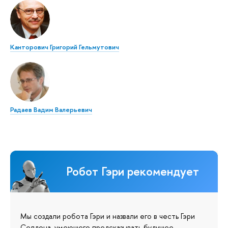
Канторович Григорий Гельмутович
Радаев Вадим Валерьевич
Робот Гэри рекомендует
Мы создали робота Гэри и назвали его в честь Гэри
Селдона, умеющего предсказывать будущее