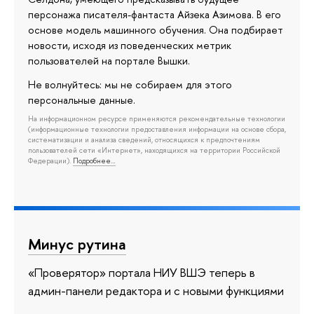
персонажа писателя-фантаста Айзека Азимова. В его
основе модель машинного обучения. Она подбирает
новости, исходя из поведенческих метрик
пользователей на портале Вышки.
Не волнуйтесь: мы не собираем для этого
персональные данные.
На информационном ресурсе применяются рекомендательные технологии
(информационные технологии предоставления информации на основе сбора,
систематизации и анализа сведений, относящихся к предпочтениям
пользователей сети «Интернет», находящихся на территории Российской
Федерации).
Подробнее…
Минус рутина
«Проверятор» портала НИУ ВШЭ теперь в
админ-панели редактора и с новыми функциями