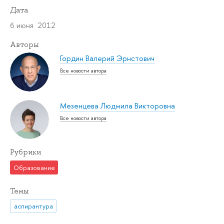
Дата
6 июня 2012
Авторы
Гордин Валерий Эрнстович
Все новости автора
Мезенцева Людмила Викторовна
Все новости автора
Рубрики
Образование
Темы
аспирантура