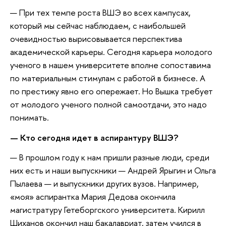
— При тех темпе роста ВШЭ во всех кампусах,
который мы сейчас наблюдаем, с наибольшей
очевидностью вырисовывается перспектива
академической карьеры. Сегодня карьера молодого
ученого в нашем университете вполне сопоставима
по материальным стимулам с работой в бизнесе. А
по престижу явно его опережает. Но Вышка требует
от молодого ученого полной самоотдачи, это надо
понимать.
— Кто сегодня идет в аспирантуру ВШЭ?
— В прошлом году к нам пришли разные люди, среди
них есть и наши выпускники — Андрей Ярыгин и Ольга
Пылаева — и выпускники других вузов. Например,
«моя» аспирантка Мария Дедова окончила
магистратуру Гетеборгского университета. Кирилл
Шиханов окончил наш бакалавриат, затем учился в