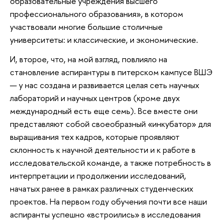
образовательные учреждения высшего
профессионального образования», в котором
участвовали многие большие столичные
университеты: и классические, и экономические.
И, второе, что, на мой взгляд, повлияло на
становление аспирантуры в питерском кампусе ВШЭ
— у нас создана и развивается целая сеть научных
лабораторий и научных центров (кроме двух
международный есть еще семь). Все вместе они
представляют собой своеобразный «инкубатор» для
выращивания тех кадров, которые проявляют
склонность к научной деятельности и к работе в
исследовательской команде, а также потребность в
интерпретации и продолжении исследований,
начатых ранее в рамках различных студенческих
проектов. На первом году обучения почти все наши
аспиранты успешно «встроились» в исследования