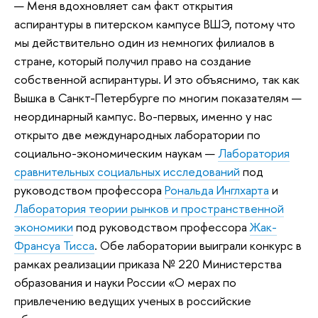
— Меня вдохновляет сам факт открытия
аспирантуры в питерском кампусе ВШЭ, потому что
мы действительно один из немногих филиалов в
стране, который получил право на создание
собственной аспирантуры. И это объяснимо, так как
Вышка в Санкт-Петербурге по многим показателям —
неординарный кампус. Во-первых, именно у нас
открыто две международных лаборатории по
социально-экономическим наукам —
Лаборатория
сравнительных социальных исследований
под
руководством профессора
Рональда Инглхарта
и
Лаборатория теории рынков и пространственной
экономики
под руководством профессора
Жак-
Франсуа Тисса
. Обе лаборатории выиграли конкурс в
рамках реализации приказа № 220 Министерства
образования и науки России «О мерах по
привлечению ведущих ученых в российские