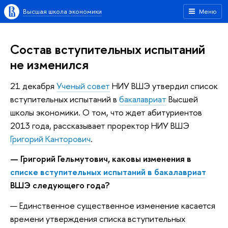
Высшая школа экономики
Меню
Состав вступительных испытаний
не изменился
21 декабря
Ученый совет
НИУ ВШЭ утвердил список
вступительных испытаний в
бакалавриат
Высшей
школы экономики. О том, что ждет абитуриентов
2013 года, рассказывает проректор НИУ ВШЭ
Григорий Канторович
.
— Григорий Гельмутович, каковы изменения в
списке вступительных испытаний в бакалавриат
ВШЭ следующего года?
— Единственное существенное изменение касается
времени утверждения списка вступительных