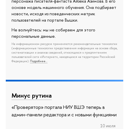
персонажа писателя-фантаста Айзека Азимова. В его
основе модель машинного обучения. Она подбирает
новости, исходя из поведенческих метрик
пользователей на портале Вышки.
Не волнуйтесь: мы не собираем для этого
персональные данные.
На информационном ресурсе применяются рекомендательные технологии
(информационные технологии предоставления информации на основе сбора,
систематизации и анализа сведений, относящихся к предпочтениям
пользователей сети «Интернет», находящихся на территории Российской
Федерации).
Подробнее…
Минус рутина
«Проверятор» портала НИУ ВШЭ теперь в
админ-панели редактора и с новыми функциями
10 июля