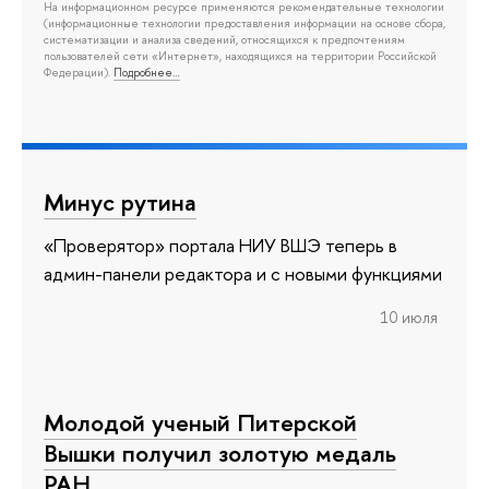
На информационном ресурсе применяются рекомендательные технологии
(информационные технологии предоставления информации на основе сбора,
систематизации и анализа сведений, относящихся к предпочтениям
пользователей сети «Интернет», находящихся на территории Российской
Федерации).
Подробнее…
Минус рутина
«Проверятор» портала НИУ ВШЭ теперь в
админ-панели редактора и с новыми функциями
10 июля
Молодой ученый Питерской
Вышки получил золотую медаль
РАН