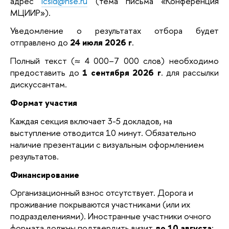
адрес
icsid@hse.ru
(тема письма «Конференция
МЦИИР»).
Уведомление о результатах отбора будет
отправлено до
24 июля 2026 г
.
Полный текст (≈ 4 000–7 000 слов) необходимо
предоставить до
1 сентября 2026 г
. для рассылки
дискуссантам.
Формат участия
Каждая секция включает 3-5 докладов, на
выступление отводится 10 минут. Обязательно
наличие презентации с визуальным оформлением
результатов.
Финансирование
Организационный взнос отсутствует. Дорога и
проживание покрываются участниками (или их
подразделениями). Иностранные участники очного
формата должны подтвердить визит
до 10 августа
;