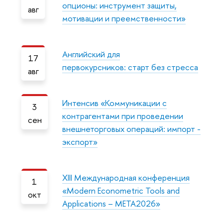
опционы: инструмент защиты,
авг
мотивации и преемственности»
Английский для
17
первокурсников: старт без стресса
авг
Интенсив «Коммуникации с
3
контрагентами при проведении
сен
внешнеторговых операций: импорт -
экспорт»
XIII Международная конференция
1
«Modern Econometric Tools and
окт
Applications – META2026»