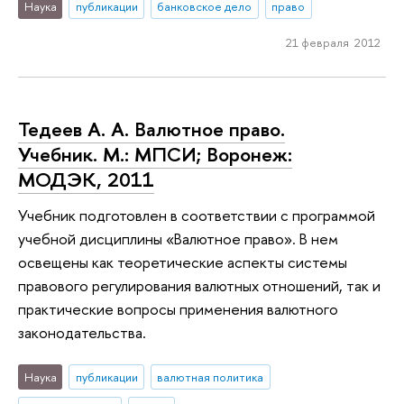
Наука
публикации
банковское дело
право
21 февраля 2012
Тедеев А. А. Валютное право.
Учебник. М.: МПСИ; Воронеж:
МОДЭК, 2011
Учебник подготовлен в соответствии с программой
учебной дисциплины «Валютное право». В нем
освещены как теоретические аспекты системы
право­вого регулирования валютных отношений, так и
практические вопросы приме­нения валютного
законодательства.
Наука
публикации
валютная политика