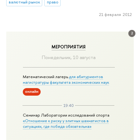
валютный рынок
право
21 февраля 2012
2
МЕРОПРИЯТИЯ
Понедельник, 10 августа
Математический лагерь
для абитуриентов
магистратуры факультета экономических наук
онлайн
19:40
Семинар Лаборатории исследований спорта
«Отношение к риску у элитных шахматистов в
ситуациях, где победа обязательна»