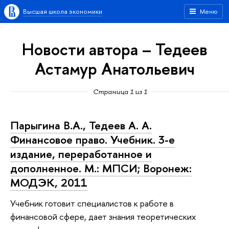
Высшая школа экономики
Меню
Новости автора – Тедеев
Астамур Анатольевич
Страница 1 из 1
Парыгина В.А., Тедеев А. А.
Финансовое право. Учебник. 3-е
издание, переработанное и
дополненное. М.: МПСИ; Воронеж:
МОДЭК, 2011
Учебник готовит специалистов к работе в
финансовой сфере, дает знания теоретических