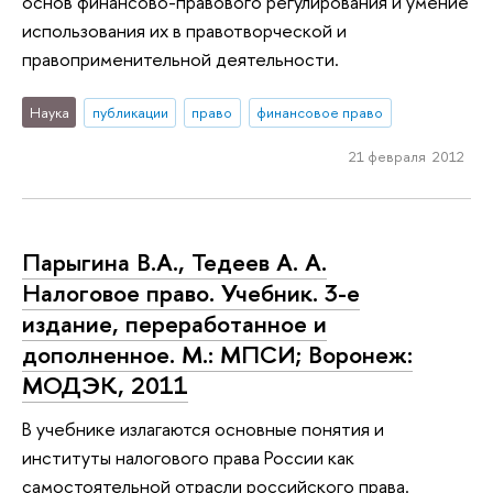
основ финансово-правового регулирования и умение
использо­вания их в правотворческой и
правоприменительной деятельности.
Наука
публикации
право
финансовое право
21 февраля 2012
Парыгина В.А., Тедеев А. А.
Налоговое право. Учебник. 3-е
издание, переработанное и
дополненное. М.: МПСИ; Воронеж:
МОДЭК, 2011
В учебнике излагаются основные понятия и
институты налогового права Рос­сии как
самостоятельной отрасли российского права.