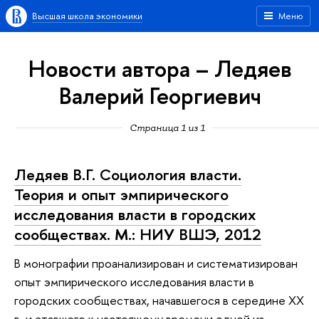
Высшая школа экономики
Меню
Новости автора – Ледяев
Валерий Георгиевич
Страница 1 из 1
Ледяев В.Г. Социология власти.
Теория и опыт эмпирического
исследования власти в городских
сообществах. М.: НИУ ВШЭ, 2012
В монографии проанализирован и систематизирован
опыт эмпирического исследования власти в
городских сообществах, начавшегося в середине ХХ
в. и ставшего к настоящему времени одной из