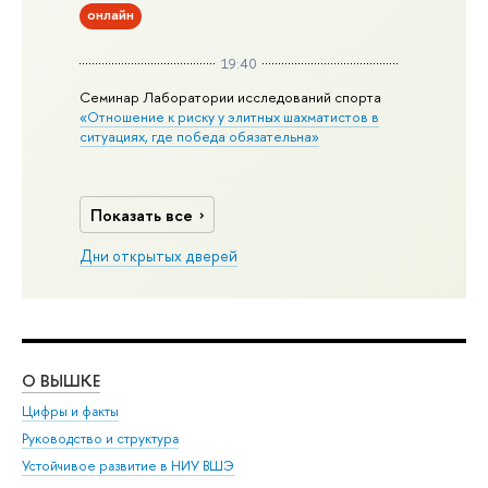
онлайн
19:40
Семинар Лаборатории исследований спорта
«Отношение к риску у элитных шахматистов в
ситуациях, где победа обязательна»
Показать все
Дни открытых дверей
О ВЫШКЕ
ОБ
Цифры и факты
Ли
Руководство и структура
Дов
Устойчивое развитие в НИУ ВШЭ
Ол