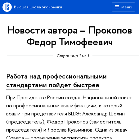
Высшая школа экономики
Меню
Новости автора – Прокопов
Федор Тимофеевич
Страница 1 из 1
Работа над профессиональными
стандартами пойдет быстрее
При Президенте России создан Национальный совет
по профессиональным квалификациям, в который
вошли три представителя ВШЭ: Александр Шохин
(председатель), Федор Прокопов (заместитель
председателя) и Ярослав Кузьминов. Одна из задач
Совета — проведение экспертизы проектов