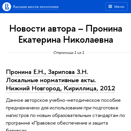
Высшая школа экономики
Меню
Новости автора – Пронина
Екатерина Николаевна
Страница 1 из 1
Пронина Е.Н., Зарипова З.Н.
Локальные нормативные акты.
Нижний Новгород, Кириллица, 2012
Данное авторское учебно-методическое пособие
предназначено для использования при подготовке
магистров по новым образовательным стандартам по
программе «Правовое обеспечение и защита
бизнеса».