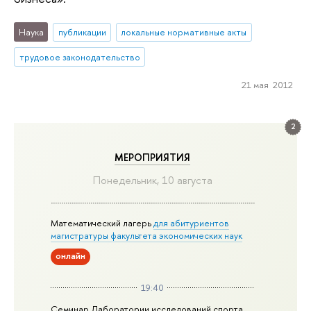
Наука
публикации
локальные нормативные акты
трудовое законодательство
21 мая 2012
2
МЕРОПРИЯТИЯ
Понедельник, 10 августа
Математический лагерь
для абитуриентов
магистратуры факультета экономических наук
онлайн
19:40
Семинар Лаборатории исследований спорта