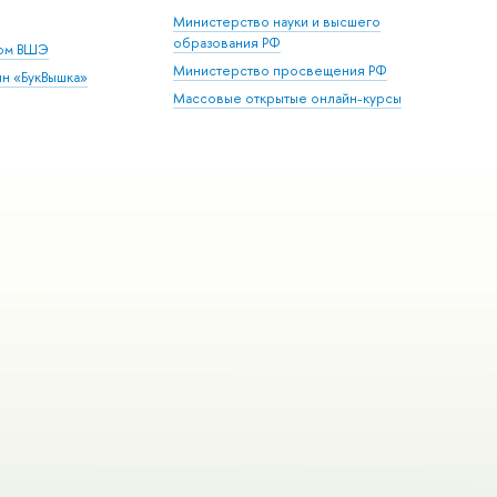
Министерство науки и высшего
образования РФ
дом ВШЭ
Министерство просвещения РФ
ин «БукВышка»
Массовые открытые онлайн-курсы