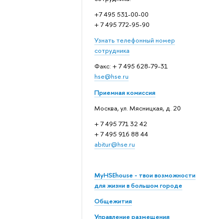
+7 495 531-00-00
+ 7 495 772-95-90
Узнать телефонный номер
сотрудника
Факс: + 7 495 628-79-31
hse@hse.ru
Приемная комиссия
Москва, ул. Мясницкая, д. 20
+ 7 495 771 32 42
+ 7 495 916 88 44
abitur@hse.ru
MyHSEhouse - твои возможности
для жизни в большом городе
Общежития
Управление размещения