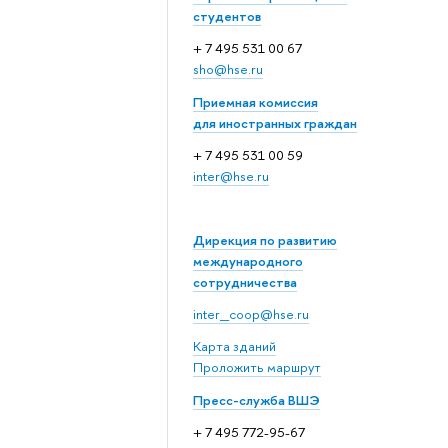
студентов
+ 7 495 531 00 67
sho@hse.ru
Приемная комиссия
для иностранных граждан
+ 7 495 531 00 59
inter@hse.ru
Дирекция по развитию
международного
сотрудничества
inter_coop@hse.ru
Карта зданий
Проложить маршрут
Пресс-служба ВШЭ
+ 7 495 772-95-67