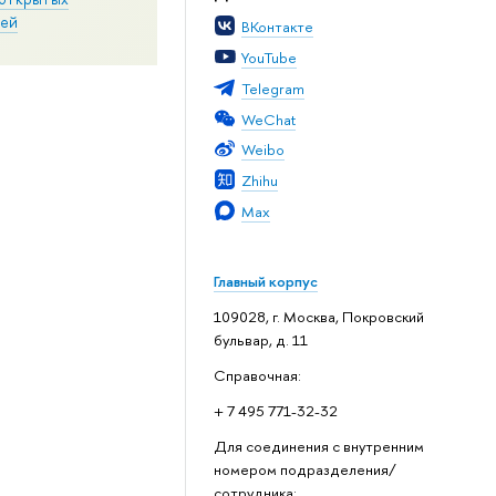
ей
ВКонтакте
YouTube
Telegram
WeChat
Weibo
Zhihu
Max
Главный корпус
109028, г. Москва, Покровский
бульвар, д. 11
Справочная:
+ 7 495 771-32-32
Для соединения с внутренним
номером подразделения/
сотрудника: