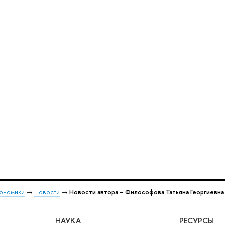
кономики
→
Новости
→
Новости автора – Философова Татьяна Георгиевна
НАУКА
РЕСУРСЫ