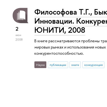
Философова Т.Г., Бы
Инновации. Конкурен
ЮНИТИ, 2008
2
июн
2008
В книге рассматриваются проблемы тр
мировых рынках и использования новых
конкурентоспособностью.
Наука
публикации
книги
конкуренция