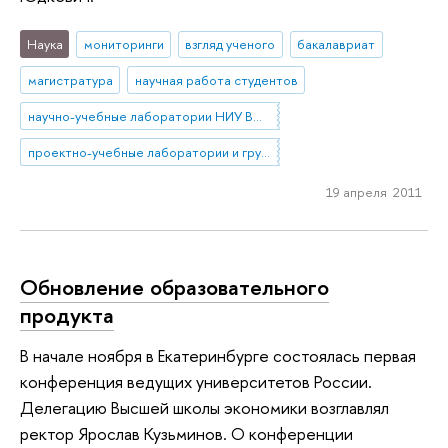
Наука
мониторинги
взгляд ученого
бакалавриат
магистратура
научная работа студентов
научно-учебные лаборатории НИУ ВШЭ
проектно-учебные лаборатории и группы НИУ ВШЭ
19 апреля 2011
Обновление образовательного
продукта
В начале ноября в Екатеринбурге состоялась первая
конференция ведущих университетов России.
Делегацию Высшей школы экономики возглавлял
ректор Ярослав Кузьминов. О конференции