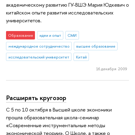
академическому развитию ГУ-ВШЭ Мария Юдкевич о
китайском опыте развития исследовательских
университетов.
Образование
идеи и опыт
СМИ
международное сотрудничество
высшее образование
исследовательский университет
Китай
16 декабря 2009
Расширять кругозор
С 5 по 10 октября в Высшей школе экономики
прошла образовательная школа-семинар
«Современные инструментальные методы
экономической теории». О Школе, а также о