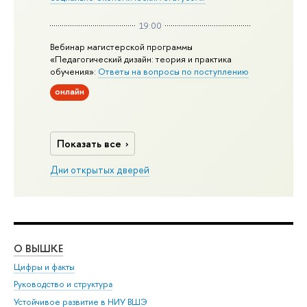
19:00
Вебинар магистерской программы
«Педагогический дизайн: теория и практика
обучения»:
Ответы на вопросы по поступлению
онлайн
Показать все
Дни открытых дверей
О ВЫШКЕ
ОБ
Цифры и факты
Ли
Руководство и структура
Дов
Устойчивое развитие в НИУ ВШЭ
Ол