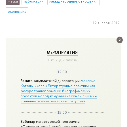
Наука
публикации
международные отношения
экономика
12 января 2012
2
МЕРОПРИЯТИЯ
Пятница, 7 августа
12:00
Защита кандидатской диссертации
Максима
Котельникова «Литературные практики как
ресурс трансформации биографических
проектов молодых мужчин из семей с низким
социально-экономическим статусом»
19:00
Вебинар магистерской программы
«Педагогический дизайн: теория и практика