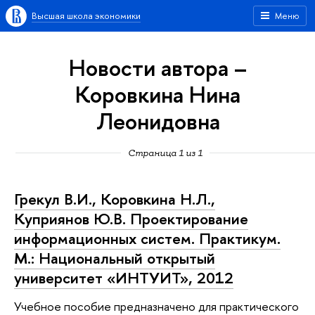
Высшая школа экономики
Меню
Новости автора –
Коровкина Нина
Леонидовна
Страница 1 из 1
Грекул В.И., Коровкина Н.Л.,
Куприянов Ю.В. Проектирование
информационных систем. Практикум.
М.: Национальный открытый
университет «ИНТУИТ», 2012
Учебное пособие предназначено для практического