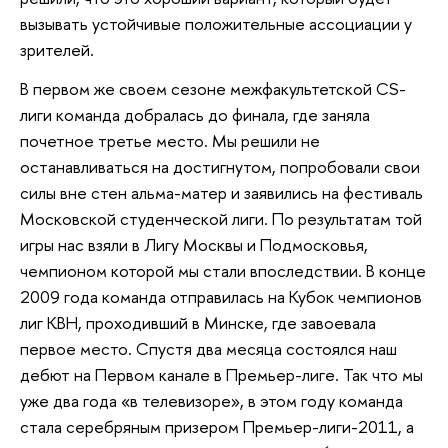
вызывать устойчивые положительные ассоциации у
зрителей.
В первом же своем сезоне межфакультетской CS-
лиги команда добралась до финала, где заняла
почетное третье место. Мы решили не
останавливаться на достигнутом, попробовали свои
силы вне стен альма-матер и заявились на фестиваль
Московской студенческой лиги. По результатам той
игры нас взяли в Лигу Москвы и Подмосковья,
чемпионом которой мы стали впоследствии. В конце
2009 года команда отправилась на Кубок чемпионов
лиг КВН, проходивший в Минске, где завоевала
первое место. Спустя два месяца состоялся наш
дебют на Первом канале в Премьер-лиге. Так что мы
уже два года «в телевизоре», в этом году команда
стала серебряным призером Премьер-лиги-2011, а