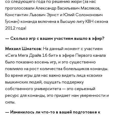
со следующего года по решению жюри (за нас
проголосовали Александр Васильевич Масляков,
Константин Львович Эрнст и Юлий Соломонович
Гусман) команда включена в Высшую лигу КВН сезона
2012 года!
— Сколько игр с вашим участием вышло в эфир?
Михаил Шматков:
На данный момент с участием
«Сега Мега Драйв 16 бит» в эфире Первого канала
было показано восемь игр, и это существенно
повлияло на рост количества болельщиков команды.
Во время игры для нас важно видеть лица «своих»
вышкинских людей, ощущать поддержку
собственного университета — это серьезный
ресурс для команды, это придает нам уверенности и
силы.
— Изменилось ли что-то в вашей подготовке к