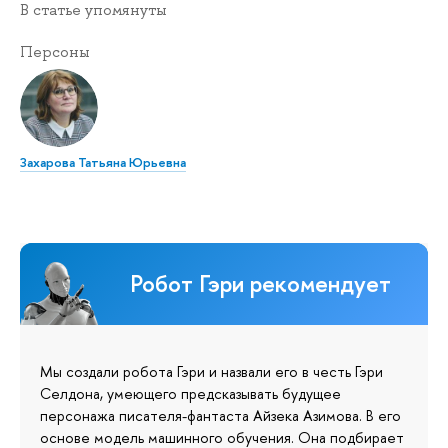
В статье упомянуты
Персоны
Захарова Татьяна Юрьевна
Робот Гэри рекомендует
Мы создали робота Гэри и назвали его в честь Гэри
Селдона, умеющего предсказывать будущее
персонажа писателя-фантаста Айзека Азимова. В его
основе модель машинного обучения. Она подбирает