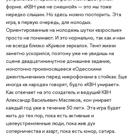
форме. «КВН уже не смешной» — это мы тоже
нередко слышим. Но здесь можно поспорить. Эта
игра, в первую очередь, для молодых.
Ориентированные на молодежь шутки «взрослые»
просто не понимают. И это нормально, так как и нам
не всегда близко «Кривое зеркало». Темп жизни
заметно ускорился, поэтому уже не увидишь на
сцене двадцатиминутное домашнее задание,
монотонно произносящееся «Одесскими
джентльменами» перед микрофонами в стойках. Еще
иногда «в народе» говорят, будто «КВН умирает».
Как отвечает на это создатель и ведущий КВН
Александр Васильевич Масляков, «он умирает
каждый год уже в течение 50 лет». Эта игра будет
жить до тех пор, пока есть активные и
целеустремленные люди, пока жив дух
соперничества и азарт, пока есть юмор, сатира.