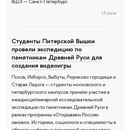
ВШЭ — Санкт-Петербург.
13 июля
Студенты Питерской Вышки
провели экспедицию по
памятникам Древней Руси для
создания видеоигры
Псков, Изборск, Выбуты, Рюриково городище и
Старая Ладога — студенты московского и
петербургского кампусов приняли участие в
междисциплинарной исследовательской
экспедиции по памятникам Древней Руси в
рамках программы «Открываем Россию
заново». Историки, социологи и специалисты в
области цифровых технологий изучали эпоху