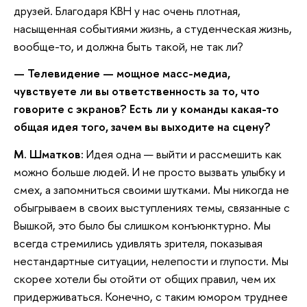
друзей. Благодаря КВН у нас очень плотная,
насыщенная событиями жизнь, а студенческая жизнь,
вообще-то, и должна быть такой, не так ли?
— Телевидение — мощное масс-медиа,
чувствуете ли вы ответственность за то, что
говорите с экранов? Есть ли у команды какая-то
общая идея того, зачем вы выходите на сцену?
М. Шматков:
Идея одна — выйти и рассмешить как
можно больше людей. И не просто вызвать улыбку и
смех, а запомниться своими шутками. Мы никогда не
обыгрываем в своих выступлениях темы, связанные с
Вышкой, это было бы слишком конъюнктурно. Мы
всегда стремились удивлять зрителя, показывая
нестандартные ситуации, нелепости и глупости. Мы
скорее хотели бы отойти от общих правил, чем их
придерживаться. Конечно, с таким юмором труднее