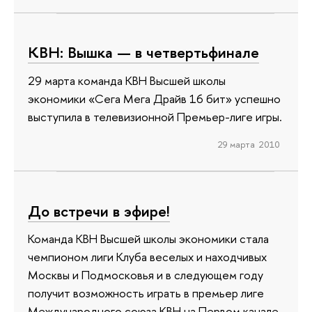
КВН: Вышка — в четвертьфинале
29 марта команда КВН Высшей школы
экономики «Сега Мега Драйв 16 бит» успешно
выступила в телевизионной Премьер-лиге игры.
29 марта 2010
До встречи в эфире!
Команда КВН Высшей школы экономики стала
чемпионом лиги Клуба веселых и находчивых
Москвы и Подмосковья и в следующем году
получит возможность играть в премьер лиге
Международного союза КВН на Первом канале.