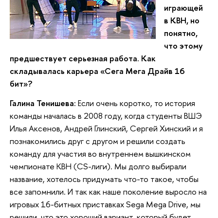
играющей
в КВН, но
понятно,
что этому
предшествует серьезная работа. Как
складывалась карьера «Сега Мега Драйв 16
бит»?
Галина Тенишева:
Если очень коротко, то история
команды началась в 2008 году, когда студенты ВШЭ
Илья Аксенов, Андрей Глинский, Сергей Хинский и я
познакомились друг с другом и решили создать
команду для участия во внутреннем вышкинском
чемпионате КВН (CS-лиги). Мы долго выбирали
название, хотелось придумать что-то такое, чтобы
все запомнили. И так как наше поколение выросло на
игровых 16-битных приставках Sega Mega Drive, мы
решили, что это хороший вариант, который будет