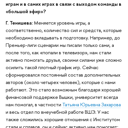
играм и в самих играх в связи с выходом команды в
«большой эфир»?
Г. Тенишева:
Меняется уровень игры, а
соответственно, количество сил и средств, которые
необходимо вкладывать в подготовку. Например, до
Премьер-лиги сценарии мы писали только сами, а
после того, как «попали в телевизор», нам стали
активно помогать друзья, своими силами уже сложно
осилить такой плотный график игр. Сейчас
сформировался постоянный состав дополнительных
авторов (около четырех человек), которые с нами
работают. Это стало возможным благодаря хорошей
финансовой поддержке Вышки, университет всегда
нам помогал, в частности
Татьяна Юрьевна Захарова
и весь отдел по внеучебной работе ВШЭ. У нас
также сложились хорошие отношения с Институтом
стали и сплавов, он и сейчас активно нам помогает: