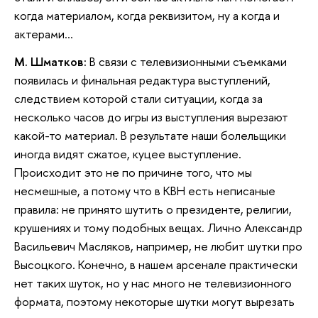
когда материалом, когда реквизитом, ну а когда и
актерами…
М. Шматков:
В связи с телевизионными съемками
появилась и финальная редактура выступлений,
следствием которой стали ситуации, когда за
несколько часов до игры из выступления вырезают
какой-то материал. В результате наши болельщики
иногда видят сжатое, куцее выступление.
Происходит это не по причине того, что мы
несмешные, а потому что в КВН есть неписаные
правила: не принято шутить о президенте, религии,
крушениях и тому подобных вещах. Лично Александр
Васильевич Масляков, например, не любит шутки про
Высоцкого. Конечно, в нашем арсенале практически
нет таких шуток, но у нас много не телевизионного
формата, поэтому некоторые шутки могут вырезать