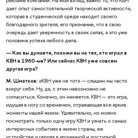
рекламе компании. На мой взгляд, важно то, что КВН
дает опыт самостоятельной творческой активности,
которая в студенческой среде находит своего
благодарного зрителя, его признание, что в свою
очередь дает уверенность в своих силах, а это уже
половина успеха любого дела.
— Как вы думаете, похожи вы на тех, кто играл в
КВН в 1960-ые? Или сейчас КВН уже совсем
другая игра?
М. Шматков:
«КВН уже не тот» — слышим мы часто
вокруг себя. Ну, да, с этим невозможно не
согласиться. Конечно, он меняется. КВН — это игра,
идущая в ногу со временем, отражающая все яркие
моменты нашей жизни. Удивительно, но можно
посмотреть только одну игру КВН и узнать о самых
интересных событиях в жизни страны, ее
устройстве и героях в ироничной и доступной