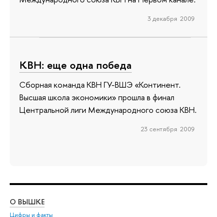
3 декабря 2009
КВН: еще одна победа
Сборная команда КВН ГУ-ВШЭ «Континент.
Высшая школа экономики» прошла в финал
Центральной лиги Международного союза КВН.
23 сентября 2009
О ВЫШКЕ
ОБ
Цифры и факты
Ли