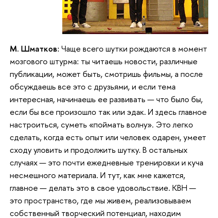
М. Шматков:
Чаще всего шутки рождаются в момент
мозгового штурма: ты читаешь новости, различные
публикации, может быть, смотришь фильмы, а после
обсуждаешь все это с друзьями, и если тема
интересная, начинаешь ее развивать — что было бы,
если бы все произошло так или эдак. И здесь главное
настроиться, суметь «поймать волну». Это легко
сделать, когда есть опыт или человек одарен, умеет
сходу уловить и продолжить шутку. В остальных
случаях — это почти ежедневные тренировки и куча
несмешного материала. И тут, как мне кажется,
главное — делать это в свое удовольствие. КВН —
это пространство, где мы живем, реализовываем
собственный творческий потенциал, находим