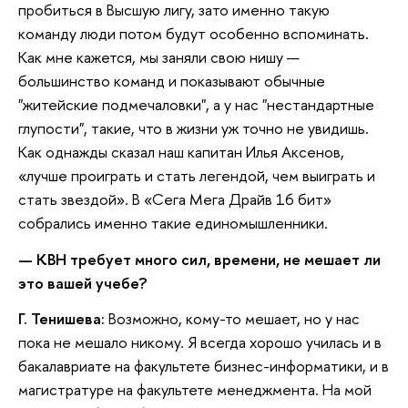
пробиться в Высшую лигу, зато именно такую
команду люди потом будут особенно вспоминать.
Как мне кажется, мы заняли свою нишу —
большинство команд и показывают обычные
"житейские подмечаловки", а у нас "нестандартные
глупости", такие, что в жизни уж точно не увидишь.
Как однажды сказал наш капитан Илья Аксенов,
«лучше проиграть и стать легендой, чем выиграть и
стать звездой». В «Сега Мега Драйв 16 бит»
собрались именно такие единомышленники.
— КВН требует много сил, времени, не мешает ли
это вашей учебе?
Г. Тенишева:
Возможно, кому-то мешает, но у нас
пока не мешало никому. Я всегда хорошо училась и в
бакалавриате на факультете бизнес-информатики, и в
магистратуре на факультете менеджмента. На мой