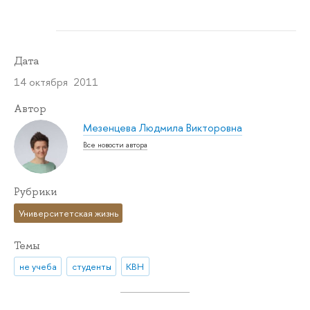
Дата
14 октября 2011
Автор
Мезенцева Людмила Викторовна
Все новости автора
Рубрики
Университетская жизнь
Темы
не учеба
студенты
КВН