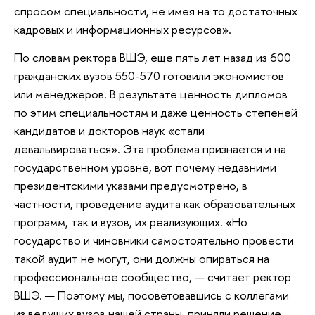
спросом специальности, не имея на то достаточных
кадровых и информационных ресурсов».
По словам ректора ВШЭ, еще пять лет назад из 600
гражданских вузов 550-570 готовили экономистов
или менеджеров. В результате ценность дипломов
по этим специальностям и даже ценность степеней
кандидатов и докторов наук «стали
девальвироваться». Эта проблема признается и на
государственном уровне, вот почему недавними
президентскими указами предусмотрено, в
частности, проведение аудита как образовательных
программ, так и вузов, их реализующих. «Но
государство и чиновники самостоятельно провести
такой аудит не могут, они должны опираться на
профессиональное сообщество, — считает ректор
ВШЭ. — Поэтому мы, посоветовавшись с коллегами
из ведущих вузов нашей страны, приняли решение