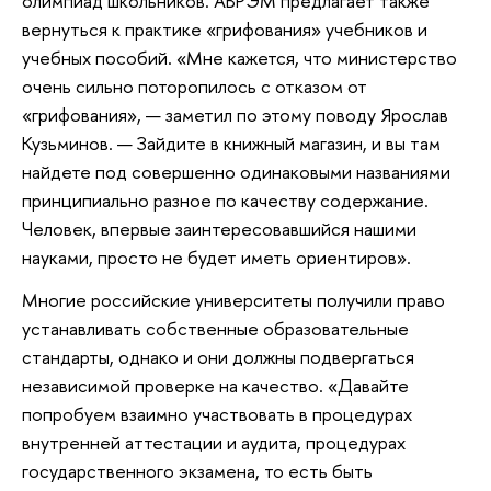
олимпиад школьников. АВРЭМ предлагает также
вернуться к практике «грифования» учебников и
учебных пособий. «Мне кажется, что министерство
очень сильно поторопилось с отказом от
«грифования», — заметил по этому поводу Ярослав
Кузьминов. — Зайдите в книжный магазин, и вы там
найдете под совершенно одинаковыми названиями
принципиально разное по качеству содержание.
Человек, впервые заинтересовавшийся нашими
науками, просто не будет иметь ориентиров».
Многие российские университеты получили право
устанавливать собственные образовательные
стандарты, однако и они должны подвергаться
независимой проверке на качество. «Давайте
попробуем взаимно участвовать в процедурах
внутренней аттестации и аудита, процедурах
государственного экзамена, то есть быть