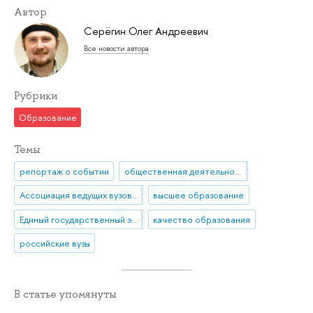
Автор
Серёгин Олег Андреевич
Все новости автора
Рубрики
Образование
Темы
репортаж о событии
общественная деятельность
Ассоциация ведущих вузов России в области экономики и менеджмента
высшее образование
Единый государственный экзамен (ЕГЭ)
качество образования
российские вузы
В статье упомянуты