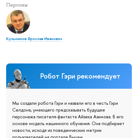
Персоны
Кузьминов Ярослав Иванович
Робот Гэри рекомендует
Мы создали робота Гэри и назвали его в честь Гэри
Селдона, умеющего предсказывать будущее
персонажа писателя-фантаста Айзека Азимова. В его
основе модель машинного обучения. Она подбирает
новости, исходя из поведенческих метрик
пользователей на портале Вышки.