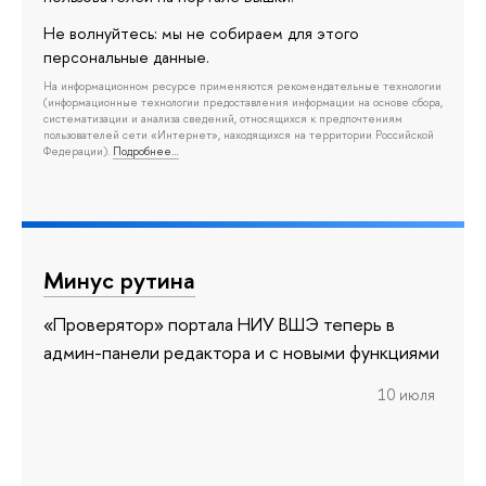
Не волнуйтесь: мы не собираем для этого
персональные данные.
На информационном ресурсе применяются рекомендательные технологии
(информационные технологии предоставления информации на основе сбора,
систематизации и анализа сведений, относящихся к предпочтениям
пользователей сети «Интернет», находящихся на территории Российской
Федерации).
Подробнее…
Минус рутина
«Проверятор» портала НИУ ВШЭ теперь в
админ-панели редактора и с новыми функциями
10 июля