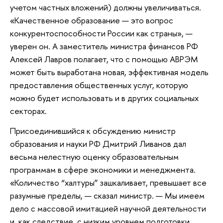
учетом частных вложений) должны увеличиваться.
«Качественное образование — это вопрос
конкурентоспособности России как страны», —
уверен он. А заместитель министра финансов РФ
Алексей Лавров полагает, что с помощью АВРЭМ
может быть выработана новая, эффективная модель
предоставления общественных услуг, которую
можно будет использовать и в других социальных
секторах.
Присоединившийся к обсуждению министр
образования и науки РФ Дмитрий Ливанов дал
весьма нелестную оценку образовательным
программам в сфере экономики и менеджмента.
«Количество “халтуры” зашкаливает, превышает все
разумные пределы, — сказал министр. — Мы имеем
дело с массовой имитацией научной деятельности
и, как следствие, с низким уровнем подготовки