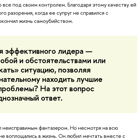
 все под своим контролем. Благодаря этому качеству ей
го разорения, когда ее супруг не справился с
окончил жизнь самоубийством.
я эффективного лидера —
собой и обстоятельствами или
кать» ситуацию, позволяя
нательному находить лучшие
проблемы? На этот вопрос
днозначный ответ.
ыл неисправимым фантазером. Но несмотря на всю
 не воплощались в жизнь. Он любил мечтать вместе с