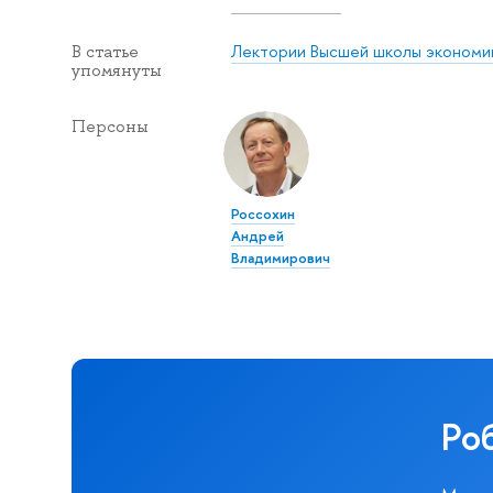
Лектории Высшей школы экономи
В статье
упомянуты
Персоны
Россохин
Андрей
Владимирович
Ро