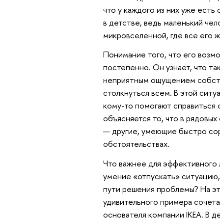
что у каждого из них уже есть
в детстве, ведь маленький че
микровселенной, где все его 
Понимание того, что его возм
постепенно. Он узнает, что та
неприятным ощущением собст
столкнуться всем. В этой ситу
кому-то помогают справиться с
объясняется то, что в рядовых
— другие, умеющие быстро со
обстоятельствах.
Что важнее для эффективного 
умение «отпускать» ситуацию,
пути решения проблемы? На эт
удивительного примера сочета
основателя компании IKEA. В д