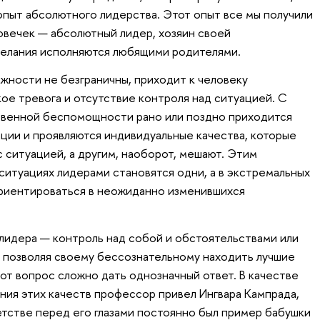
 опыт абсолютного лидерства. Этот опыт все мы получили
ловечек — абсолютный лидер, хозяин своей
желания исполняются любящими родителями.
ожности не безграничны, приходит к человеку
кое тревога и отсутствие контроля над ситуацией. С
венной беспомощности рано или поздно приходится
ации и проявляются индивидуальные качества, которые
 ситуацией, а другим, наоборот, мешают. Этим
 ситуациях лидерами становятся одни, а в экстремальных
риентироваться в неожиданно изменившихся
лидера — контроль над собой и обстоятельствами или
 позволяя своему бессознательному находить лучшие
от вопрос сложно дать однозначный ответ. В качестве
ния этих качеств профессор привел Ингвара Кампрада,
етстве перед его глазами постоянно был пример бабушки