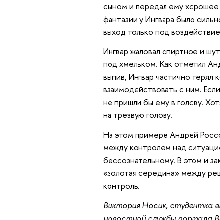
сыном и передал ему хорошее
фантазии у Ингвара было силь
выход только под воздействие
Ингвар жаловал спиртное и шут
под хмельком. Как отметил Ан
выпив, Ингвар частично терял 
взаимодействовать с ним. Если
не пришли бы ему в голову. Хо
на трезвую голову.
На этом примере Андрей Россох
между контролем над ситуаци
бессознательному. В этом и за
«золотая середина» между ре
контроль.
Виктория Носик, студентка 
новостной службы портала 