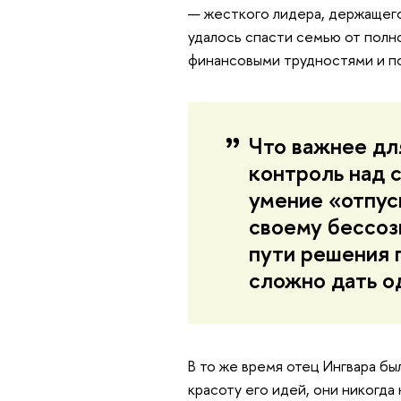
— жесткого лидера, держащего
удалось спасти семью от полно
финансовыми трудностями и п
Что важнее дл
контроль над 
умение «отпус
своему бессоз
пути решения 
сложно дать о
В то же время отец Ингвара б
красоту его идей, они никогда