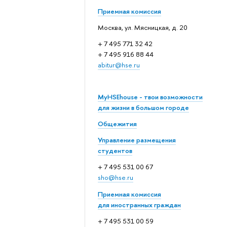
Приемная комиссия
Москва, ул. Мясницкая, д. 20
+ 7 495 771 32 42
+ 7 495 916 88 44
abitur@hse.ru
MyHSEhouse - твои возможности
для жизни в большом городе
Общежития
Управление размещения
студентов
+ 7 495 531 00 67
sho@hse.ru
Приемная комиссия
для иностранных граждан
+ 7 495 531 00 59