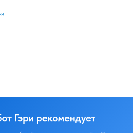
ки
бот Гэри рекомендует