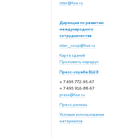
inter@hse.ru
Дирекция по развитию
международного
сотрудничества
inter_coop@hse.ru
Карта зданий
Проложить маршрут
Пресс-служба ВШЭ
+ 7 495 772-95-67
+ 7 495 916-88-67
press@hse.ru
Пресс-релизы
Условия использования
материалов