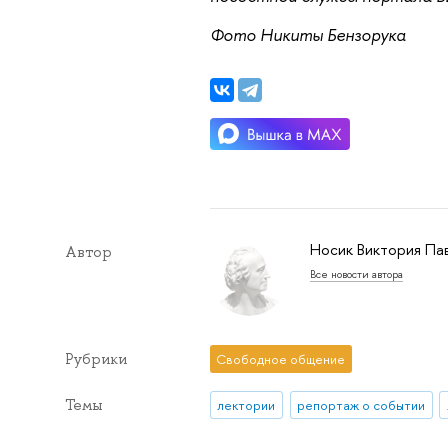
Фото Никиты Бензорука
Носик Виктория Па
Автор
Все новости автора
Рубрики
Свободное общение
Темы
лектории
репортаж о событии