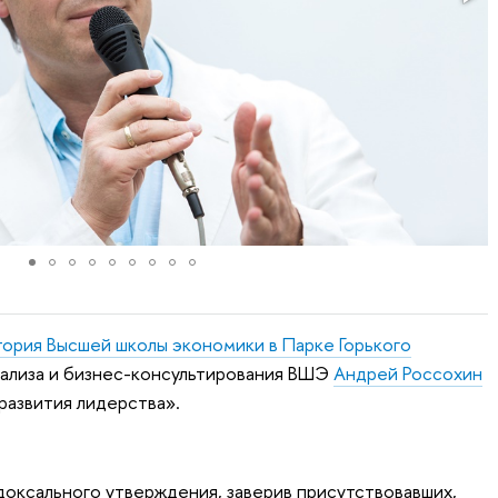
тория Высшей школы экономики в Парке Горького
ализа и бизнес-консультирования ВШЭ
Андрей Россохин
развития лидерства».
доксального утверждения, заверив присутствовавших,