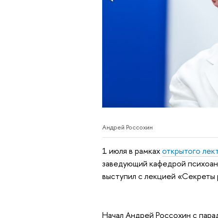
Андрей Россохин
1 июля в рамках
открытого лек
заведующий кафедрой психоан
выступил с лекцией «Секреты 
Начал Андрей Россохин с пара