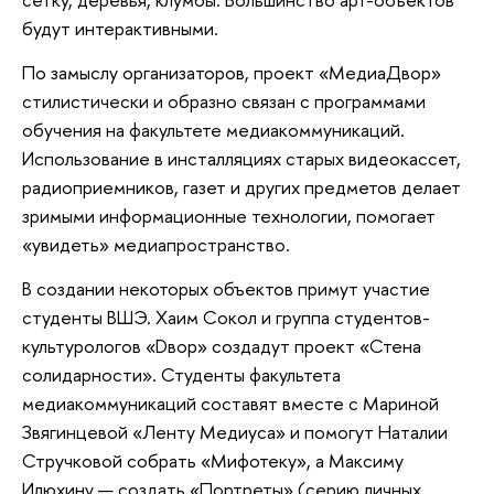
будут интерактивными.
По замыслу организаторов, проект «МедиаДвор»
стилистически и образно связан с программами
обучения на факультете медиакоммуникаций.
Использование в инсталляциях старых видеокассет,
радиоприемников, газет и других предметов делает
зримыми информационные технологии, помогает
«увидеть» медиапространство.
В создании некоторых объектов примут участие
студенты ВШЭ. Хаим Сокол и группа студентов-
культурологов «Dвор» создадут проект «Стена
солидарности». Студенты факультета
медиакоммуникаций составят вместе с Мариной
Звягинцевой «Ленту Медиуса» и помогут Наталии
Стручковой собрать «Мифотеку», а Максиму
Илюхину — создать «Портреты» (серию личных