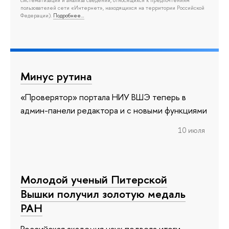
систематизации и анализа сведений, относящихся к предпочтениям
пользователей сети «Интернет», находящихся на территории Российской
Федерации).
Подробнее…
Минус рутина
«Проверятор» портала НИУ ВШЭ теперь в
админ-панели редактора и с новыми функциями
10 июля
Молодой ученый Питерской
Вышки получил золотую медаль
РАН
Российская академия наук подвела итоги