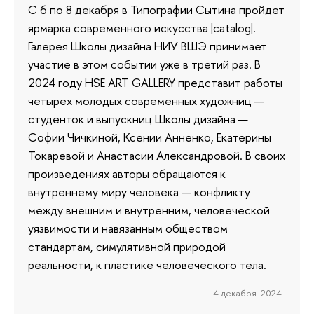
С 6 по 8 декабря в Типографии Сытина пройдет
ярмарка современного искусства |catalog|.
Галерея Школы дизайна НИУ ВШЭ принимает
участие в этом событии уже в третий раз. В
2024 году HSE ART GALLERY представит работы
четырех молодых современных художниц —
студенток и выпускниц Школы дизайна —
Софии Чичкиной, Ксении Анненко, Екатерины
Токаревой и Анастасии Александровой. В своих
произведениях авторы обращаются к
внутреннему миру человека — конфликту
между внешним и внутренним, человеческой
уязвимости и навязанным обществом
стандартам, симулятивной природой
реальности, к пластике человеческого тела.
4 декабря 2024