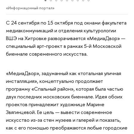
«Информацонный портал»
С 24 сентября по 15 октября под окнами факультета
медиакоммуникаций и отделения культурологии
ВШЭ на Хитровке разворачивается «МедиаДвор» —
специальный арт-проект в рамках 5-й Московской
биеннале современного искусства.
«МедиаДвор», задуманный как «тотальная уличная
инсталляция», концептуально продолжает
программу «Спальный район», которая была частью
двух последних московских биеннале. Идея обоих
проектов принадлежит художнице Марине
Звягинцевой. Ее цель — вывести современное
искусство из-за стен музеев и галерей и показать,
как с его помощью преображаются любые городские