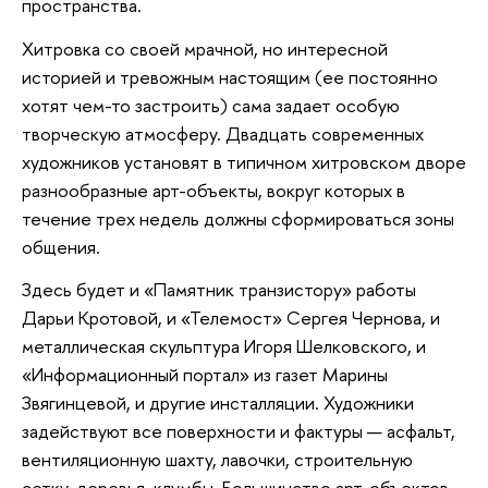
пространства.
Хитровка со своей мрачной, но интересной
историей и тревожным настоящим (ее постоянно
хотят чем-то застроить) сама задает особую
творческую атмосферу. Двадцать современных
художников установят в типичном хитровском дворе
разнообразные арт-объекты, вокруг которых в
течение трех недель должны сформироваться зоны
общения.
Здесь будет и «Памятник транзистору» работы
Дарьи Кротовой, и «Телемост» Сергея Чернова, и
металлическая скульптура Игоря Шелковского, и
«Информационный портал» из газет Марины
Звягинцевой, и другие инсталляции. Художники
задействуют все поверхности и фактуры — асфальт,
вентиляционную шахту, лавочки, строительную
сетку, деревья, клумбы. Большинство арт-объектов