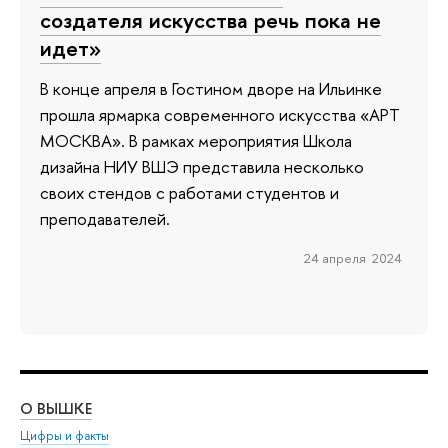
создателя искусства речь пока не
идет»
В конце апреля в Гостином дворе на Ильинке
прошла ярмарка современного искусства «АРТ
МОСКВА». В рамках мероприятия Школа
дизайна НИУ ВШЭ представила несколько
своих стендов с работами студентов и
преподавателей.
24 апреля 2024
О ВЫШКЕ
ОБ
Цифры и факты
Ли