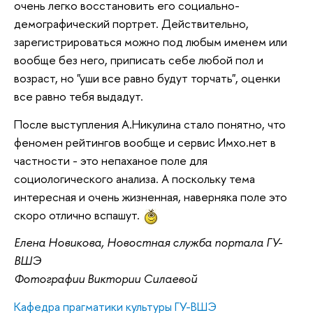
очень легко восстановить его социально-
демографический портрет. Действительно,
зарегистрироваться можно под любым именем или
вообще без него, приписать себе любой пол и
возраст, но "уши все равно будут торчать", оценки
все равно тебя выдадут.
После выступления А.Никулина стало понятно, что
феномен рейтингов вообще и сервис Имхо.нет в
частности - это непаханое поле для
социологического анализа. А поскольку тема
интересная и очень жизненная, наверняка поле это
скоро отлично вспашут.
Елена Новикова, Новостная служба портала ГУ-
ВШЭ
Фотографии Виктории Силаевой
Кафедра прагматики культуры ГУ-ВШЭ