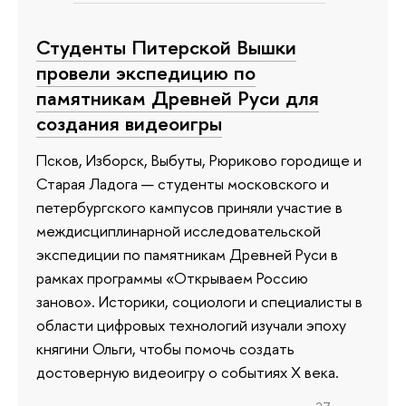
Студенты Питерской Вышки
провели экспедицию по
памятникам Древней Руси для
создания видеоигры
Псков, Изборск, Выбуты, Рюриково городище и
Старая Ладога — студенты московского и
петербургского кампусов приняли участие в
междисциплинарной исследовательской
экспедиции по памятникам Древней Руси в
рамках программы «Открываем Россию
заново». Историки, социологи и специалисты в
области цифровых технологий изучали эпоху
княгини Ольги, чтобы помочь создать
достоверную видеоигру о событиях X века.