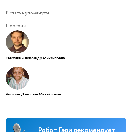
В статье упомянуты
Персоны
Никулин Александр Михайлович
Рогозин Дмитрий Михайлович
Робот Гэри рекомендует