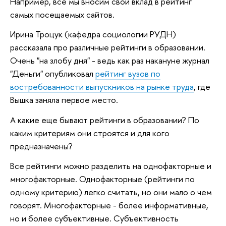
Например, все мы вносим свой вклад в рейтинг
самых посещаемых сайтов.
Ирина Троцук (кафедра социологии РУДН)
рассказала про различные рейтинги в образовании.
Очень "на злобу дня" - ведь как раз накануне журнал
"Деньги" опубликовал
рейтинг вузов по
востребованности выпускников на рынке труда
, где
Вышка заняла первое место.
А какие еще бывают рейтинги в образовании? По
каким критериям они строятся и для кого
предназначены?
Все рейтинги можно разделить на однофакторные и
многофакторные. Однофакторные (рейтинги по
одному критерию) легко считать, но они мало о чем
говорят. Многофакторные - более информативные,
но и более субъективные. Субъективность