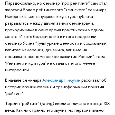
Парадоксально, но семинар "про рейтинги" сам стал
жертвой более рейтингового "ясинского" семинара.
Наверняка, вся тянущаяся к культуре публика
разрывалась между двумя этими семинарами,
проходившими в одно время практически в одном
месте. И хотя большинство в итоге предпочли
семинар Ясина "Культурные ценности и социальный
капитал: измерения, динамика, влияние на
социально-экономическое развитие России", тема
"Рейтинги и культура" не стала от этого менее
интересной.
В начале семинара
Александр Никулин
рассказал об
истории возникновения и трансформации понятия
"рейтинг".
Термин "рейтинг" (rating) ввели англичане в конце XIX
века. Как ни странно это звучит, но первоначально