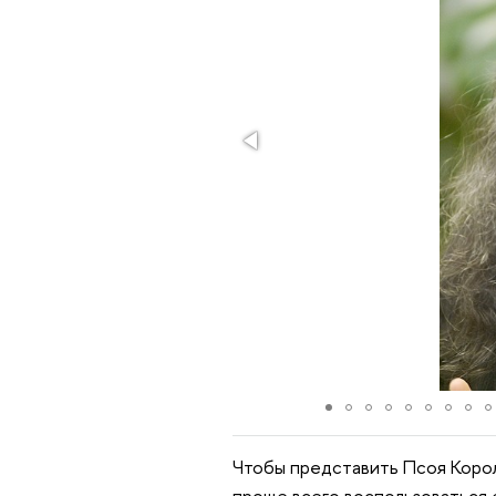
Чтобы представить Псоя Корол
проще всего воспользоваться е