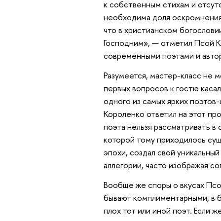
к собственным стихам и отсут
необходима доля оскромнения»
что в христианском богослови
Господним», — отметил Псой 
современными поэтами и авто
Разумеется, мастер-класс не м
первых вопросов к гостю касал
одного из самых ярких поэтов
Короленко ответил на этот пр
поэта нельзя рассматривать в 
которой тому приходилось сущ
эпохи, создал свой уникальны
аллегории, часто изображая со
Вообще же споры о вкусах Псо
бывают комплиментарными, в б
плох тот или иной поэт. Если ж