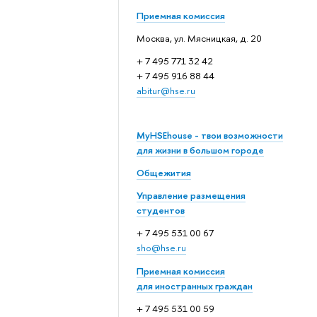
Приемная комиссия
Москва, ул. Мясницкая, д. 20
+ 7 495 771 32 42
+ 7 495 916 88 44
abitur@hse.ru
MyHSEhouse - твои возможности
для жизни в большом городе
Общежития
Управление размещения
студентов
+ 7 495 531 00 67
sho@hse.ru
Приемная комиссия
для иностранных граждан
+ 7 495 531 00 59