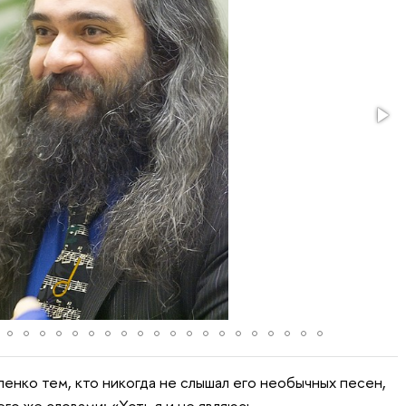
енко тем, кто никогда не слышал его необычных песен,
го же словами: «Хоть я и не являюсь