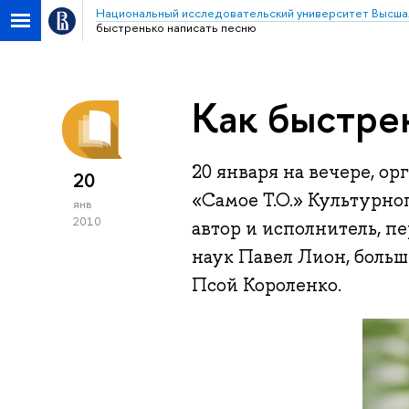
Национальный исследовательский университет Высша
быстренько написать песню
Как быстре
20 января на вечере, 
20
«Самое Т.О.» Культурно
янв
2010
автор и исполнитель, п
наук Павел Лион, боль
Псой Короленко.