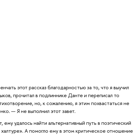
енчать этот рассказ благодарностью за то, что я выучил
ыков, прочитал в подлиннике Данте и переписал то
ихотворение, но, к сожалению, я этим похвастаться не
нко. — Я не выполнил этот завет.
, ему удалось найти альтернативный путь в поэтический
к халтуре». А помогло ему в этом критическое отношение