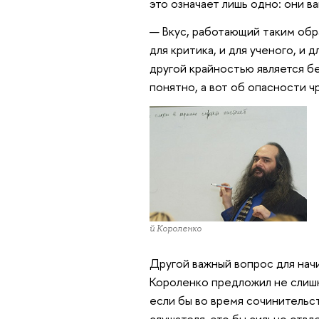
это означает лишь одно: они в
— Вкус, работающий таким обр
для критика, и для ученого, и 
другой крайностью является б
понятно, а вот об опасности ч
Псой Короленко
Другой важный вопрос для начи
Короленко предложил не слишк
если бы во время сочинительс
слушателя, это бы сильно отвле