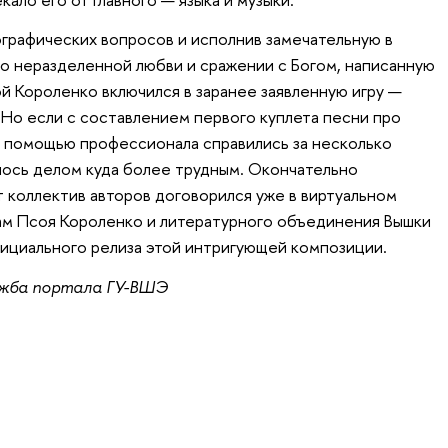
графических вопросов и исполнив замечательную в
о неразделенной любви и сражении с Богом, написанную
й Короленко включился в заранее заявленную игру —
 Но если с составлением первого куплета песни про
с помощью профессионала справились за несколько
алось делом куда более трудным. Окончательно
т коллектив авторов договорился уже в виртуальном
ам Псоя Короленко и литературного объединения Вышки
ициального релиза этой интригующей композиции.
ужба портала ГУ-ВШЭ