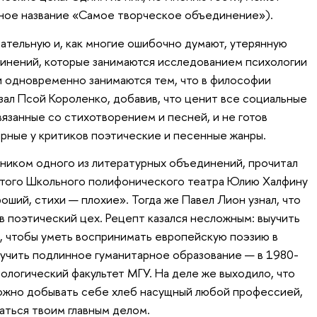
лное название «Самое творческое объединение»).
чательную и, как многие ошибочно думают, утерянную
инений, которые занимаются исследованием психологии
 одновременно занимаются тем, что в философии
зал Псой Короленко, добавив, что ценит все социальные
язанные со стихотворением и песней, и не готов
ярные у критиков поэтические и песенные жанры.
стником одного из литературных объединений, прочитал
итого Школьного полифонического театра Юлию Халфину
роший, стихи — плохие». Тогда же Павел Лион узнал, что
в поэтический цех. Рецепт казался несложным: выучить
, чтобы уметь воспринимать европейскую поэзию в
лучить подлинное гуманитарное образование — в 1980-
ологический факультет МГУ. На деле же выходило, что
можно добывать себе хлеб насущный любой профессией,
аться твоим главным делом.