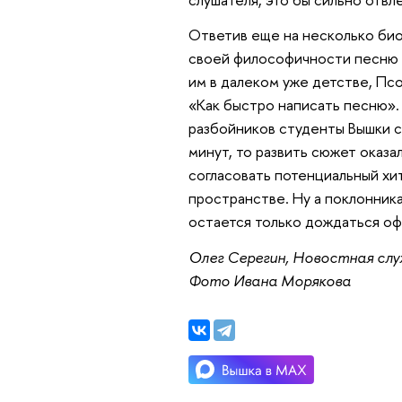
Ответив еще на несколько био
своей философичности песню 
им в далеком уже детстве, Псо
«Как быстро написать песню».
разбойников студенты Вышки 
минут, то развить сюжет оказ
согласовать потенциальный хи
пространстве. Ну а поклонник
остается только дождаться оф
Олег Серегин, Новостная сл
Фото Ивана Морякова