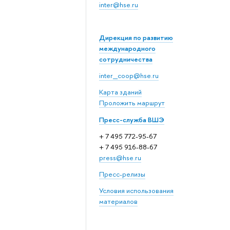
inter@hse.ru
Дирекция по развитию
международного
сотрудничества
inter_coop@hse.ru
Карта зданий
Проложить маршрут
Пресс-служба ВШЭ
+ 7 495 772-95-67
+ 7 495 916-88-67
press@hse.ru
Пресс-релизы
Условия использования
материалов