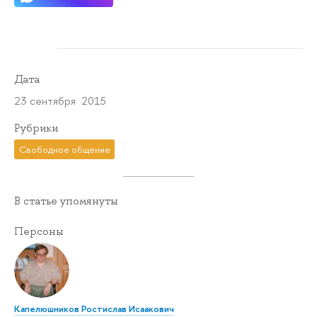
Дата
23 сентября 2015
Рубрики
Свободное общение
В статье упомянуты
Персоны
Капелюшников Ростислав Исаакович