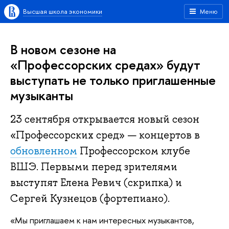
Высшая школа экономики
Меню
В новом сезоне на
«Профессорских средах» будут
выступать не только приглашенные
музыканты
23 сентября открывается новый сезон
«Профессорских сред» — концертов в
обновленном
Профессорском клубе
ВШЭ. Первыми перед зрителями
выступят Елена Ревич (скрипка) и
Сергей Кузнецов (фортепиано).
«Мы приглашаем к нам интересных музыкантов,