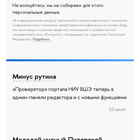
Не волнуйтесь: мы не собираем для этого
персональные данные.
На информационном ресурсе применяются рекомендательные технологии
(информационные технологии предоставления информации на основе сбора,
систематизации и анализа сведений, относящихся к предпочтениям
пользователей сети «Интернет», находящихся на территории Российской
Федерации).
Подробнее…
Минус рутина
«Проверятор» портала НИУ ВШЭ теперь в
админ-панели редактора и с новыми функциями
10 июля
Молодой ученый Питерской