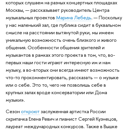
которых слушаем на разных концертных площадках
Москвы, — рассказывает руководитель Центра
музыкальных проектов
Марина Лебедь
. — Поскольку
у нас маленький зал, где публика сидит в буквальном
смысле на расстоянии вытянутой руки, мы имеем
уникальную возможность очень близкого и живого
общения. Особенности общения зрителей и
музыкантов в рамках этого проекта в том, что, во-
первых наши гости играют интересную им и нам
музыку, а во-вторых они всегда имеют возможность
что-то прокомментировать, рассказать — о музыке
или о себе. Это то, чего не позволишь себе в
крупных залах вроде консерватории или Дома
музыки».
Сезон
откроют
заслуженная артистка России
скрипачка Елена Ревич и пианист Сергей Кузнецов,
лауреат международных конкурсов. Также в Вышке