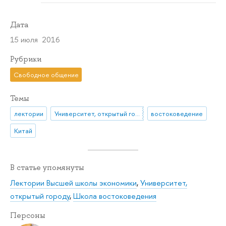
Дата
15 июля 2016
Рубрики
Свободное общение
Темы
лектории
Университет, открытый городу
востоковедение
Китай
В статье упомянуты
Лектории Высшей школы экономики
,
Университет,
открытый городу
,
Школа востоковедения
Персоны