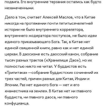
подвига. Его внутренние терзания остались как будто
незамеченными.
Дело в том, считает Алексей Маслов, что в Китае
никогда на протяжении почти пятитысячелетней
истории не было внутреннего коррелятора,
внутреннего модератора поступков, не было идеи
единого приказывающего Бога. Так, в Китае нет
единой священной книги, равно как и нет единой
церкви. В даосизме есть даосский канон, собрание
тысяч разных трактов («Хранилище Дао»), но их
полностью никто не читал. У буддистов есть
«Трипитака» —собрание буддистских сочинений их
трех частей, причем разных для Китая, Индии и
Японии. Раз нет единого бога — нет и его
«наместника на земле». В Китае нет ни главного
буддиста, ни главного даоса, ни главного
конфуцианца.