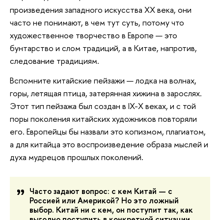
произведения западного искусства ХХ века, они
часто не понимают, в чем тут суть, потому что
художественное творчество в Европе — это
бунтарство и слом традиций, а в Китае, напротив,
следование традициям.
Вспомните китайские пейзажи — лодка на волнах,
горы, летящая птица, затерянная хижина в зарослях.
Этот тип пейзажа был создан в IX-X веках, и с той
поры поколения китайских художников повторяли
его. Европейцы бы назвали это копизмом, плагиатом,
а для китайца это воспроизведение образа мыслей и
духа мудрецов прошлых поколений.
Часто задают вопрос: с кем Китай — с
Россией или Америкой? Но это ложный
выбор. Китай ни с кем, он поступит так, как
выгодно поступить в конкретной ситуации