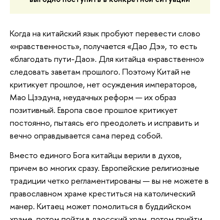
Когда на китайский язык пробуют перевести слово
«нравственность», получается «Дао Дэ», то есть
«благодать пути-Дао». Для китайца «нравственно»
следовать заветам прошлого. Поэтому Китай не
критикует прошлое, нет осуждения императоров,
Мао Цзэдуна, неудачных реформ — их образ
позитивный. Европа свое прошлое критикует
постоянно, пытаясь его преодолеть и исправить и
вечно оправдывается сама перед собой.
Вместо единого Бога китайцы верили в духов,
причем во многих сразу. Европейские религиозные
традиции четко регламентированы — вы не можете в
православном храме креститься на католический
манер. Китаец может помолиться в буддийском
храме, потом пойти в даосский храм, потом прийти