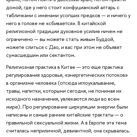
домой, где у него стоит конфуцианский алтарь с
табличками с именами усопших предков — и ничего у
него в голове не «сбивается». В китайской
религиозной традиции духовное усилие ничем не
ограничено — вы можете стать живым Буддой,
можете слиться с Дао, и вас при этом не объявят
сумасшедшим или сектантом.
Религиозная практика в Китае — это еще практика
регулирования здоровья, «энергетических потоков»
в организме человека (отсюда иглоукалывание,
травы, напитки, которыми сегодня, не понимая их
исходного назначения, увлекаются люди во всем
мире). Про регулирование циркуляции энергии были
написаны и самые ранние китайские трактаты — о
правильной сексуальной жизни. А в Европе эта тема
считалась неприличной, девиантной, она скрывалась.