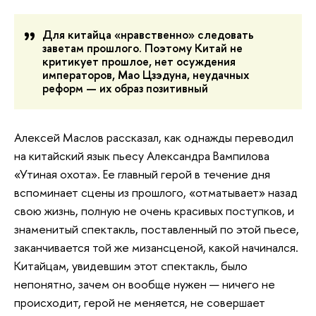
Для китайца «нравственно» следовать
заветам прошлого. Поэтому Китай не
критикует прошлое, нет осуждения
императоров, Мао Цзэдуна, неудачных
реформ — их образ позитивный
Алексей Маслов рассказал, как однажды переводил
на китайский язык пьесу Александра Вампилова
«Утиная охота». Ее главный герой в течение дня
вспоминает сцены из прошлого, «отматывает» назад
свою жизнь, полную не очень красивых поступков, и
знаменитый спектакль, поставленный по этой пьесе,
заканчивается той же мизансценой, какой начинался.
Китайцам, увидевшим этот спектакль, было
непонятно, зачем он вообще нужен — ничего не
происходит, герой не меняется, не совершает