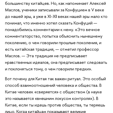
большинству китайцев. Но, как напоминает Алексей
Маслов, ученики записывали за Конфуцием в V веке
до нашей эры, а уже в XI-XII веках нашей эры мало кто
понимал, что именно хотел сказать Конфуций —
понадобились комментарии к нему. «Это вечное
комментаторство, попытка объяснить нынешнему
поколению, о чем говорили прошлые поколения, и
есть китайская традиция, — отметил профессор
Маслов. — Эта традиция не предписывает
нравственных идеалов, она предписывает следовать
и поклоняться тому, о чем говорили предки».
Вот почему для Китая так важен ритуал. Это особый
способ взаимоотношений человека и общества. В
Китае человек «сверяется» с обществом (в науке
это называется «внешним локусом контроля»). В
Китае, если ты идешь против общества, ты теряешь
лицо. Когда китайцам показывают великие