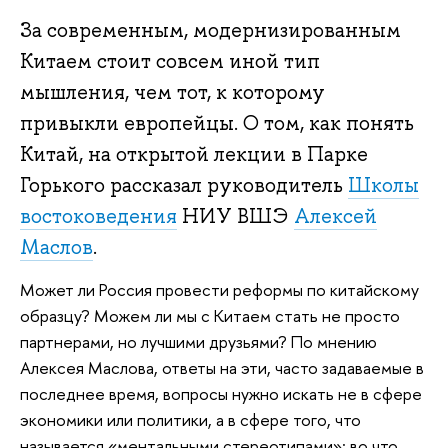
За современным, модернизированным
Китаем стоит совсем иной тип
мышления, чем тот, к которому
привыкли европейцы. О том, как понять
Китай, на открытой лекции в Парке
Горького рассказал руководитель
Школы
востоковедения
НИУ ВШЭ
Алексей
Маслов
.
Может ли Россия провести реформы по китайскому
образцу? Можем ли мы с Китаем стать не просто
партнерами, но лучшими друзьями? По мнению
Алексея Маслова, ответы на эти, часто задаваемые в
последнее время, вопросы нужно искать не в сфере
экономики или политики, а в сфере того, что
называется «ментальными стереотипами»: во что