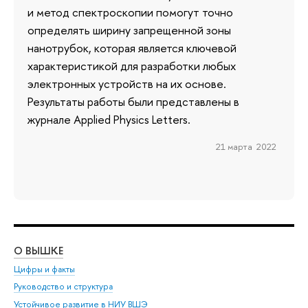
и метод спектроскопии помогут точно
определять ширину запрещенной зоны
нанотрубок, которая является ключевой
характеристикой для разработки любых
электронных устройств на их основе.
Результаты работы были представлены в
журнале Applied Physics Letters.
21 марта 2022
О ВЫШКЕ
ОБ
Цифры и факты
Ли
Руководство и структура
Дов
Устойчивое развитие в НИУ ВШЭ
Ол