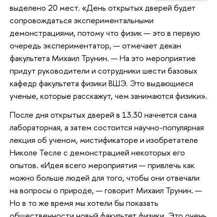
выделено 20 мест. «День открытых дверей будет
сопровождаться экспериментальными
демонстрациями, потому что физик — это в первую
очередь экспериментатор, — отмечает декан
факультета Михаил Трунин. — На это мероприятие
придут руководители и сотрудники шести базовых
кафедр факультета физики ВШЭ. Это выдающиеся
ученые, которые расскажут, чем занимаются физики».
После дня открытых дверей в 13.30 начнется сама
лабораторная, а затем состоится научно-популярная
лекция об ученом, мистификаторе и изобретателе
Николе Тесле с демонстрацией некоторых его
опытов. «Идея всего мероприятия — привлечь как
можно больше людей для того, чтобы они отвечали
на вопросы о природе, — говорит Михаил Трунин. —
Но в то же время мы хотели бы показать
общественности новый факультет физики. Это очень