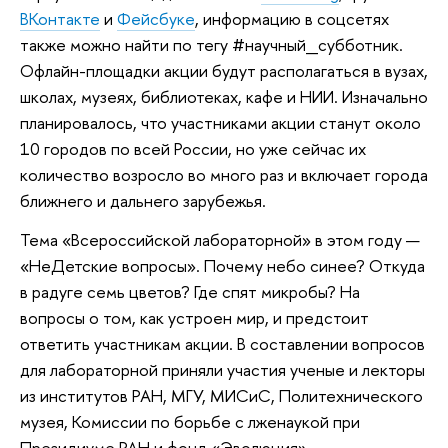
ВКонтакте
и
Фейсбуке
, информацию в соцсетях
также можно найти по тегу #научный_субботник.
Офлайн-площадки акции будут располагаться в вузах,
школах, музеях, библиотеках, кафе и НИИ. Изначально
планировалось, что участниками акции станут около
10 городов по всей России, но уже сейчас их
количество возросло во много раз и включает города
ближнего и дальнего зарубежья.
Тема «Всероссийской лабораторной» в этом году —
«НеДетские вопросы». Почему небо синее? Откуда
в радуге семь цветов? Где спят микробы? На
вопросы о том, как устроен мир, и предстоит
ответить участникам акции. В составлении вопросов
для лабораторной приняли участия ученые и лекторы
из институтов РАН, МГУ, МИСиС, Политехнического
музея, Комиссии по борьбе с лженаукой при
Президиуме РАН и фонд «Эволюция».