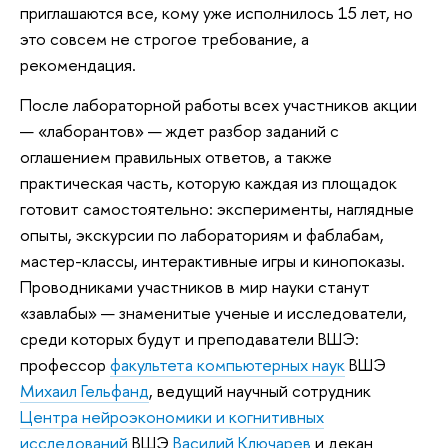
приглашаются все, кому уже исполнилось 15 лет, но
это совсем не строгое требование, а
рекомендация.
После лабораторной работы всех участников акции
— «лаборантов» — ждет разбор заданий с
оглашением правильных ответов, а также
практическая часть, которую каждая из площадок
готовит самостоятельно: эксперименты, наглядные
опыты, экскурсии по лабораториям и фаблабам,
мастер-классы, интерактивные игры и кинопоказы.
Проводниками участников в мир науки станут
«завлабы» — знаменитые ученые и исследователи,
среди которых будут и преподаватели ВШЭ:
профессор
факультета компьютерных наук
ВШЭ
Михаил Гельфанд
, ведущий научный сотрудник
Центра нейроэкономики и когнитивных
исследований
ВШЭ
Василий Ключарев
и декан