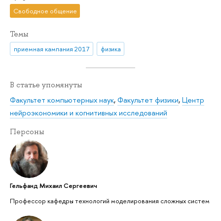
Свободное общение
Темы
приемная кампания 2017
физика
В статье упомянуты
Факультет компьютерных наук
,
Факультет физики
,
Центр
нейроэкономики и когнитивных исследований
Персоны
Гельфанд Михаил Сергеевич
Профессор кафедры технологий моделирования сложных систем