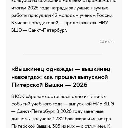
конкурса на соискание медалей с премиями. По
итогам 2025 года награды за лучшие научные
работы присудили 42 молодым ученым России.
В числе победителей — представитель НИУ
ВШЭ — Санкт-Петербург.
13 июля
«Вышкинец однажды — вышкинец
навсегда»: как прошел выпускной
Питерской Вышки — 2026
В КСК «Арена» состоялось одно из главных
событий учебного года — выпускной НИУ ВШЭ
— Санкт-Петербург. В 2026 году заветные
дипломы получили 1782 бакалавра и магистра
Питерской Вышки, 303 из них — с отличием. К