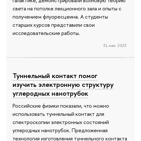
галактике, демонстрировали волновую теорию
света на потолке лекционного зала и опыты с
получением флуоресцеина. А студенты
старших курсов представили свои
исследовательские работы.
31 мая 2023
Туннельный контакт помог
изучить электронную структуру
углеродных нанотрубок
Российские физики показали, что можно
использовать туннельный контакт для
спектроскопии электронных состояний
углеродных нанотрубок. Предложенная
технология изготовления туннельного контакта