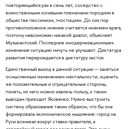
повторяющийся раз в семь лет, соседство с
воинственными кочевыми племенами породили в
обществе пессимизм, гностицизм. До сих пор
противоположное мнение считается мнением врага,
поэтому невозможен никакой диалог, объясняет
Музыкантский. Последние «модернизационные»
изменения ситуацию ничуть не улучшают. Диктатура
развития перерождается в диктатуру застоя.
Единственный выход в данной ситуации — заняться
осмысленным изменением ментальности, оценить
ее положительные и отрицательные стороны,
понять, из чего можно извлечь пользу, к таким
выводам приходит Яковенко. Нужно выстроить
систему образования таким образом, что бы она
формировала экономическое мышление: город на
Руси возникал вокруг ставки правителя, а
европейский город рос вокруг торга. Это очень