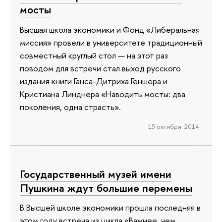
мосты
Высшая школа экономики и Фонд «Либеральная
миссия» провели в университете традиционный
совместный круглый стол — на этот раз
поводом для встречи стал выход русского
издания книги Ганса-Дитриха Геншера и
Кристиана Линднера «Наводить мосты: два
поколения, одна страсть».
15 октября 2014
Государственный музей имени
Пушкина ждут большие перемены
В Высшей школе экономики прошла последняя в
этом году встреча из цикла «Важнее, чем