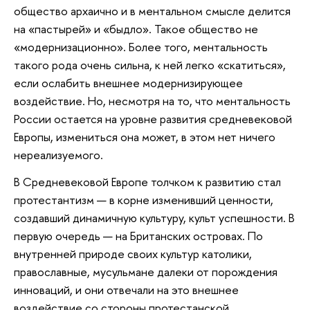
общество архаично и в ментальном смысле делится
на «пастырей» и «быдло». Такое общество не
«модернизационно». Более того, ментальность
такого рода очень сильна, к ней легко «скатиться»,
если ослабить внешнее модернизирующее
воздействие. Но, несмотря на то, что ментальность
России остается на уровне развития средневековой
Европы, измениться она может, в этом нет ничего
нереализуемого.
В Средневековой Европе толчком к развитию стал
протестантизм — в корне изменивший ценности,
создавший динамичную культуру, культ успешности. В
первую очередь — на Британских островах. По
внутренней природе своих культур католики,
православные, мусульмане далеки от порождения
инноваций, и они отвечали на это внешнее
воздействие со стороны протестанской