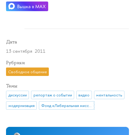
Дата
13 сентября 2011
Рубрики
Свободное общение
Темы
дискуссии
репортаж о событии
видео
ментальность
модернизация
Фонд «Либеральная миссия»