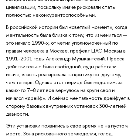
цивилизации, поскольку иначе рисковали стать
полностью неконкурентоспособными.
В российской истории был «светлый момент», когда
ментальность была близка к тому, что измениться —
это начало 1990-х, отметил уполномоченный по
правам человека в Москве, префект ЦАО Москвы в
1991-2001 годы Александр Музыкантский. Пресса
действительно была свободной, суды работали
иначе, власть реагировала на критику по-другому,
чем теперь. Однако этот период был недолгим, за
каких-то 7–8 лет все вернулось на круги своя и
начался «дрейф». И сейчас ментальность дрейфует в
сторону базовых внутренних установок 300-летней
давности.
Эти установки появились в свое время не на пустом
месте. Зона рискованного земледелия, голод,