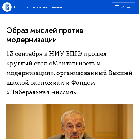
Высшая школа экономики
Меню
Образ мыслей против
модернизации
13 сентября в НИУ ВШЭ прошел
круглый стол «Ментальность и
модернизация», организованный Высшей
школой экономики и Фондом
«Либеральная миссия».