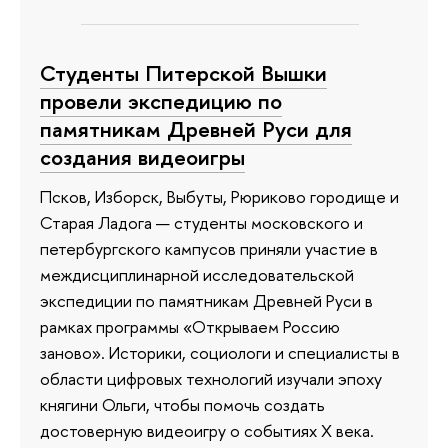
Студенты Питерской Вышки
провели экспедицию по
памятникам Древней Руси для
создания видеоигры
Псков, Изборск, Выбуты, Рюриково городище и
Старая Ладога — студенты московского и
петербургского кампусов приняли участие в
междисциплинарной исследовательской
экспедиции по памятникам Древней Руси в
рамках программы «Открываем Россию
заново». Историки, социологи и специалисты в
области цифровых технологий изучали эпоху
княгини Ольги, чтобы помочь создать
достоверную видеоигру о событиях X века.