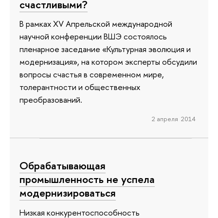
счастливыми?
В рамках XV Апрельской международной
научной конференции ВШЭ состоялось
пленарное заседание «Культурная эволюция и
модернизация», на котором эксперты обсудили
вопросы счастья в современном мире,
толерантности и общественных
преобразований.
2 апреля 2014
Обрабатывающая
промышленность не успела
модернизироваться
Низкая конкурентоспособность