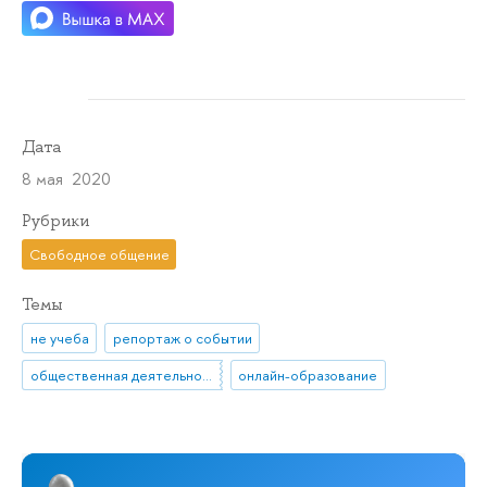
Дата
8 мая 2020
Рубрики
Свободное общение
Темы
не учеба
репортаж о событии
общественная деятельность
онлайн-образование