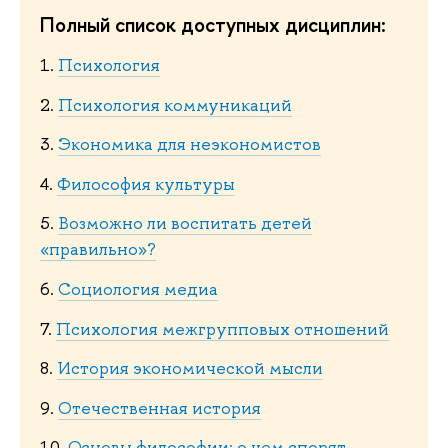
Полный список доступных дисциплин:
1.
Психология
2.
Психология коммуникаций
3.
Экономика для неэкономистов
4.
Философия культуры
5.
Возможно ли воспитать детей
«правильно»?
6.
Социология медиа
7.
Психология межгрупповых отношений
8.
История экономической мысли
9.
Отечественная история
10.
Основы философии: о чем спорят