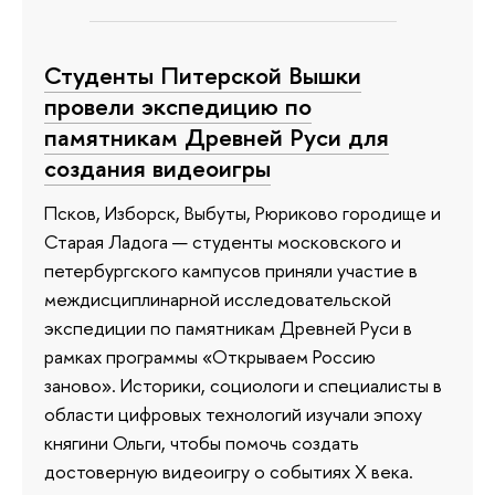
Студенты Питерской Вышки
провели экспедицию по
памятникам Древней Руси для
создания видеоигры
Псков, Изборск, Выбуты, Рюриково городище и
Старая Ладога — студенты московского и
петербургского кампусов приняли участие в
междисциплинарной исследовательской
экспедиции по памятникам Древней Руси в
рамках программы «Открываем Россию
заново». Историки, социологи и специалисты в
области цифровых технологий изучали эпоху
княгини Ольги, чтобы помочь создать
достоверную видеоигру о событиях X века.