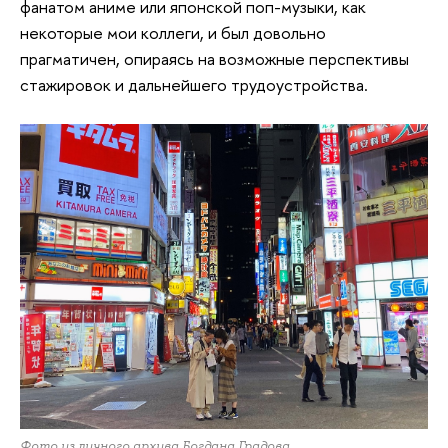
фанатом аниме или японской поп-музыки, как
некоторые мои коллеги, и был довольно
прагматичен, опираясь на возможные перспективы
стажировок и дальнейшего трудоустройства.
Фото из личного архива Богдана Градова