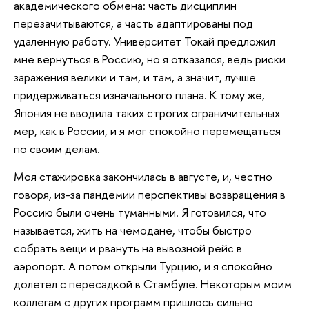
академического обмена: часть дисциплин
перезачитываются, а часть адаптированы под
удаленную работу. Университет Токай предложил
мне вернуться в Россию, но я отказался, ведь риски
заражения велики и там, и там, а значит, лучше
придерживаться изначального плана. К тому же,
Япония не вводила таких строгих ограничительных
мер, как в России, и я мог спокойно перемещаться
по своим делам.
Моя стажировка закончилась в августе, и, честно
говоря, из-за пандемии перспективы возвращения в
Россию были очень туманными. Я готовился, что
называется, жить на чемодане, чтобы быстро
собрать вещи и рвануть на вывозной рейс в
аэропорт. А потом открыли Турцию, и я спокойно
долетел с пересадкой в Стамбуле. Некоторым моим
коллегам с других программ пришлось сильно