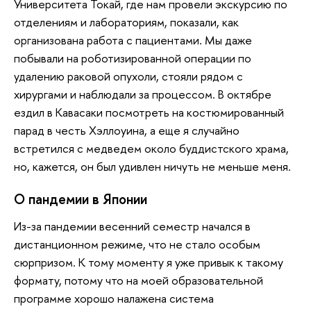
Университета Токай, где нам провели экскурсию по
отделениям и лабораториям, показали, как
организована работа с пациентами. Мы даже
побывали на роботизированной операции по
удалению раковой опухоли, стояли рядом с
хирургами и наблюдали за процессом. В октябре
ездил в Кавасаки посмотреть на костюмированный
парад в честь Хэллоуина, а еще я случайно
встретился с медведем около буддистского храма,
но, кажется, он был удивлен ничуть не меньше меня.
О пандемии в Японии
Из-за пандемии весенний семестр начался в
дистанционном режиме, что не стало особым
сюрпризом. К тому моменту я уже привык к такому
формату, потому что на моей образовательной
программе хорошо налажена система