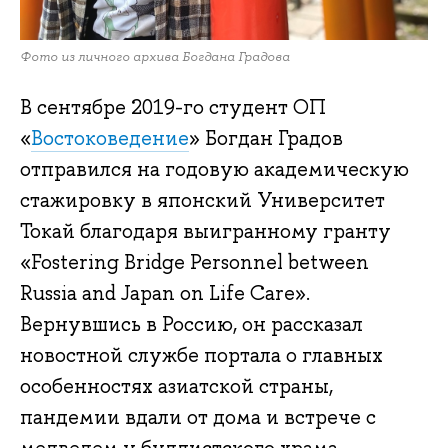
Фото из личного архива Богдана Градова
В сентябре 2019-го студент ОП
«
Востоковедение
» Богдан Градов
отправился на годовую академическую
стажировку в японский Университет
Токай благодаря выигранному гранту
«Fostering Bridge Personnel between
Russia and Japan on Life Care».
Вернувшись в Россию, он рассказал
новостной службе портала о главных
особенностях азиатской страны,
пандемии вдали от дома и встрече с