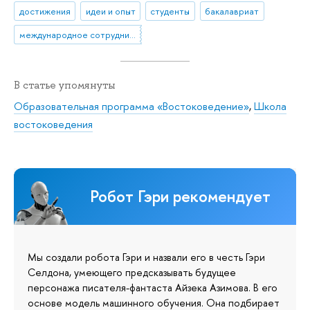
достижения
идеи и опыт
студенты
бакалавриат
международное сотрудничество
В статье упомянуты
Образовательная программа «Востоковедение»
,
Школа
востоковедения
Робот Гэри рекомендует
Мы создали робота Гэри и назвали его в честь Гэри
Селдона, умеющего предсказывать будущее
персонажа писателя-фантаста Айзека Азимова. В его
основе модель машинного обучения. Она подбирает