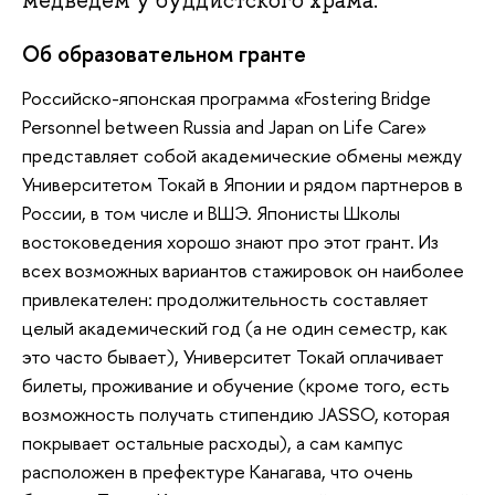
медведем у буддистского храма.
Об образовательном гранте
Российско-японская программа «Fostering Bridge
Personnel between Russia and Japan on Life Care»
представляет собой академические обмены между
Университетом Токай в Японии и рядом партнеров в
России, в том числе и ВШЭ. Японисты Школы
востоковедения хорошо знают про этот грант. Из
всех возможных вариантов стажировок он наиболее
привлекателен: продолжительность составляет
целый академический год (а не один семестр, как
это часто бывает), Университет Токай оплачивает
билеты, проживание и обучение (кроме того, есть
возможность получать стипендию JASSO, которая
покрывает остальные расходы), а сам кампус
расположен в префектуре Канагава, что очень