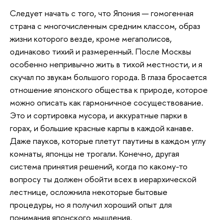
Следует начать с того, что Япония — гомогенная
страна с многочисленным средним классом, образ
жизни которого везде, кроме мегаполисов,
одинаково тихий и размеренный. После Москвы
особенно непривычно жить в тихой местности, и я
скучал по звукам большого города. В глаза бросается
отношение японского общества к природе, которое
можно описать как гармоничное сосуществование.
Это и сортировка мусора, и аккуратные парки в
горах, и большие красные карпы в каждой канаве.
Даже пауков, которые плетут паутины в каждом углу
комнаты, японцы не трогали. Конечно, другая
система принятия решений, когда по какому-то
вопросу ты должен обойти всех в иерархической
лестнице, осложнила некоторые бытовые
процедуры, но я получил хороший опыт для
понимания японского мышления.