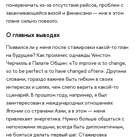
понервничать из-за отсутствия рейсов, проблем с
заканчивающейся визой и финансами — мне в этом
плане сильно повезло.
О главных выводах
Появился ли у меня после стажировки какой-то план
на будущее? Как произнес однажды Уинстон
Черчилль в Палате Общин: «To improve is to change,
so to be perfect is to have changed often». Другими
словами, гораздо важнее быть гибким в своих
интересах и целях, чем слепо верить в какой-то
сценарий. В прошлом году, например, я был
заинтересован в международных отношениях
Японии со странами Азии, а в этом — меня
привлекает энергетика. Нужно больше общаться с
непохожими людьми, всегда быть дипломатичным,
не бояться делать первый шаг. Стажировка