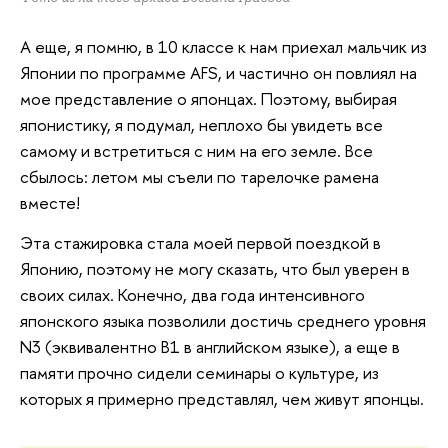
А еще, я помню, в 10 классе к нам приехал мальчик из
Японии по программе AFS, и частично он повлиял на
мое представление о японцах. Поэтому, выбирая
японистику, я подумал, неплохо бы увидеть все
самому и встретиться с ним на его земле. Все
сбылось: летом мы съели по тарелочке рамена
вместе!
Эта стажировка стала моей первой поездкой в
Японию, поэтому не могу сказать, что был уверен в
своих силах. Конечно, два года интенсивного
японского языка позволили достичь среднего уровня
N3 (эквивалентно B1 в английском языке), а еще в
памяти прочно сидели семинары о культуре, из
которых я примерно представлял, чем живут японцы.