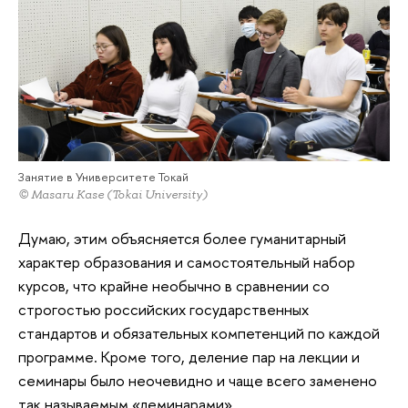
Занятие в Университете Токай
© Masaru Kase (Tokai University)
Думаю, этим объясняется более гуманитарный
характер образования и самостоятельный набор
курсов, что крайне необычно в сравнении со
строгостью российских государственных
стандартов и обязательных компетенций по каждой
программе. Кроме того, деление пар на лекции и
семинары было неочевидно и чаще всего заменено
так называемым «леминарами».