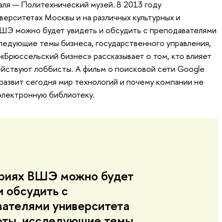
ля — Политехнический музей. В 2013 году
верситетах Москвы и на различных культурных и
ВШЭ можно будет увидеть и обсудить с преподавателями
ледующие темы бизнеса, государственного управления,
м «Брюссельский бизнес» рассказывает о том, кто влияет
действуют лоббисты. А фильм о поисковой сети Google
развит сегодня мир технологий и почему компании не
электронную библиотеку.
ориях ВШЭ можно будет
и обсудить с
вателями университета
оты, исследующие темы