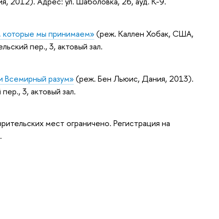
2012). Адрес: ул. Шаболовка, 26, ауд. К-9.
, которые мы принимаем»
(реж. Каллен Хобак, США,
льский пер., 3, актовый зал.
и Всемирный разум»
(реж. Бен Льюис, Дания, 2013).
пер., 3, актовый зал.
зрительских мест ограничено. Регистрация на
.