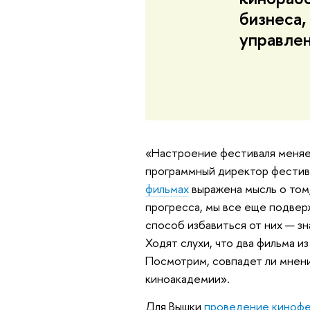
бизнеса,
управлен
«Настроение фестиваля меняет
программный директор фестива
фильмах
выражена мысль о том,
прогресса, мы все еще подвер
способ избавиться от них — зн
Ходят слухи, что два фильма и
Посмотрим, совпадет ли мнен
киноакадемии».
Для Вышки
проведение кинофе