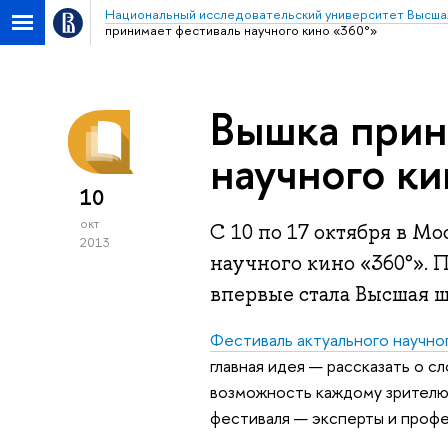
Национальный исследовательский университет Высша
принимает фестиваль научного кино «360°»
Вышка прин
научного к
10
окт
С 10 по 17 октября в Мо
2013
научного кино «360°». 
впервые стала Высшая 
Фестиваль актуального научно
главная идея — рассказать о с
возможность каждому зрителю 
фестиваля — эксперты и профе