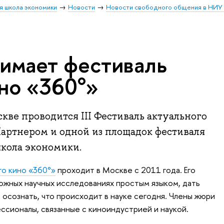
я школа экономики
Новости
Новости свободного общения в НИ
имает фестиваль
ино «360°»
скве проводится III Фестиваль актуального
Партнером и одной из площадок фестиваля
школа экономики.
го кино «360°»
проходит в Москве с 2011 года. Его
ложных научных исследованиях простым языком, дать
осознать, что происходит в науке сегодня. Члены жюри
ссионалы, связанные с киноиндустрией и наукой.