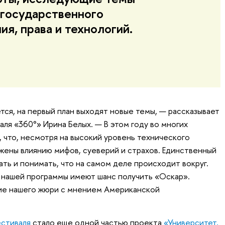
 государственного
ия, права и технологий.
ся, на первый план выходят новые темы, — рассказывает
ля «360°» Ирина Белых. — В этом году во многих
 что, несмотря на высокий уровень технического
жены влиянию мифов, суеверий и страхов. Единственный
ать и понимать, что на самом деле происходит вокруг.
з нашей программы имеют шанс получить «Оскар».
ие нашего жюри с мнением Американской
стиваля
стало еще одной частью проекта
«Университет,