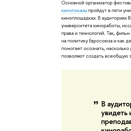
Основной организатор фестива
кинопоказы
пройдут в пяти уни
киноплощадках. В аудиториях 
университета киноработы, исс
права и технологий. Так, филь
на политику Евросоюза и как 
помогает осознать, насколько 
позволяют создать всеобщую 
В аудит
увидеть 
препода
кинораб