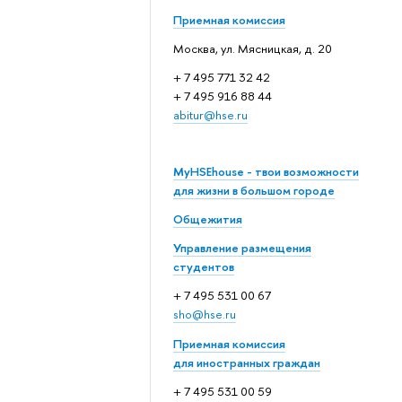
Приемная комиссия
Москва, ул. Мясницкая, д. 20
+ 7 495 771 32 42
+ 7 495 916 88 44
abitur@hse.ru
MyHSEhouse - твои возможности
для жизни в большом городе
Общежития
Управление размещения
студентов
+ 7 495 531 00 67
sho@hse.ru
Приемная комиссия
для иностранных граждан
+ 7 495 531 00 59