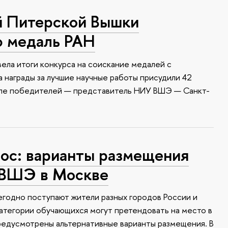
й Питерской Вышки
ю медаль РАН
ела итоги конкурса на соискание медалей с
 награды за лучшие научные работы присудили 42
сле победителей — представитель НИУ ВШЭ — Санкт-
с: варианты размещения
 ВШЭ в Москве
годно поступают жители разных городов России и
атегории обучающихся могут претендовать на место в
редусмотрены альтернативные варианты размещения. В