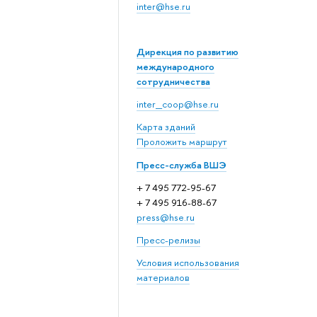
inter@hse.ru
Дирекция по развитию
международного
сотрудничества
inter_coop@hse.ru
Карта зданий
Проложить маршрут
Пресс-служба ВШЭ
+ 7 495 772-95-67
+ 7 495 916-88-67
press@hse.ru
Пресс-релизы
Условия использования
материалов