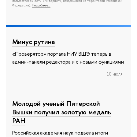
пользователей сети «Интернет», находящихся на территории Российской
Федерации).
Подробнее…
Минус рутина
«Проверятор» портала НИУ ВШЭ теперь в
админ-панели редактора и с новыми функциями
10 июля
Молодой ученый Питерской
Вышки получил золотую медаль
РАН
Российская академия наук подвела итоги