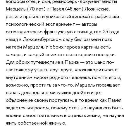
вопросы отец и сын, режиссеры-документалисты
Марцель (70 лет) и Павел (48 лет) Лозинские,
решили провести уникальный кинематографически-
психологический эксперимент — авторы
отправляются во французскую столицу, где 23 года
назад в Люксембургском саду был развеян прах
матери Марцеля. У обоих героев картины есть
камера, и каждый снимают свою версию поездки.
Для обоих путешествие в Париж — это шанс по-
настоящему узнать друг друга, «познакомиться» с
внутренним миром родного человека, понять его и,
возможно, простить за что-то. Марцель посвящает
сына в дела «давно минувших дней» и ищет
объяснение своим поступкам, в то время как Павел
задается вопросом, почему отец не научил его быть
вполне самостоятельным в оценках жизни, не научил
жить собственной жизнью.