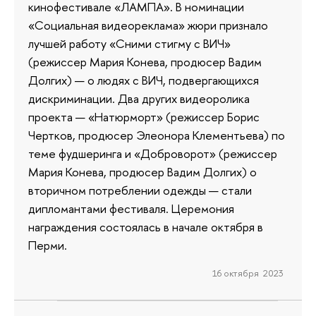
кинофестивале «ЛАМПА». В номинации
«Социальная видеореклама» жюри признало
лучшей работу «Сними стигму с ВИЧ»
(режиссер Мария Конева, продюсер Вадим
Долгих) — о людях с ВИЧ, подвергающихся
дискриминации. Два других видеоролика
проекта — «Натюрморт» (режиссер Борис
Чертков, продюсер Элеонора Клементьева) по
теме фудшеринга и «Доброворот» (режиссер
Мария Конева, продюсер Вадим Долгих) о
вторичном потреблении одежды — стали
дипломантами фестиваля. Церемония
награждения состоялась в начале октября в
Перми.
16 октября 2023