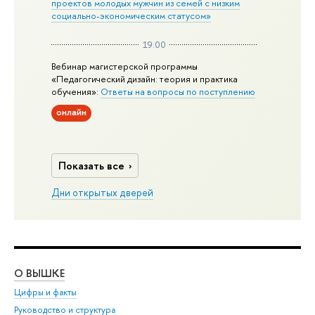
проектов молодых мужчин из семей с низким
социально-экономическим статусом»
19:00
Вебинар магистерской программы
«Педагогический дизайн: теория и практика
обучения»:
Ответы на вопросы по поступлению
онлайн
Показать все
Дни открытых дверей
О ВЫШКЕ
ОБ
Цифры и факты
Ли
Руководство и структура
Дов