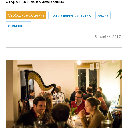
открыт для всех желающих.
Свободное общение
приглашение к участию
медиа
медиарынок
8 ноября 2017