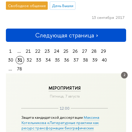
Свободное общение
День Вышки
13 сентября 2017
Следующая страница
1
...
21
22
23
24
25
26
27
28
29
30
31
32
33
34
35
36
37
38
39
40
...
78
2
МЕРОПРИЯТИЯ
Пятница, 7 августа
12:00
Защита кандидатской диссертации
Максима
Котельникова «Литературные практики как
ресурс трансформации биографических