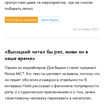
пропустили даже те мероприятия, где не смогли
побывать лично.
Свободное общение
День Вышки
14 сентября 2017
«Высоцкий читал бы рэп, живи он в
наше время»
Одним из хедлайнеров Дня Вышки станет музыкант
Noize MC*. Его тексты цепляют за живое, потому что
он пишет обо всех и каждом в отдельности. В
интервью Нойз рассказал о феномене популярности
рэпа, о студенческих приключениях и о том, зачем
талантливому человеку переезжать в мегаполис.