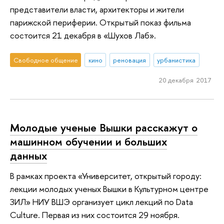
представители власти, архитекторы и жители
парижской периферии. Открытый показ фильма
состоится 21 декабря в «Шухов Лаб».
Свободное общение
кино
реновация
урбанистика
20 декабря 2017
Молодые ученые Вышки расскажут о
машинном обучении и больших
данных
В рамках проекта «Университет, открытый городу:
лекции молодых ученых Вышки в Культурном центре
ЗИЛ» НИУ ВШЭ организует цикл лекций по Data
Culture. Первая из них состоится 29 ноября.