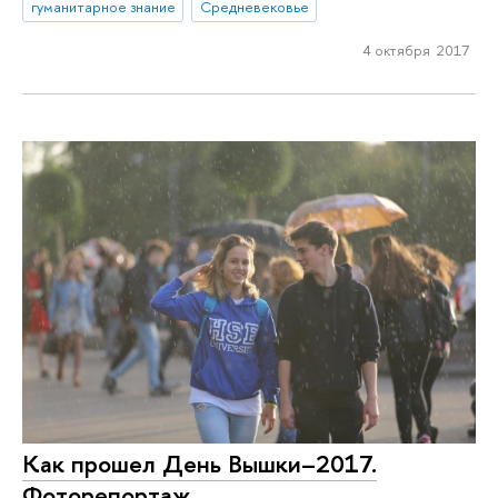
гуманитарное знание
Средневековье
4 октября 2017
Как прошел День Вышки–2017.
Фоторепортаж