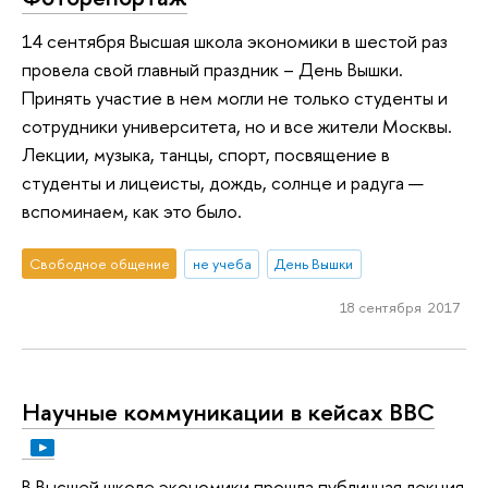
14 сентября Высшая школа экономики в шестой раз
провела свой главный праздник – День Вышки.
Принять участие в нем могли не только студенты и
сотрудники университета, но и все жители Москвы.
Лекции, музыка, танцы, спорт, посвящение в
студенты и лицеисты, дождь, солнце и радуга —
вспоминаем, как это было.
Свободное общение
не учеба
День Вышки
18 сентября 2017
Научные коммуникации в кейсах BBC
В Высшей школе экономики прошла публичная лекция