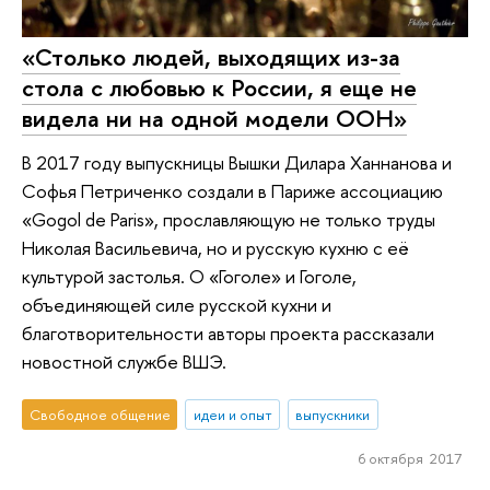
«Столько людей, выходящих из-за
стола с любовью к России, я еще не
видела ни на одной модели ООН»
В 2017 году выпускницы Вышки Дилара Ханнанова и
Софья Петриченко создали в Париже ассоциацию
«Gogol de Paris», прославляющую не только труды
Николая Васильевича, но и русскую кухню с её
культурой застолья. О «Гоголе» и Гоголе,
объединяющей силе русской кухни и
благотворительности авторы проекта рассказали
новостной службе ВШЭ.
Свободное общение
идеи и опыт
выпускники
6 октября 2017