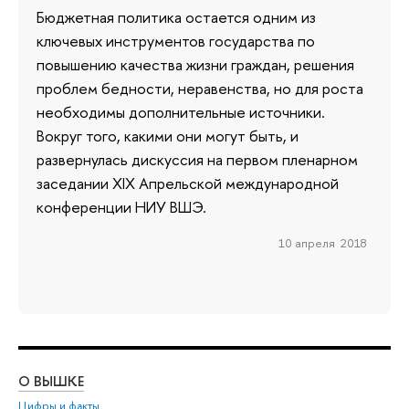
Бюджетная политика остается одним из
ключевых инструментов государства по
повышению качества жизни граждан, решения
проблем бедности, неравенства, но для роста
необходимы дополнительные источники.
Вокруг того, какими они могут быть, и
развернулась дискуссия на первом пленарном
заседании XIX Апрельской международной
конференции НИУ ВШЭ.
10 апреля 2018
О ВЫШКЕ
ОБ
Цифры и факты
Ли