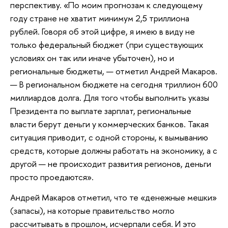
перспективу. «По моим прогнозам к следующему
году стране не хватит минимум 2,5 триллиона
рублей. Говоря об этой цифре, я имею в виду не
только федеральный бюджет (при существующих
условиях он так или иначе убыточен), но и
региональные бюджеты, — отметил Андрей Макаров.
— В региональном бюджете на сегодня триллион 600
миллиардов долга. Для того чтобы выполнить указы
Президента по выплате зарплат, региональные
власти берут деньги у коммерческих банков. Такая
ситуация приводит, с одной стороны, к вымыванию
средств, которые должны работать на экономику, а с
другой — не происходит развития регионов, деньги
просто проедаются».
Андрей Макаров отметил, что те «денежные мешки»
(запасы), на которые правительство могло
рассчитывать в прошлом, исчерпали себя. И это