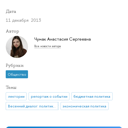
Дата
11 декабря 2013
Автор
Чумак Анастасия Сергеевна
Все новости автора
Рубрики
Общество
Темы
лектории
репортаж о событии
бюджетная политика
Весенний диалог: политики и студенты
экономическая политика