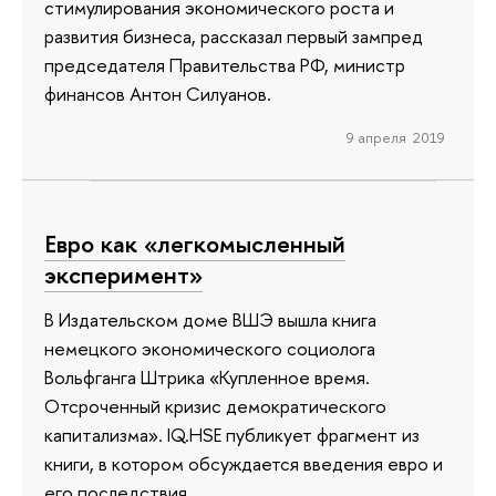
стимулирования экономического роста и
развития бизнеса, рассказал первый зампред
председателя Правительства РФ, министр
финансов Антон Силуанов.
9 апреля 2019
Евро как «легкомысленный
эксперимент»
В Издательском доме ВШЭ вышла книга
немецкого экономического социолога
Вольфганга Штрика «Купленное время.
Отсроченный кризис демократического
капитализма». IQ.HSE публикует фрагмент из
книги, в котором обсуждается введения евро и
его последствия.