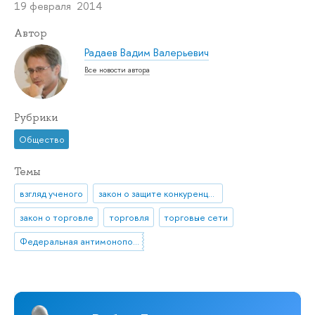
19 февраля 2014
Автор
Радаев Вадим Валерьевич
Все новости автора
Рубрики
Общество
Темы
взгляд ученого
закон о защите конкуренции
закон о торговле
торговля
торговые сети
Федеральная антимонопольная служба