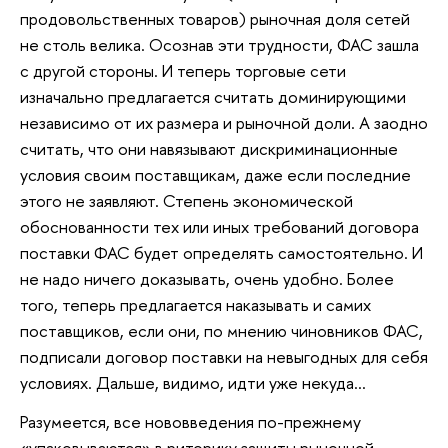
продовольственных товаров) рыночная доля сетей
не столь велика. Осознав эти трудности, ФАС зашла
с другой стороны. И теперь торговые сети
изначально предлагается считать доминирующими
независимо от их размера и рыночной доли. А заодно
считать, что они навязывают дискриминационные
условия своим поставщикам, даже если последние
этого не заявляют. Степень экономической
обоснованности тех или иных требований договора
поставки ФАС будет определять самостоятельно. И
не надо ничего доказывать, очень удобно. Более
того, теперь предлагается наказывать и самих
поставщиков, если они, по мнению чиновников ФАС,
подписали договор поставки на невыгодных для себя
условиях. Дальше, видимо, идти уже некуда…
Разумеется, все нововведения по-прежнему
«упаковываются» в риторику защиты рыночной