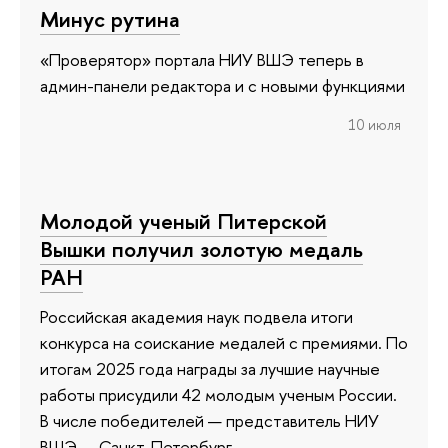
Минус рутина
«Проверятор» портала НИУ ВШЭ теперь в
админ-панели редактора и с новыми функциями
10 июля
Молодой ученый Питерской
Вышки получил золотую медаль
РАН
Российская академия наук подвела итоги
конкурса на соискание медалей с премиями. По
итогам 2025 года награды за лучшие научные
работы присудили 42 молодым ученым России.
В числе победителей — представитель НИУ
ВШЭ — Санкт-Петербург.