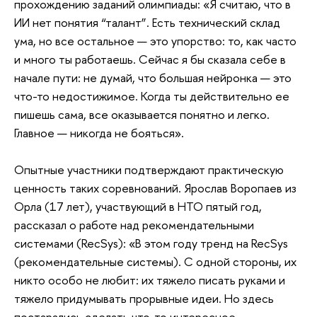
прохождению заданий олимпиады: «Я считаю, что в
ИИ нет понятия “талант”. Есть технический склад
ума, но все остальное — это упорство: то, как часто
и много ты работаешь. Сейчас я бы сказала себе в
начале пути: не думай, что большая нейронка — это
что-то недостижимое. Когда ты действительно ее
пишешь сама, все оказывается понятно и легко.
Главное — никогда не бояться».
Опытные участники подтверждают практическую
ценность таких соревнований. Ярослав Воропаев из
Орла (17 лет), участвующий в НТО пятый год,
рассказал о работе над рекомендательными
системами (RecSys): «В этом году тренд на RecSys
(рекомендательные системы). С одной стороны, их
никто особо не любит: их тяжело писать руками и
тяжело придумывать прорывные идеи. Но здесь
постарались сделать что-то интересное —