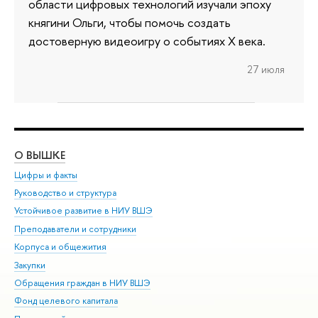
области цифровых технологий изучали эпоху
княгини Ольги, чтобы помочь создать
достоверную видеоигру о событиях X века.
27 июля
О ВЫШКЕ
ОБ
Цифры и факты
Ли
Руководство и структура
Дов
Устойчивое развитие в НИУ ВШЭ
Ол
Преподаватели и сотрудники
При
Корпуса и общежития
Вы
Закупки
При
Обращения граждан в НИУ ВШЭ
Ас
Фонд целевого капитала
До