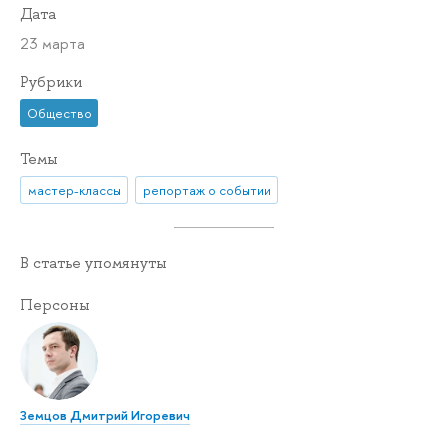
Дата
23 марта
Рубрики
Общество
Темы
мастер-классы
репортаж о событии
В статье упомянуты
Персоны
Земцов Дмитрий Игоревич