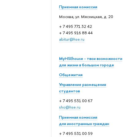
Приемная комиссия
Москва, ул. Мясницкая, д. 20
+ 7 495 771 32 42
+ 7 495 916 88 44
abitur@hse.ru
MyHSEhouse - твои возможности
для жизни в большом городе
Общежития
Управление размещения
студентов
+ 7 495 531 00 67
sho@hse.ru
Приемная комиссия
для иностранных граждан
+ 7 495 531 00 59