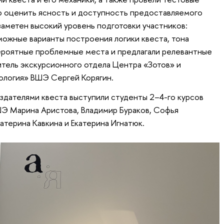
ю оценить ясность и доступность предоставляемого
заметен высокий уровень подготовки участников:
можные варианты построения логики квеста, тона
вероятные проблемные места и предлагали релевантные
тель экскурсионного отдела Центра «Зотов» и
ология» ВШЭ Сергей Корягин.
здателями квеста выступили студенты 2–4-го курсов
Э Марина Аристова, Владимир Бураков, Софья
атерина Кавкина и Екатерина Игнатюк.