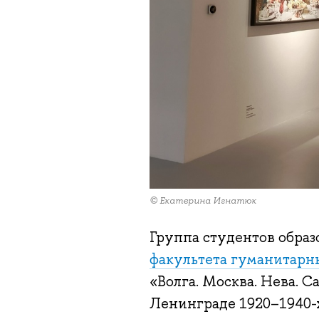
© Екатерина Игнатюк
Группа студентов обра
факультета гуманитарн
«Волга. Москва. Нева. 
Ленинграде 1920–1940-х