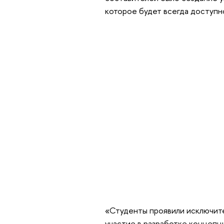
которое будет всегда доступн
«Студенты проявили исключите
участие в разработке концепци