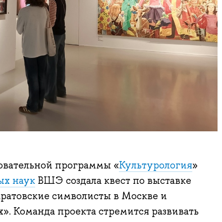
зовательной программы «
Культурология
»
ых наук
ВШЭ создала квест по выставке
Саратовские символисты в Москве и
». Команда проекта стремится развивать