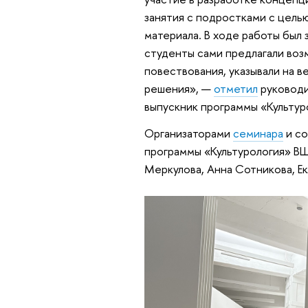
занятия с подростками с цель
материала. В ходе работы был 
студенты сами предлагали воз
повествования, указывали на 
решения», —
отметил
руководи
выпускник программы «Культур
Организаторами
семинара
и со
программы «Культурология» ВШ
Меркулова, Анна Сотникова, Ек