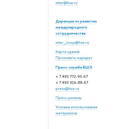
inter@hse.ru
Дирекция по развитию
международного
сотрудничества
inter_coop@hse.ru
Карта зданий
Проложить маршрут
Пресс-служба ВШЭ
+ 7 495 772-95-67
+ 7 495 916-88-67
press@hse.ru
Пресс-релизы
Условия использования
материалов