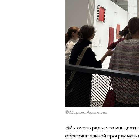
© Марина Аристова
«Мы очень рады, что инициатив
образовательной программе в 