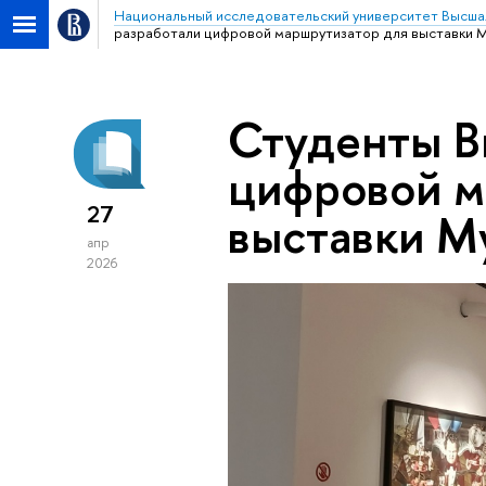
Национальный исследовательский университет Высша
разработали цифровой маршрутизатор для выставки 
Студенты В
цифровой м
27
выставки М
апр
2026