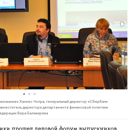
ахование» Ханнес Чопра, генеральный директор «Сбербанк
 заместитель директора департамента финансовой политики
едерации Вера Балакирева
ики прошел деловой форум выпускников