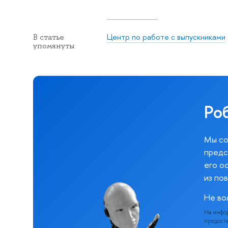
Центр по работе с выпускниками
В статье
упомянуты
Ро
Мы со
предс
его о
из по
Не во
На инфо
предоста