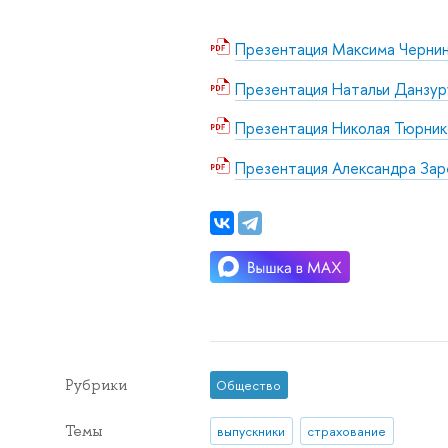
Презентация Максима Черни
Презентация Натальи Данзур
Презентация Николая Тюрник
Презентация Александра Зар
Рубрики
Общество
Темы
выпускники
страхование