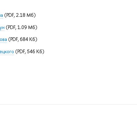
на
(PDF, 2.18 Мб)
ун
(PDF, 1.09 Мб)
ова
(PDF, 684 Кб)
ецкого
(PDF, 546 Кб)