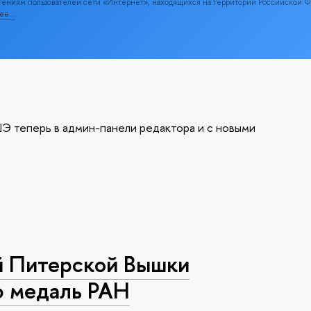
ениям пользователей сети «Интернет», находящихся на территории Российской 
нее…
Э теперь в админ-панели редактора и с новыми
й Питерской Вышки
ю медаль РАН