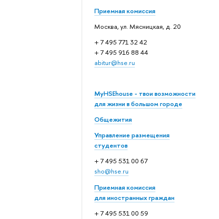
Приемная комиссия
Москва, ул. Мясницкая, д. 20
+ 7 495 771 32 42
+ 7 495 916 88 44
abitur@hse.ru
MyHSEhouse - твои возможности
для жизни в большом городе
Общежития
Управление размещения
студентов
+ 7 495 531 00 67
sho@hse.ru
Приемная комиссия
для иностранных граждан
+ 7 495 531 00 59