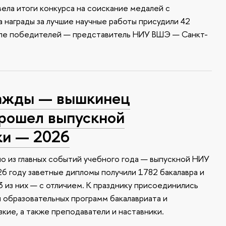
ела итоги конкурса на соискание медалей с
 награды за лучшие научные работы присудили 42
сле победителей — представитель НИУ ВШЭ — Санкт-
ажды — вышкинец
прошел выпускной
ки — 2026
о из главных событий учебного года — выпускной НИУ
6 году заветные дипломы получили 1782 бакалавра и
 из них — с отличием. К празднику присоединились
и образовательных программ бакалавриата и
зкие, а также преподаватели и наставники.