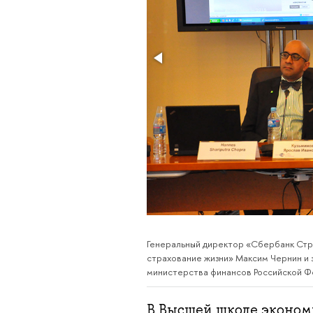
Генеральный директор «Сбербанк Стр
страхование жизни» Максим Чернин и
министерства финансов Российской Ф
В Высшей школе эконом