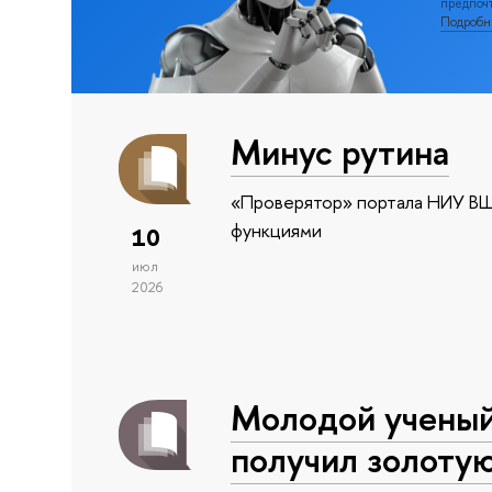
предпочт
Подроб
Минус рутина
«Проверятор» портала НИУ ВШ
функциями
10
июл
2026
Молодой учены
получил золоту