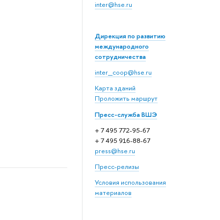
inter@hse.ru
Дирекция по развитию
международного
сотрудничества
inter_coop@hse.ru
Карта зданий
Проложить маршрут
Пресс-служба ВШЭ
+ 7 495 772-95-67
+ 7 495 916-88-67
press@hse.ru
Пресс-релизы
Условия использования
материалов