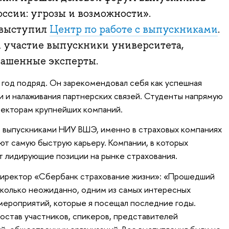
ссии: угрозы и возможности».
 выступил
Центр по работе с выпускниками
.
 участие выпускники университета,
лашенные эксперты.
год подряд. Он зарекомендовал себя как успешная
 и налаживания партнерских связей. Студенты напрямую
ректорам крупнейших компаний.
 выпускниками НИУ ВШЭ, именно в страховых компаниях
ют самую быструю карьеру. Компании, в которых
т лидирующие позиции на рынке страхования.
директор «Сбербанк страхование жизни»: «Прошедший
сколько неожиданно, одним из самых интересных
ероприятий, которые я посещал последние годы.
остав участников, спикеров, представителей