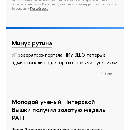
пользователей сети «Интернет», находящихся на территории Российской
Федерации).
Подробнее…
Минус рутина
«Проверятор» портала НИУ ВШЭ теперь в
админ-панели редактора и с новыми функциями
10 июля
Молодой ученый Питерской
Вышки получил золотую медаль
РАН
Российская академия наук подвела итоги