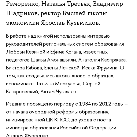
Реморенко, Наталья Третьяк, Владимир
Шадриков, ректор Высшей школы
экономики Ярослав Кузьминов.
В работе над книгой использованы интервью
руководителей региональных систем образования
Любови Кезиной и Ефима Когана, известных
педагогов Шалвы Амонашвили, Анатолия Каспржака,
Виктора Рябова, Елены Ленской, Исака Фрумина. О
том, как создавались школы «нового образца»,
вспоминают Татьяна Меркулова, Сергей
Казарновский, Ахтам Чугалаев.
Издание посвящено периоду с 1984 по 2012 годы –
от начала очередной реформы образования,
инициированной ЦК КПСС, до ухода с поста
министра образования Российской Федерации
Андрея Фурсенко.