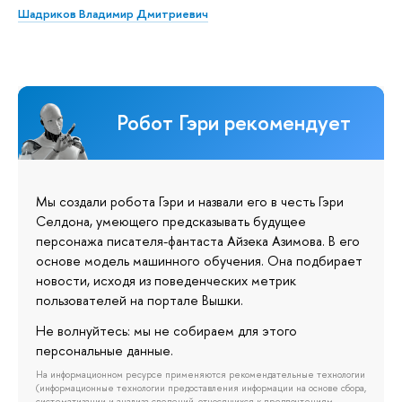
Шадриков Владимир Дмитриевич
Робот Гэри рекомендует
Мы создали робота Гэри и назвали его в честь Гэри
Селдона, умеющего предсказывать будущее
персонажа писателя-фантаста Айзека Азимова. В его
основе модель машинного обучения. Она подбирает
новости, исходя из поведенческих метрик
пользователей на портале Вышки.
Не волнуйтесь: мы не собираем для этого
персональные данные.
На информационном ресурсе применяются рекомендательные технологии
(информационные технологии предоставления информации на основе сбора,
систематизации и анализа сведений, относящихся к предпочтениям