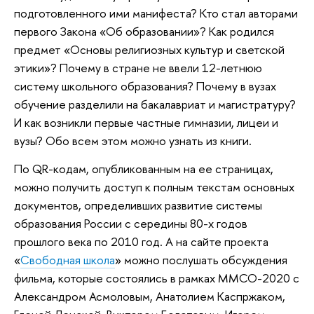
подготовленного ими манифеста? Кто стал авторами
первого Закона «Об образовании»? Как родился
предмет «Основы религиозных культур и светской
этики»? Почему в стране не ввели 12-летнюю
систему школьного образования? Почему в вузах
обучение разделили на бакалавриат и магистратуру?
И как возникли первые частные гимназии, лицеи и
вузы? Обо всем этом можно узнать из книги.
По QR-кодам, опубликованным на ее страницах,
можно получить доступ к полным текстам основных
документов, определивших развитие системы
образования России с середины 80-х годов
прошлого века по 2010 год. А на сайте проекта
«
Свободная школа
» можно послушать обсуждения
фильма, которые состоялись в рамках ММСО-2020 с
Александром Асмоловым, Анатолием Каспржаком,