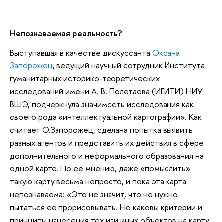
Непознаваемая реальность?
Выступавшая в качестве дискуссанта
Оксана
Запорожец
, ведущий научный сотрудник Института
гуманитарных историко-теоретических
исследований имени А. В. Полетаева (ИГИТИ) НИУ
ВШЭ, подчеркнула значимость исследования как
своего рода «интеллектуальной картографии». Как
считает О.Запорожец, сделана попытка выявить
разных агентов и представить их действия в сфере
дополнительного и неформального образования на
одной карте. По ее мнению, даже «помыслить»
такую карту весьма непросто, и пока эта карта
непознаваема: «Это не значит, что не нужно
пытаться ее прорисовывать. Но каковы критерии и
принципы нанесения тех или иных объектов на карту