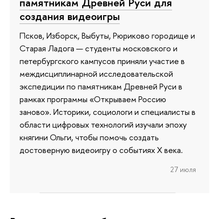
памятникам Древней Руси для
создания видеоигры
Псков, Изборск, Выбуты, Рюриково городище и
Старая Ладога — студенты московского и
петербургского кампусов приняли участие в
междисциплинарной исследовательской
экспедиции по памятникам Древней Руси в
рамках программы «Открываем Россию
заново». Историки, социологи и специалисты в
области цифровых технологий изучали эпоху
княгини Ольги, чтобы помочь создать
достоверную видеоигру о событиях X века.
27 июля