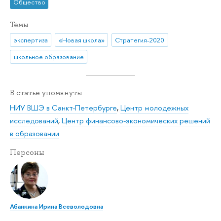
Общество
Темы
экспертиза
«Новая школа»
Стратегия-2020
школьное образование
В статье упомянуты
НИУ ВШЭ в Санкт-Петербурге
,
Центр молодежных
исследований
,
Центр финансово-экономических решений
в образовании
Персоны
Абанкина Ирина Всеволодовна