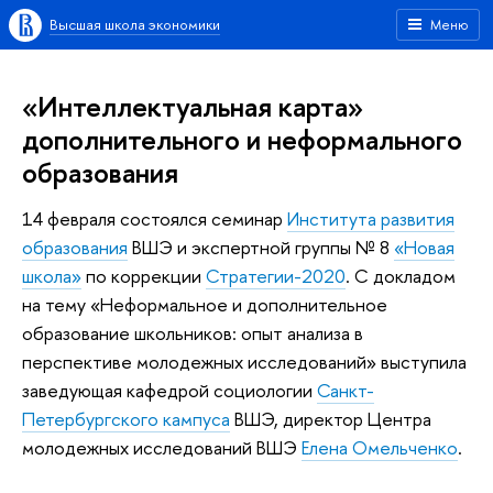
Высшая школа экономики
Меню
«Интеллектуальная карта»
дополнительного и неформального
образования
14 февраля состоялся семинар
Института развития
образования
ВШЭ и экспертной группы № 8
«Новая
школа»
по коррекции
Стратегии-2020
. С докладом
на тему «Неформальное и дополнительное
образование школьников: опыт анализа в
перспективе молодежных исследований» выступила
заведующая кафедрой социологии
Санкт-
Петербургского кампуса
ВШЭ, директор Центра
молодежных исследований ВШЭ
Елена Омельченко
.