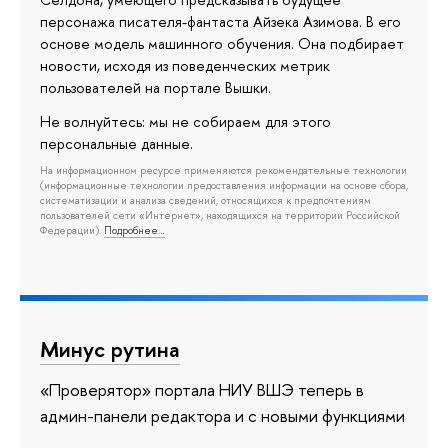
Селдона, умеющего предсказывать будущее
персонажа писателя-фантаста Айзека Азимова. В его
основе модель машинного обучения. Она подбирает
новости, исходя из поведенческих метрик
пользователей на портале Вышки.
Не волнуйтесь: мы не собираем для этого
персональные данные.
На информационном ресурсе применяются рекомендательные технологии
(информационные технологии предоставления информации на основе сбора,
систематизации и анализа сведений, относящихся к предпочтениям
пользователей сети «Интернет», находящихся на территории Российской
Федерации).
Подробнее…
Минус рутина
«Проверятор» портала НИУ ВШЭ теперь в
админ-панели редактора и с новыми функциями