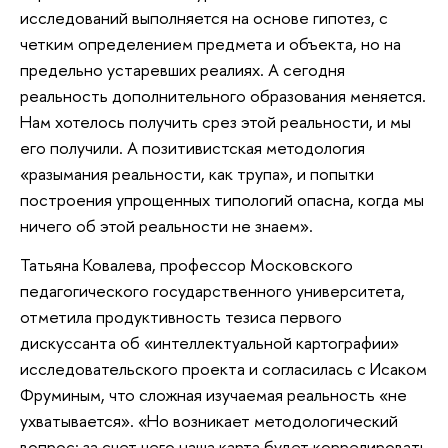
исследований выполняется на основе гипотез, с
четким определением предмета и объекта, но на
предельно устаревших реалиях. А сегодня
реальность дополнительного образования меняется.
Нам хотелось получить срез этой реальности, и мы
его получили. А позитивистская методология
«разымания реальности, как трупа», и попытки
построения упрощенных типологий опасна, когда мы
ничего об этой реальности не знаем».
Татьяна Ковалева, профессор Московского
педагогического государственного университета,
отметила продуктивность тезиса первого
дискуссанта об «интеллектуальной картографии»
исследовательского проекта и согласилась с Исаком
Фруминым, что сложная изучаемая реальность «не
ухватывается». «Но возникает методологический
вопрос: за счет чего наша карта будет коррелировать