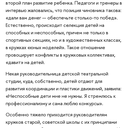
второй план развитие ребенка. Педагоги и тренеры в
интервью жаловались, что позиция чиновника такова:
«дали вам денег — обеспечьте столько-то побед».
Естественно, происходит селекция детей на
способных и неспособных, причем не только в
спортивных секциях, но и в художественных классах,
в кружках «юных моделей». Такое отношение
провоцирует конфликты в кружковых коллективах,
«давит» на детей.
Некая руководительница детской театральной
студии, куда, собственно, детей отдают для
развития координации и пластики движений, заявила:
«Неспособные дети мне не нужны. Я стремлюсь к
профессионализму и сама люблю конкурсы».
Особенно тяжело приходится руководителям
кружков старой, советской школы с их принципами