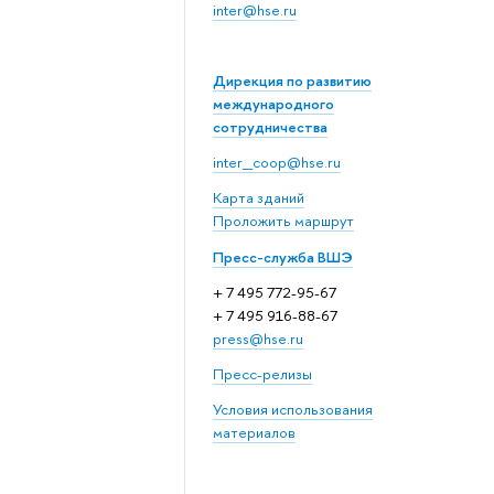
inter@hse.ru
Дирекция по развитию
международного
сотрудничества
inter_coop@hse.ru
Карта зданий
Проложить маршрут
Пресс-служба ВШЭ
+ 7 495 772-95-67
+ 7 495 916-88-67
press@hse.ru
Пресс-релизы
Условия использования
материалов