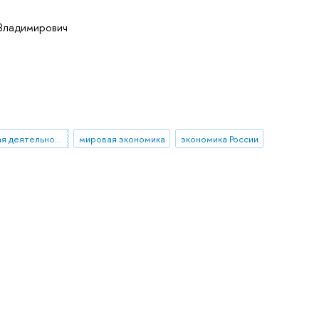
Владимирович
общественная деятельность
мировая экономика
экономика России