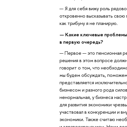
— Я для себя вижу роль рядово
откровенно высказывать свою
как трибуну я не планирую.
— Какие ключевые проблемы, 
в первую очередь?
— Первое — это пенсионная р
решения в этом вопросе должн
говорит о том, что необходим
мы будем обсуждать, поможем 
представляется исключительн
бизнесом и разного рода сило
ненормальная, у бизнеса настр
для развития экономики чрезвы
участвовал в конкуренции и вн
экономики. Также считаю нео
и здравоохранением. Наши дос