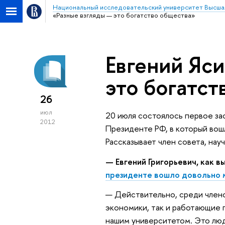
Национальный исследовательский университет Высша
«Разные взгляды — это богатство общества»
Евгений Яси
это богатст
26
июл
20 июля состоялось первое за
2012
Президенте РФ, в который вош
Рассказывает член совета, на
— Евгений Григорьевич, как в
президенте вошло довольно
— Действительно, среди члено
экономики, так и работающие 
нашим университетом. Это люд