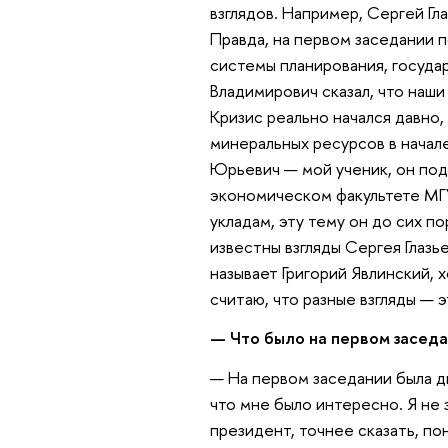
взглядов. Например, Сергей Гл
Правда, на первом заседании п
системы планирования, государ
Владимирович сказал, что наши
Кризис реально начался давно,
минеральных ресурсов в начале
Юрьевич — мой ученик, он под
экономическом факультете МГУ
укладам, эту тему он до сих по
известны взгляды Сергея Глазье
называет Григорий Явлинский, х
считаю, что разные взгляды — 
— Что было на первом заседа
— На первом заседании была д
что мне было интересно. Я не 
президент, точнее сказать, по