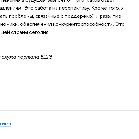
авлениям. Это работа на перспективу. Кроме того, я
ать проблемы, связанные с поддержкой и развитием
ономики, обеспечения конкурентоспособности. Это
шей страны сегодня.
я служа портала ВШЭ
ьевич