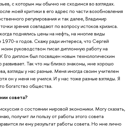
азьев, с которым мы обычно не сходимся во взглядах.
осле моей критики в его адрес по части возобновления
ственного регулирования и так далее, Владимир
 точки зрения совпадают по вопросу истоков кризиса.
 когда поднялись цены на нефть, на многие виды
 1970-х годов. Скажу ради интереса, что Сергей
 моим руководством писал дипломную работу на
. Его диплом был посвящен новым технологическим
р развивает. Так что мы близко знакомы, мне хорошо
ва, взгляды у нас разные. Меня иногда своим учителем
отя он у меня не учился. И у нас тоже разные взгляды. Я
это богатство общества.
нии совета?
искуссия о состоянии мировой экономики. Могу сказать,
знаю, получит ли пользу от работы этого совета
нравится ли ему результат работы совета. Но мне лично