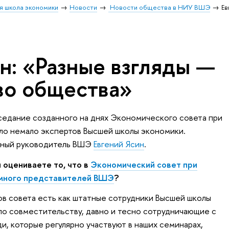
я школа экономики
Новости
Новости общества в НИУ ВШЭ
Ев
н: «Разные взгляды —
во общества»
седание созданного на днях Экономического совета при
ло немало экспертов Высшей школы экономики.
учный руководитель ВШЭ
Евгений Ясин
.
ы оцениваете то, что в
Экономический совет при
 много представителей ВШЭ
?
в совета есть как штатные сотрудники Высшей школы
по совместительству, давно и тесно сотрудничающие с
и, которые регулярно участвуют в наших семинарах,