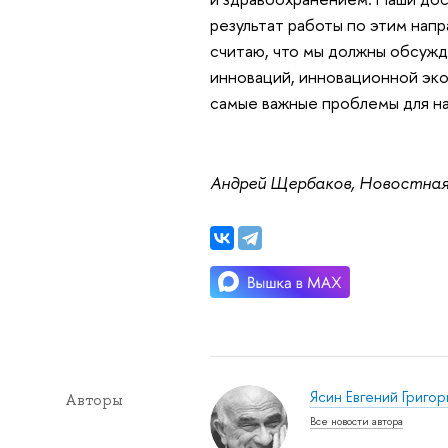
результат работы по этим напр
считаю, что мы должны обсужд
инноваций, инновационной эк
самые важные проблемы для на
Андрей Щербаков, Новостна
Ясин Евгений Григор
Авторы
Все новости автора