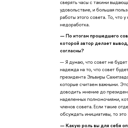
сверять часы с такими выдающ
удовольствие, и большая польз
работы этого совета. То, что у
недоработка.
— По итогам прошедшего сове
которой автор делает вывод, 
согласны?
— Я думаю, что совет не будет 
надежда на то, что совет буд
президента Эльвиры Сахипзадо
которые считаем важными. Эт
доводить мнение до президент
наделенных полномочиями, ко
членов совета. Если такие отд
обсуждать инициативы, то это
— Какую роль вы для себя о