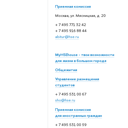
Приемная комиссия
Москва, ул. Мясницкая, д. 20
+ 7 495 771 32 42
+ 7 495 916 88 44
abitur@hse.ru
MyHSEhouse - твои возможности
для жизни в большом городе
Общежития
Управление размещения
студентов
+ 7 495 531 00 67
sho@hse.ru
Приемная комиссия
для иностранных граждан
+ 7 495 531 00 59