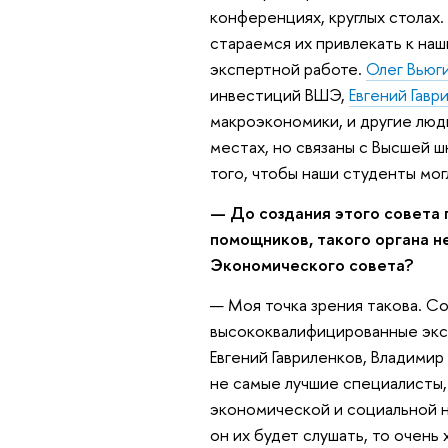
конференциях, круглых столах
стараемся их привлекать к на
экспертной работе.
Олег Вьюг
инвестиций ВШЭ,
Евгений Гавр
макроэкономики, и другие люди
местах, но связаны с Высшей 
того, чтобы наши студенты мо
— До создания этого совета 
помощников, такого органа не
Экономического совета?
— Моя точка зрения такова. Со
высококвалифицированные эксп
Евгений Гавриленков, Владимир
не самые лучшие специалисты,
экономической и социальной на
он их будет слушать, то очень