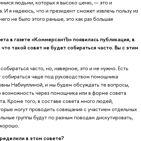
имися людьми, которых я высоко ценю, — это и
а. И я надеюсь, что и президент сможет извлечь пользу из
 него не было этого раньше, это как раз большая
та в газете «КоммерсантЪ» появилась публикация, в
что такой совет не будет собираться часто. Вы с этим
собираться часто, но, наверное, это и не нужно. Есть
ет собираться чаще под руководством помощника
вны Набиуллиной, и мы будем обсуждать те вопросы,
о возможность через помощника или в форме совета
а. Кроме того, в составе совета много людей,
торые могут проводить совещания с участием отдельных
ельные группы будут по разным поводам дискутировать,
 хорошо.
пределили в этом совете?