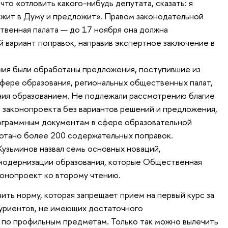
что «отловить какого-нибудь депутата, сказать: я
бежит в Думу и предложит». Правом законодательной
венная палата — до 17 ноября она должна
 вариант поправок, направив экспертное заключение в
ния были обработаны предложения, поступившие из
фере образования, региональных общественных палат,
ния образованием. Не подлежали рассмотрению благие
 законопроекта без вариантов решений и предложения,
граммным документам в сфере образовательной
ботано более 200 содержательных поправок.
Кузьминов назвал семь основных новаций,
одернизации образования, которые Общественная
конопроект ко второму чтению.
чить норму, которая запрещает прием на первый курс за
уриентов, не имеющих достаточного
 по профильным предметам. Только так можно вылечить