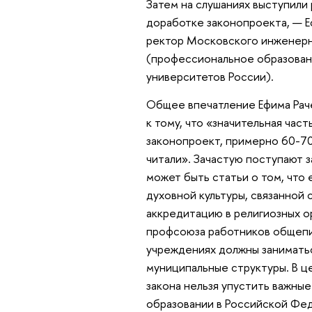
Затем на слушаниях выступили 
доработке законопроекта, — Е
ректор Московского инженерн
(профессиональное образовани
университетов России).
Общее впечатление Ефима Рач
к тому, что «значительная час
законопроект, примерно 60-70
читали». Зачастую поступают 
может быть статьи о том, что
духовной культуры, связанной
аккредитацию в религиозных о
профсоюза работников общепит
учреждениях должны занимать
муниципальные структуры. В ц
закона нельзя упустить важные
образовании в Российской Фед