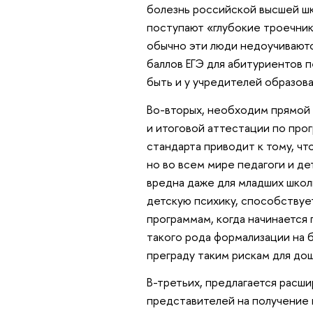
болезнь российской высшей шк
поступают «глубокие троечник
обычно эти люди недоучиваютс
баллов ЕГЭ для абитуриентов 
быть и у учредителей образова
Во-вторых, необходим прямой
и итоговой аттестации по про
стандарта приводит к тому, чт
но во всем мире педагоги и д
вредна даже для младших школ
детскую психику, способствуе
программам, когда начинается 
такого рода формализации на б
преграду таким рискам для до
В-третьих, предлагается расши
представителей на получение 