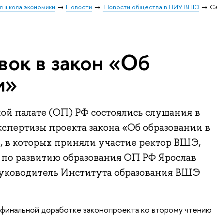
я школа экономики
Новости
Новости общества в НИУ ВШЭ
Се
вок в закон «Об
и»
ой палате (ОП) РФ состоялись слушания в
спертизы проекта закона «Об образовании в
, в которых приняли участие ректор ВШЭ,
 по развитию образования ОП РФ Ярослав
уководитель Института образования ВШЭ
финальной доработке законопроекта ко второму чтению