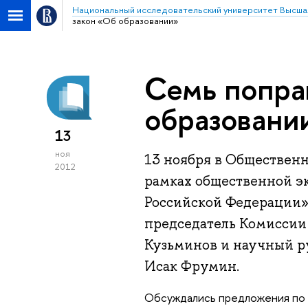
Национальный исследовательский университет Высша
закон «Об образовании»
Семь попра
образовани
13
ноя
13 ноября в Общественн
2012
рамках общественной эк
Российской Федерации»
председатель Комиссии
Кузьминов и научный р
Исак Фрумин.
Обсуждались предложения по 