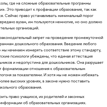
олы, где на сложные образовательные программы
и». Это приводит к профанации образования, так как
я. Сейчас право устанавливать минимальный порог
передано вузам, им пользуются немногие, но оно должно
тельных организаций.
 законодательный запрет на проведение промежуточной
граммам дошкольного образования. Введение любого
о мы начинаем измерять соответствие этому стандарту,
етские психологи убеждены, что единая аттестация
ьников и недопустима для дошкольников. Она разрушает
т формализации отношения к образовательным
погоня за показателями. И хотя мы не можем избежать
олее высоких уровнях, в законе нужно поставить
школьного образования.
рить право учащихся, их родителей и законных
информации об образовательных организациях.