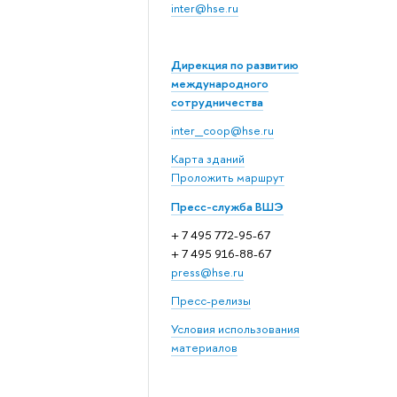
inter@hse.ru
Дирекция по развитию
международного
сотрудничества
inter_coop@hse.ru
Карта зданий
Проложить маршрут
Пресс-служба ВШЭ
+ 7 495 772-95-67
+ 7 495 916-88-67
press@hse.ru
Пресс-релизы
Условия использования
материалов