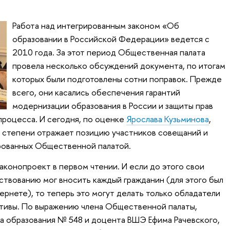
Работа над интегрированным законом «Об
образовании в Российской Федерации» ведется с
2010 года. За этот период Общественная палата
провела несколько обсуждений документа, по итогам
которых были подготовлены сотни поправок. Прежде
всего, они касались обеспечения гарантий
модернизации образования в России и защиты прав
процесса. И сегодня, по оценке
Ярослава Кузьминова
,
 степени отражает позицию участников совещаний и
рованных Общественной палатой.
аконопроект в первом чтении. И если до этого свои
твованию мог вносить каждый гражданин (для этого был
ернете), то теперь это могут делать только обладатели
ативы. По выражению члена Общественной палаты,
а образования № 548 и доцента ВШЭ Ефима Рачевского,