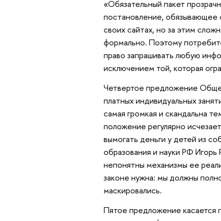
«Обязательный пакет прозрачн
постановление, обязывающее 
своих сайтах, но за этим слож
формально. Поэтому потребит
право запрашивать любую инф
исключением той, которая огр
Четвертое предложение Общес
платных индивидуальных заняти
самая громкая и скандальна те
положение регулярно исчезает
вымогать деньги у детей из со
образования и науки РФ Игорь 
непонятны механизмы ее реали
законе нужна: мы должны полно
маскировались.
Пятое предложение касается п