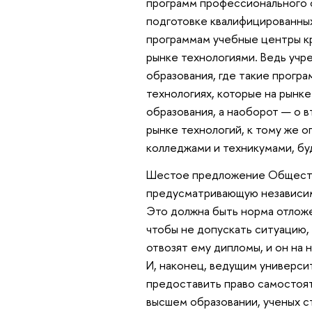
программ профессионального о
подготовке квалифицированны
программам учебные центры к
рынке технологиями. Ведь учр
образования, где такие програ
технологиях, которые на рынке
образования, а наоборот — о 
рынке технологий, к тому же о
колледжами и техникумами, б
Шестое предложение Обществе
предусматривающую независим
Это должна быть норма отложе
чтобы не допускать ситуацию, 
отвозят ему дипломы, и он на 
И, наконец, ведущим универси
предоставить право самостоя
высшем образовании, ученых с