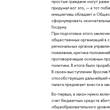
простые граждане могут разве 
придумал вот это, — а тот по
инициативы обладает и Общест
сформулировать окончательный
Госдуму.
При подготовке этого заключе
общественных организаций в с
региональных органов управле
пожелания, критика положений
противоречащие основным про
политики. В итоге было прора
В своем выступлении Ярослав 
способствующих дальнейшей м
палата предлагает внести в за
Во-первых, в закон нужно вклю
счет бюджетных средств абит
общеобразовательного уровня