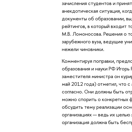
зачисления студентов и приня
анекдотическая ситуация, ког
документы об образовании, в
рейтингов, в который входит 
М.В. Ломоносова. Решения о т
зарубежного вуза, ведущие ун
нежели чиновники.
Комментируя поправки, предл
образования и науки РФ Игорь
заместителя министра он кури
май 2012 года) отметил, что
согласно. Они должны быть отр
можно спорить о конкретных ф
обсудить тему реализации осн
организациях — ведь их целью 
организация должна быть бесп