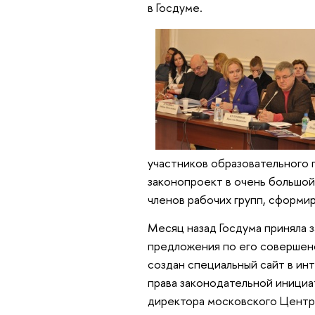
в Госдуме.
участников образовательного 
законопроект в очень большой
членов рабочих групп, сформи
Месяц назад Госдума приняла з
предложения по его совершенс
создан специальный сайт в инт
права законодательной иници
директора московского Центр