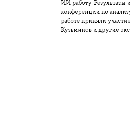
ИИ работу. Результаты 
конференции по анализу
работе приняли участи
Кузьминов и другие эк