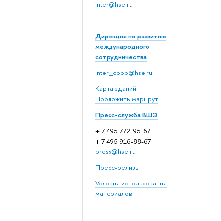
inter@hse.ru
Дирекция по развитию
международного
сотрудничества
inter_coop@hse.ru
Карта зданий
Проложить маршрут
Пресс-служба ВШЭ
+ 7 495 772-95-67
+ 7 495 916-88-67
press@hse.ru
Пресс-релизы
Условия использования
материалов