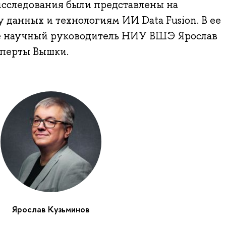
исследования были представлены на
 данных и технологиям ИИ Data Fusion. В ее
е научный руководитель НИУ ВШЭ Ярослав
сперты Вышки.
Ярослав Кузьминов