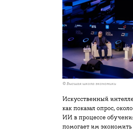
© Высшая школа экономики
Искусственный интелле
как показал опрос, око
ИИ в процессе обучения.
помогает им экономить