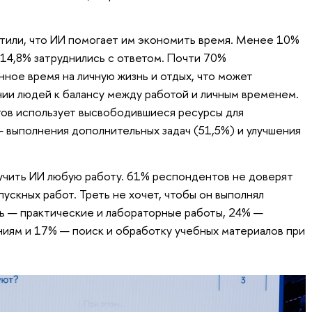
тили, что ИИ помогает им экономить время. Менее 10%
 14,8% затруднились с ответом. Почти 70%
ое время на личную жизнь и отдых, что может
ии людей к балансу между работой и личным временем.
тов использует высвободившиеся ресурсы для
 выполнения дополнительных задач (51,5%) и улучшения
учить ИИ любую работу. 61% респондентов не доверят
ускных работ. Треть не хочет, чтобы он выполнял
ь — практические и лабораторные работы, 24% —
ниям и 17% — поиск и обработку учебных материалов при