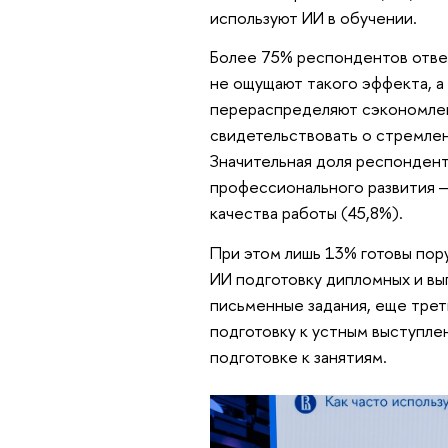
используют ИИ в обучении.
Более 75% респондентов отве
не ощущают такого эффекта, а
перераспределяют сэкономленн
свидетельствовать о стремлен
Значительная доля респонден
профессионального развития —
качества работы (45,8%).
При этом лишь 13% готовы пор
ИИ подготовку дипломных и вып
письменные задания, еще трет
подготовку к устным выступле
подготовке к занятиям.