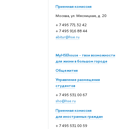
Приемная комиссия
Москва, ул. Мясницкая, д. 20
+ 7 495 771 32 42
+ 7 495 916 88 44
abitur@hse.ru
MyHSEhouse - твои возможности
для жизни в большом городе
Общежития
Управление размещения
студентов
+ 7 495 531 00 67
sho@hse.ru
Приемная комиссия
для иностранных граждан
+ 7 495 531 00 59