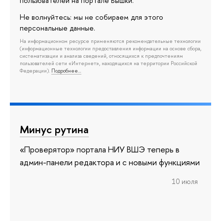
пользователей на портале Вышки.
Не волнуйтесь: мы не собираем для этого
персональные данные.
На информационном ресурсе применяются рекомендательные технологии
(информационные технологии предоставления информации на основе сбора,
систематизации и анализа сведений, относящихся к предпочтениям
пользователей сети «Интернет», находящихся на территории Российской
Федерации).
Подробнее…
Минус рутина
«Проверятор» портала НИУ ВШЭ теперь в
админ-панели редактора и с новыми функциями
10 июля