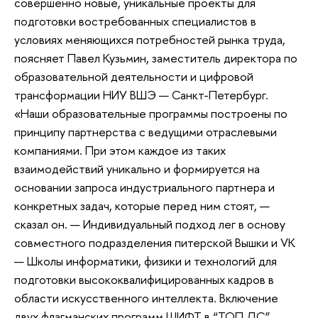
совершенно новые, уникальные проекты для
подготовки востребованных специалистов в
условиях меняющихся потребностей рынка труда,
поясняет Павел Кузьмин, заместитель директора по
образовательной деятельности и цифровой
трансформации НИУ ВШЭ — Санкт-Петербург.
«Наши образовательные программы построены по
принципу партнерства с ведущими отраслевыми
компаниями. При этом каждое из таких
взаимодействий уникально и формируется на
основании запроса индустриального партнера и
конкретных задач, которые перед ним стоят, —
сказал он. — Индивидуальный подход лег в основу
совместного подразделения питерской Вышки и VK
— Школы информатики, физики и технологий для
подготовки высококвалифицированных кадров в
области искусственного интеллекта. Включение
двух флагманских программ ШИФТ в “ТОП ДС”