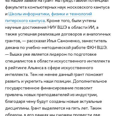
«В нашей заявке на грант мы представили потенциал
факультета компьютерных наук московского кампуса
и
Школы информатики, физики и технологий
питерского кампуса
. Кроме того, были учтены
научные достижения НИУ ВШЭ в области ИИ, а
также успешная реализация договоров и аналогичных
грантов, — рассказал Илья Самоненко, заместитель
декана по учебно-методической работе ФКН ВШЭ.
— Вышка уже является лидером по подготовке
специалистов в области искусственного интеллекта
в рейтинге Альянса в сфере искусственного
интеллекта. Тем не менее данный грант поможет
развить и укрепить наши позиции. Дополнительное
государственное финансирование позволит
привлечь новых преподавателей из индустрии,
благодаря чему будут созданы новые актуальные
дисциплины. Грант выделяется на пять лет. Таким
образом, в его рамках мы сможем провести две