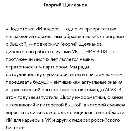
Георгий Щелканов
«Подготовка ИИ-кадров — одно из приоритетных
направлений совместных образовательных программ
с Вышкой, — подчеркнул Георгий Щелканов,
директор по работе с вузами VK. — НИУ ВШЭ на
протяжении многих лет является нашим
стратегическим партнером. Мы рады
сотрудничеству с университетом и считаем важным
передавать будущим айтишникам актуальные знания
и практический опыт от экспертов команды AI VK. В
этом году мы запустили Школу информатики, физики
и технологий с питерской Вышкой, в которой сможем
вырастить сильных молодых специалистов в области
ИИ для карьеры в VK и других лидерах российского
бигтеха».