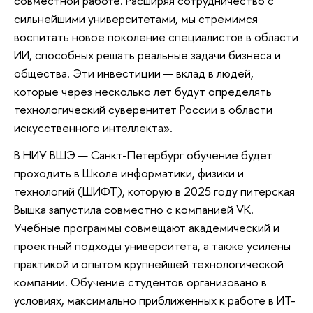
совместной работе. Расширяя сотрудничество с
сильнейшими университетами, мы стремимся
воспитать новое поколение специалистов в области
ИИ, способных решать реальные задачи бизнеса и
общества. Эти инвестиции — вклад в людей,
которые через несколько лет будут определять
технологический суверенитет России в области
искусственного интеллекта».
В НИУ ВШЭ — Санкт-Петербург обучение будет
проходить в Школе информатики, физики и
технологий (ШИФТ), которую в 2025 году питерская
Вышка запустила совместно с компанией VK.
Учебные программы совмещают академический и
проектный подходы университета, а также усилены
практикой и опытом крупнейшей технологической
компании. Обучение студентов организовано в
условиях, максимально приближенных к работе в ИТ-