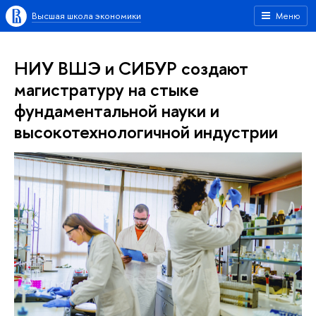
Высшая школа экономики
Меню
НИУ ВШЭ и СИБУР создают
магистратуру на стыке
фундаментальной науки и
высокотехнологичной индустрии