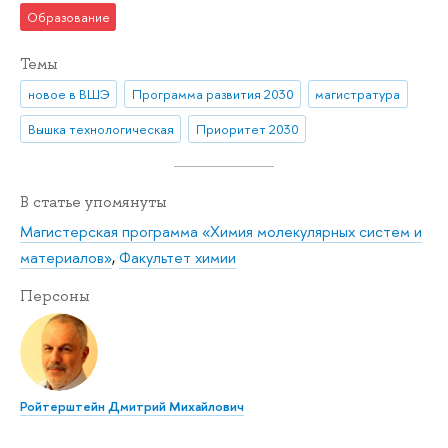
Образование
Темы
новое в ВШЭ
Программа развития 2030
магистратура
Вышка технологическая
Приоритет 2030
В статье упомянуты
Магистерская программа «Химия молекулярных систем и
материалов»
,
Факультет химии
Персоны
Ройтерштейн Дмитрий Михайлович