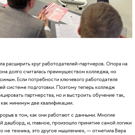
а расширить круг работодателей-партнеров. Опора на
она долго считалась преимуществом колледжа, но
симым. Если потребности ключевого работодателя
всей системе подготовки. Поэтому теперь колледж
ицировать партнерства, но и выстроить обучение так,
 как минимум две квалификации.
рорыв в том, как они работают с данными. Многие
й дашборд, и, главное, произошло принятие самой логики
о не техника, это другое мышление», — отметила Вера