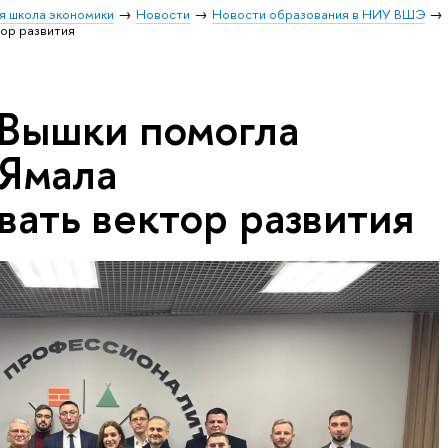
я школа экономики
Новости
Новости образования в НИУ ВШЭ
ор развития
Вышки помогла
Ямала
вать вектор развития