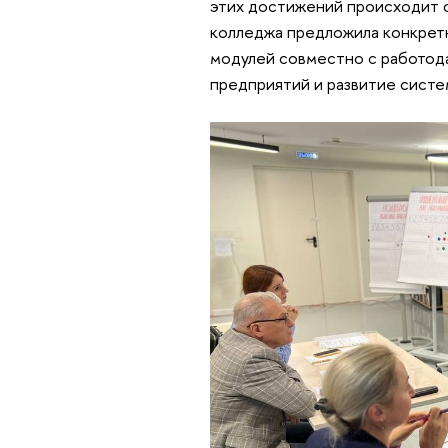
этих достижений происходит 
колледжа предложила конкрет
модулей совместно с работода
предприятий и развитие систе