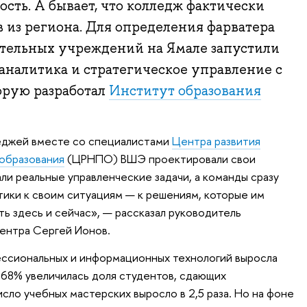
ость. А бывает, что колледж фактически
в из региона. Для определения фарватера
ательных учреждений на Ямале запустили
налитика и стратегическое управление с
орую разработал
Институт образования
леджей вместе со специалистами
Центра развития
 образования
(ЦРНПО) ВШЭ проектировали свои
ли реальные управленческие задачи, а команды сразу
ики к своим ситуациям — к решениям, которые им
ь здесь и сейчас», — рассказал руководитель
ентра Сергей Ионов.
ссиональных и информационных технологий выросла
о 68% увеличилась доля студентов, сдающих
сло учебных мастерских выросло в 2,5 раза. Но на фоне