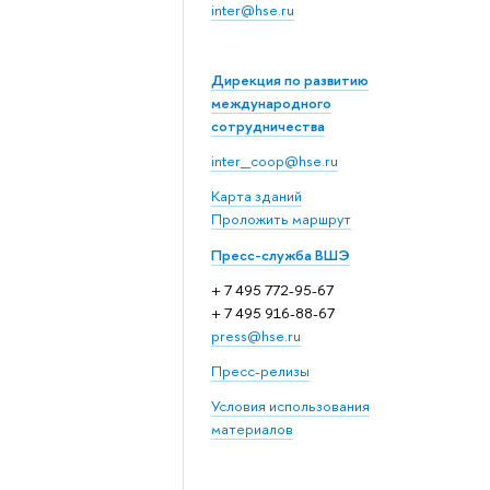
inter@hse.ru
Дирекция по развитию
международного
сотрудничества
inter_coop@hse.ru
Карта зданий
Проложить маршрут
Пресс-служба ВШЭ
+ 7 495 772-95-67
+ 7 495 916-88-67
press@hse.ru
Пресс-релизы
Условия использования
материалов