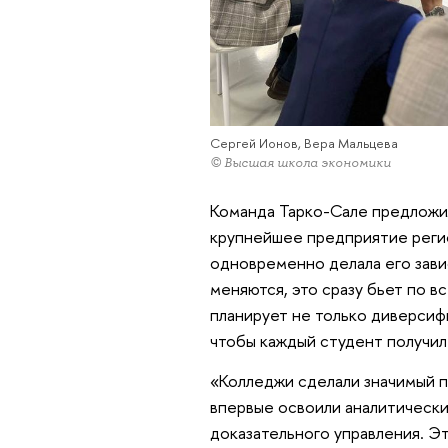
Сергей Ионов, Вера Мальцева
© Высшая школа экономики
Команда Тарко-Сале предложил
крупнейшее предприятие реги
одновременно делала его зави
меняются, это сразу бьет по 
планирует не только диверсиф
чтобы каждый студент получил
«Колледжи сделали значимый п
впервые освоили аналитически
доказательного управления. Эт