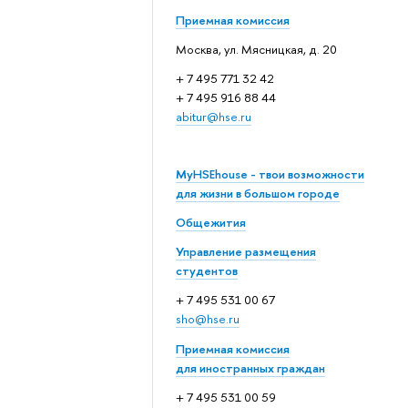
Приемная комиссия
Москва, ул. Мясницкая, д. 20
+ 7 495 771 32 42
+ 7 495 916 88 44
abitur@hse.ru
MyHSEhouse - твои возможности
для жизни в большом городе
Общежития
Управление размещения
студентов
+ 7 495 531 00 67
sho@hse.ru
Приемная комиссия
для иностранных граждан
+ 7 495 531 00 59