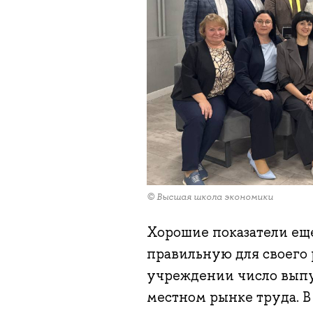
© Высшая школа экономики
Хорошие показатели еще
правильную для своего 
учреждении число выпус
местном рынке труда. 