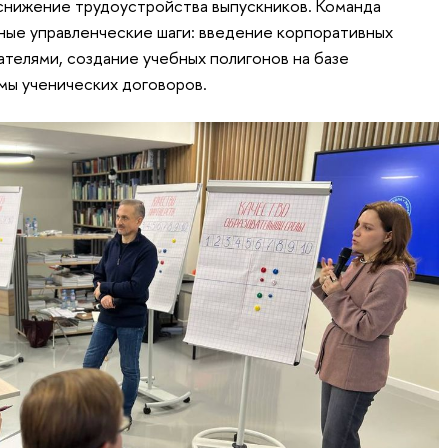
снижение трудоустройства выпускников. Команда
ные управленческие шаги: введение корпоративных
телями, создание учебных полигонов на базе
мы ученических договоров.