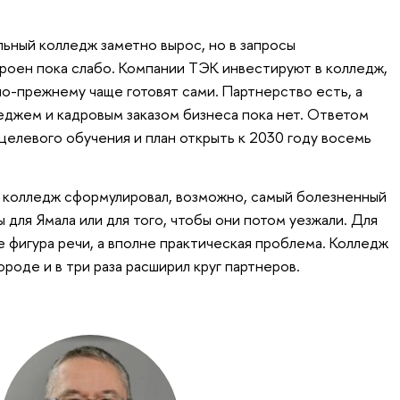
ный колледж заметно вырос, но в запросы
роен пока слабо. Компании ТЭК инвестируют в колледж,
по-прежнему чаще готовят сами. Партнерство есть, а
еджем и кадровым заказом бизнеса пока нет. Ответом
целевого обучения и план открыть к 2030 году восемь
колледж сформулировал, возможно, самый болезненный
ы для Ямала или для того, чтобы они потом уезжали. Для
 фигура речи, а вполне практическая проблема. Колледж
ороде и в три раза расширил круг партнеров.