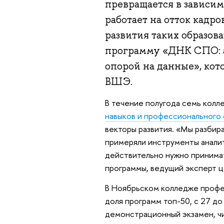
превращается в зависим
работает на отток кадро
развития таких образов
программу «ДНК СПО: а
опорой на данные», кот
ВШЭ.
В течение полугода семь кол
навыков и профессионального
векторы развития. «Мы разбира
примеряли инструменты аналит
действительно нужно принимат
программы, ведущий эксперт ц
В Ноябрьском колледже профе
доля программ топ-50, с 27 д
демонстрационный экзамен, чи